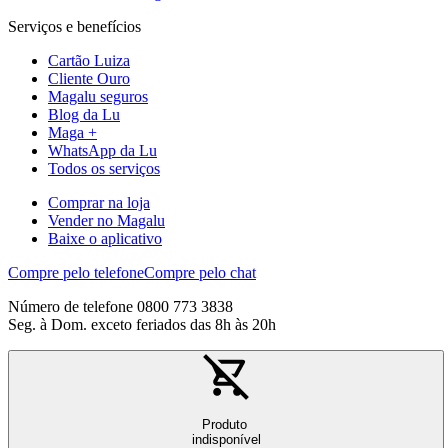
Serviços e benefícios
Cartão Luiza
Cliente Ouro
Magalu seguros
Blog da Lu
Maga +
WhatsApp da Lu
Todos os serviços
Comprar na loja
Vender no Magalu
Baixe o aplicativo
Compre pelo telefone
Compre pelo chat
Número de telefone 0800 773 3838
Seg. à Dom. exceto feriados das 8h às 20h
Produto
indisponível