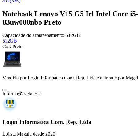
4.8 (536)
Notebook Lenovo V15 G5 Irl Intel Core 
83uw000nbo Preto
Capacidade do armazenamento:
512GB
512GB
Cor:
Preto
Vendido por
Login Informática Com. Rep. Ltda
e entregue por
Magal
Informações da loja
Login Informática Com. Rep. Ltda
Lojista Magalu desde 2020