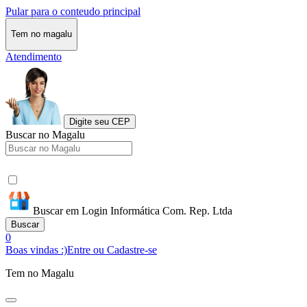
Pular para o conteudo principal
Tem no magalu
Atendimento
Digite seu CEP
Buscar no Magalu
Buscar em Login Informática Com. Rep. Ltda
Buscar
0
Boas vindas :)
Entre ou Cadastre-se
Tem no Magalu