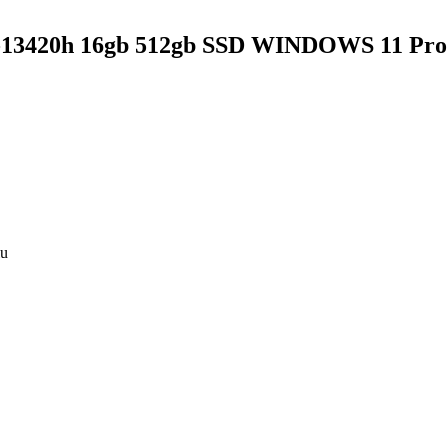
i5-13420h 16gb 512gb SSD WINDOWS 11 Pro 
u