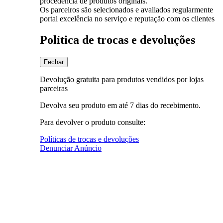
procedência de produtos originais.
Os parceiros são selecionados e avaliados regularmente
portal excelência no serviço e reputação com os clientes
Política de trocas e devoluções
Fechar
Devolução gratuita para produtos vendidos por lojas
parceiras
Devolva seu produto em até 7 dias do recebimento.
Para devolver o produto consulte:
Políticas de trocas e devoluções
Denunciar Anúncio