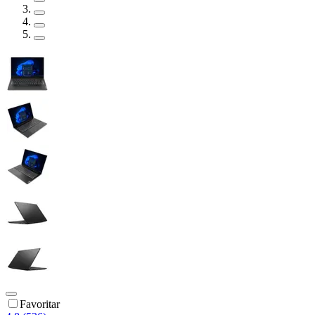
Favoritar