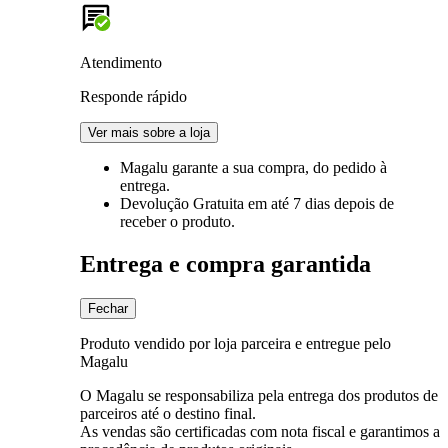
Atendimento
Responde rápido
Ver mais sobre a loja
Magalu garante
a sua compra, do pedido à
entrega.
Devolução Gratuita
em até 7 dias depois de
receber o produto.
Entrega e compra garantida
Fechar
Produto vendido por loja parceira e entregue pelo
Magalu
O Magalu se responsabiliza pela entrega dos produtos de
parceiros até o destino final.
As vendas são certificadas com nota fiscal e garantimos a