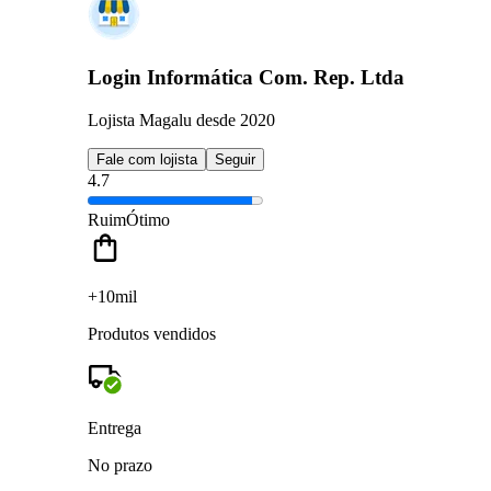
Login Informática Com. Rep. Ltda
Lojista Magalu desde 2020
Fale com lojista
Seguir
4.7
Ruim
Ótimo
+10mil
Produtos vendidos
Entrega
No prazo