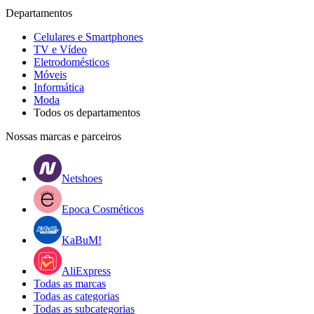
Departamentos
Celulares e Smartphones
TV e Vídeo
Eletrodomésticos
Móveis
Informática
Moda
Todos os departamentos
Nossas marcas e parceiros
Netshoes
Epoca Cosméticos
KaBuM!
AliExpress
Todas as marcas
Todas as categorias
Todas as subcategorias