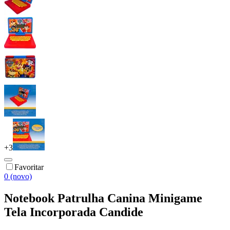
+
3
Favoritar
0 (novo)
Notebook Patrulha Canina Minigame
Tela Incorporada Candide