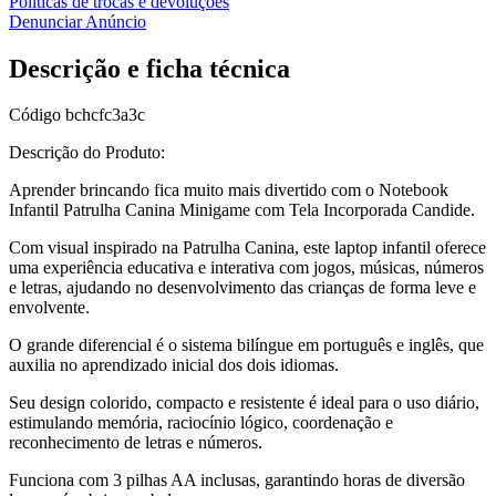
Políticas de trocas e devoluções
Denunciar Anúncio
Descrição e ficha técnica
Código
bchcfc3a3c
Descrição do Produto:
Aprender brincando fica muito mais divertido com o Notebook
Infantil Patrulha Canina Minigame com Tela Incorporada Candide.
Com visual inspirado na Patrulha Canina, este laptop infantil oferece
uma experiência educativa e interativa com jogos, músicas, números
e letras, ajudando no desenvolvimento das crianças de forma leve e
envolvente.
O grande diferencial é o sistema bilíngue em português e inglês, que
auxilia no aprendizado inicial dos dois idiomas.
Seu design colorido, compacto e resistente é ideal para o uso diário,
estimulando memória, raciocínio lógico, coordenação e
reconhecimento de letras e números.
Funciona com 3 pilhas AA inclusas, garantindo horas de diversão