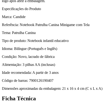
logo após abrir a embalagem.
Especificações do Produto
Marca: Candide
Referência: Notebook Patrulha Canina Minigame com Tela
Tema: Patrulha Canina
Tipo de produto: Notebook infantil educativo
Idioma: Bilíngue (Português e Inglês)
Condição: Novo, lacrado de fábrica
Alimentação: 3 pilhas AA (inclusas)
Idade recomendada: A partir de 3 anos
Código de barras: 7900126190407
Dimensões aproximadas da embalagem: 21 x 16 x 4 cm (C x L x A)
Ficha Técnica