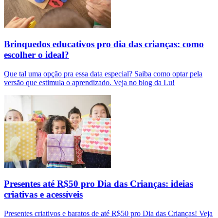
Brinquedos educativos pro dia das crianças: como
escolher o ideal?
Que tal uma opção pra essa data especial? Saiba como optar pela
versão que estimula o aprendizado. Veja no blog da Lu!
Presentes até R$50 pro Dia das Crianças: ideias
criativas e acessíveis
Presentes criativos e baratos de até R$50 pro Dia das Crianças! Veja