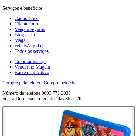
Serviços e benefícios
Cartão Luiza
Cliente Ouro
Magalu seguros
Blog da Lu
Maga +
WhatsApp da Lu
Todos os serviços
Comprar na loja
Vender no Magalu
Baixe o aplicativo
Compre pelo telefone
Compre pelo chat
Número de telefone 0800 773 3838
Seg. à Dom. exceto feriados das 8h às 20h