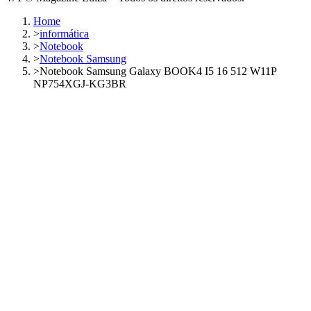
Home
>
informática
>
Notebook
>
Notebook Samsung
>
Notebook Samsung Galaxy BOOK4 I5 16 512 W11P
NP754XGJ-KG3BR