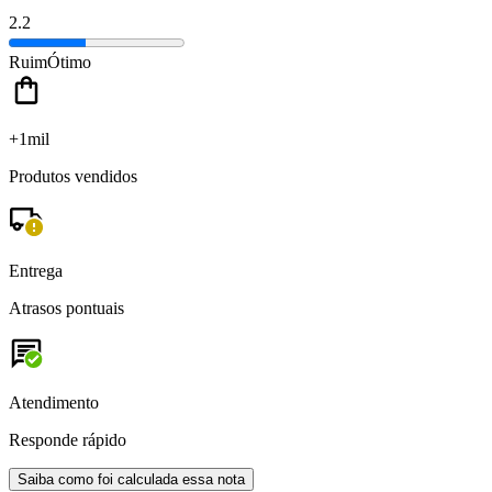
2.2
Ruim
Ótimo
+1mil
Produtos vendidos
Entrega
Atrasos pontuais
Atendimento
Responde rápido
Saiba como foi calculada essa nota