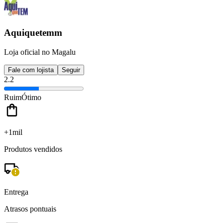
Aquiquetemm
Loja oficial no Magalu
Fale com lojista
Seguir
2.2
Ruim
Ótimo
+1mil
Produtos vendidos
Entrega
Atrasos pontuais