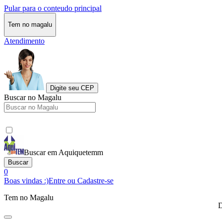
Pular para o conteudo principal
Tem no magalu
Atendimento
Digite seu CEP
Buscar no Magalu
Buscar em Aquiquetemm
Buscar
0
Boas vindas :)
Entre ou Cadastre-se
Tem no Magalu
D