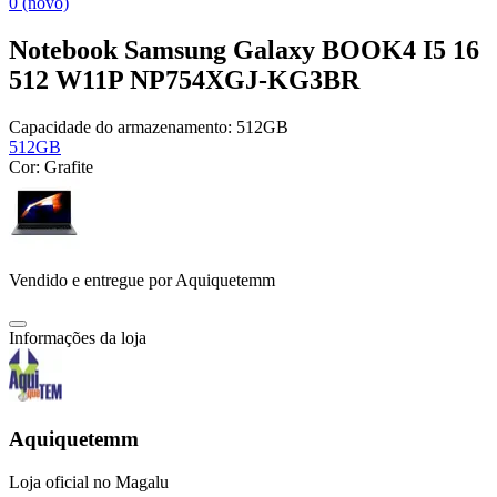
0 (novo)
Notebook Samsung Galaxy BOOK4 I5 16
512 W11P NP754XGJ-KG3BR
Capacidade do armazenamento:
512GB
512GB
Cor:
Grafite
Vendido e entregue por
Aquiquetemm
Informações da loja
Aquiquetemm
Loja oficial no Magalu