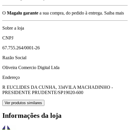
O
Magalu garante
a sua compra, do pedido à entrega.
Saiba mais
Sobre a loja
CNPJ
67.755.264/0001-26
Razão Social
Oliveira Comercio Digital Ltda
Endereço
R EUCLIDES DA CUNHA, 334
VILA MACHADINHO -
PRESIDENTE PRUDENTE/SP
19020-600
Ver produtos similares
Informações da loja