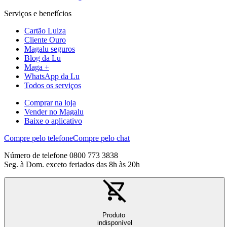
Serviços e benefícios
Cartão Luiza
Cliente Ouro
Magalu seguros
Blog da Lu
Maga +
WhatsApp da Lu
Todos os serviços
Comprar na loja
Vender no Magalu
Baixe o aplicativo
Compre pelo telefone
Compre pelo chat
Número de telefone 0800 773 3838
Seg. à Dom. exceto feriados das 8h às 20h
Produto
indisponível