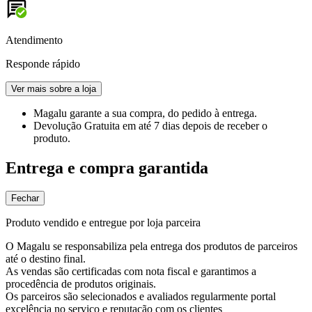
Atendimento
Responde rápido
Ver mais sobre a loja
Magalu garante
a sua compra, do pedido à entrega.
Devolução Gratuita
em até 7 dias depois de receber o
produto.
Entrega e compra garantida
Fechar
Produto vendido e entregue por loja parceira
O Magalu se responsabiliza pela entrega dos produtos de parceiros
até o destino final.
As vendas são certificadas com nota fiscal e garantimos a
procedência de produtos originais.
Os parceiros são selecionados e avaliados regularmente portal
excelência no serviço e reputação com os clientes