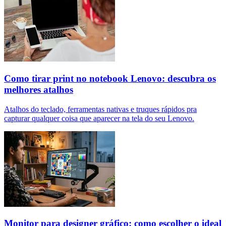
Como tirar print no notebook Lenovo: descubra os
melhores atalhos
Atalhos do teclado, ferramentas nativas e truques rápidos pra
capturar qualquer coisa que aparecer na tela do seu Lenovo.
Monitor para designer gráfico: como escolher o ideal