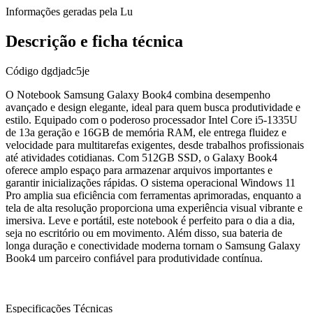
Informações geradas pela Lu
Descrição e ficha técnica
Código
dgdjadc5je
O Notebook Samsung Galaxy Book4 combina desempenho
avançado e design elegante, ideal para quem busca produtividade e
estilo. Equipado com o poderoso processador Intel Core i5-1335U
de 13a geração e 16GB de memória RAM, ele entrega fluidez e
velocidade para multitarefas exigentes, desde trabalhos profissionais
até atividades cotidianas. Com 512GB SSD, o Galaxy Book4
oferece amplo espaço para armazenar arquivos importantes e
garantir inicializações rápidas. O sistema operacional Windows 11
Pro amplia sua eficiência com ferramentas aprimoradas, enquanto a
tela de alta resolução proporciona uma experiência visual vibrante e
imersiva. Leve e portátil, este notebook é perfeito para o dia a dia,
seja no escritório ou em movimento. Além disso, sua bateria de
longa duração e conectividade moderna tornam o Samsung Galaxy
Book4 um parceiro confiável para produtividade contínua.
Especificações Técnicas