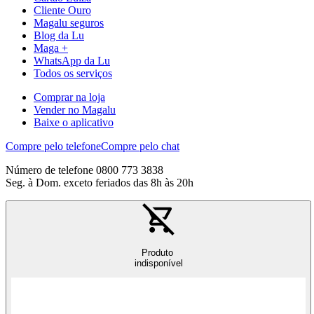
Cliente Ouro
Magalu seguros
Blog da Lu
Maga +
WhatsApp da Lu
Todos os serviços
Comprar na loja
Vender no Magalu
Baixe o aplicativo
Compre pelo telefone
Compre pelo chat
Número de telefone 0800 773 3838
Seg. à Dom. exceto feriados das 8h às 20h
Produto
indisponível