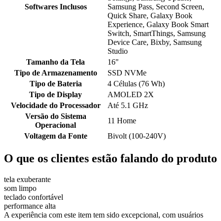
Softwares Inclusos
Samsung Pass, Second Screen,
Quick Share, Galaxy Book
Experience, Galaxy Book Smart
Switch, SmartThings, Samsung
Device Care, Bixby, Samsung
Studio
Tamanho da Tela
16"
Tipo de Armazenamento
SSD NVMe
Tipo de Bateria
4 Células (76 Wh)
Tipo de Display
AMOLED 2X
Velocidade do Processador
Até 5.1 GHz
Versão do Sistema
11 Home
Operacional
Voltagem da Fonte
Bivolt (100-240V)
O que os clientes estão falando do produto
tela exuberante
som limpo
teclado confortável
performance alta
A experiência com este item tem sido excepcional, com usuários