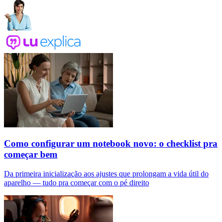
Como configurar um notebook novo: o checklist pra
começar bem
Da primeira inicialização aos ajustes que prolongam a vida útil do
aparelho — tudo pra começar com o pé direito