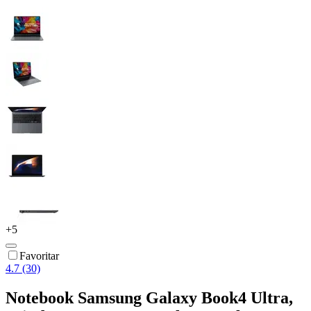
+
5
Favoritar
4.7 (30)
Notebook Samsung Galaxy Book4 Ultra,