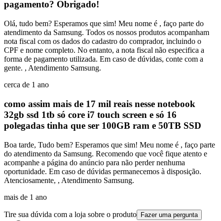
pagamento? Obrigado!
Olá, tudo bem? Esperamos que sim! Meu nome é , faço parte do
atendimento da Samsung. Todos os nossos produtos acompanham
nota fiscal com os dados do cadastro do comprador, incluindo o
CPF e nome completo. No entanto, a nota fiscal não especifica a
forma de pagamento utilizada. Em caso de dúvidas, conte com a
gente. , Atendimento Samsung.
cerca de 1 ano
como assim mais de 17 mil reais nesse notebook
32gb ssd 1tb só core i7 touch screen e só 16
polegadas tinha que ser 100GB ram e 50TB SSD
Boa tarde, Tudo bem? Esperamos que sim! Meu nome é , faço parte
do atendimento da Samsung. Recomendo que você fique atento e
acompanhe a página do anúncio para não perder nenhuma
oportunidade. Em caso de dúvidas permanecemos à disposição.
Atenciosamente, , Atendimento Samsung.
mais de 1 ano
Tire sua dúvida com a loja sobre o produto
Fazer uma pergunta