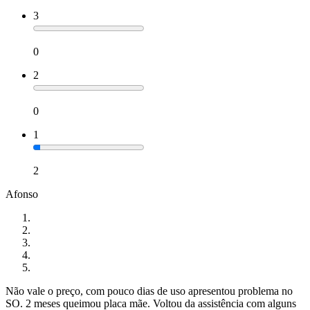
3
0
2
0
1
2
Afonso
Não vale o preço, com pouco dias de uso apresentou problema no
SO. 2 meses queimou placa mãe. Voltou da assistência com alguns