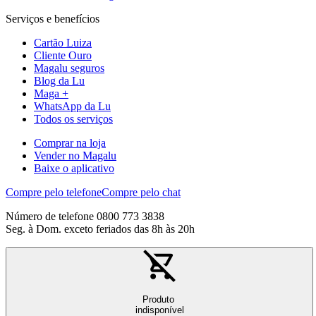
Serviços e benefícios
Cartão Luiza
Cliente Ouro
Magalu seguros
Blog da Lu
Maga +
WhatsApp da Lu
Todos os serviços
Comprar na loja
Vender no Magalu
Baixe o aplicativo
Compre pelo telefone
Compre pelo chat
Número de telefone 0800 773 3838
Seg. à Dom. exceto feriados das 8h às 20h
Produto
indisponível