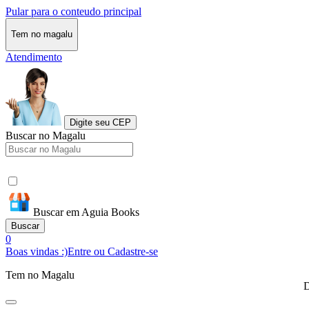
Pular para o conteudo principal
Tem no magalu
Atendimento
Digite seu CEP
Buscar no Magalu
Buscar em Aguia Books
Buscar
0
Boas vindas :)
Entre ou Cadastre-se
Tem no Magalu
D