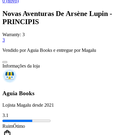
0 (novo)
Novas Aventuras De Arsène Lupin -
PRINCIPIS
Warranty:
3
3
Vendido por
Aguia Books
e entregue por
Magalu
Informações da loja
Aguia Books
Lojista Magalu desde 2021
3.1
Ruim
Ótimo