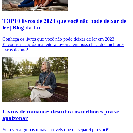
TOP10 livros de 2023 que você não pode deixar de
ler | Blog da Lu
Conheça os livros que você não pode deixar de ler em 2023!
Encontre sua próxima leitura favorita em nossa lista dos melhores
livros do ano!
Livros de romance: descubra os melhores pra se
apaixonar
Vem ver algumas obras incríveis que eu separei pra você!