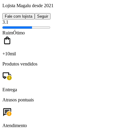
Lojista Magalu desde 2021
Fale com lojista
Seguir
3.1
Ruim
Ótimo
+10mil
Produtos vendidos
Entrega
Atrasos pontuais
Atendimento