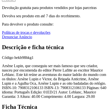
Devolução gratuita para produtos vendidos por lojas parceiras
Devolva seu produto em até 7 dias do recebimento.
Para devolver o produto consulte:
Políticas de trocas e devoluções
Denunciar Anúncio
Descrição e ficha técnica
Código
hekb98hkg1
Arsène Lupin, que conseguiu ser mais famoso que seu criador,
nasceu por encomenda do editor Pierre Lafitte ao escritor Maurice
Leblanc. Este kit reúne as aventuras do maior ladrão do mundo com
os títulos: Arsène Lupin e Victor, da Brigada Anticrime, Arsène
Lupin e a Agulha Oca, Arsène Lupin e as oito badaladas do relógio.
ISBN-10: 7908312106133 ISBN-13: 7908312106133 Páginas: 640
idioma: Português Edição: 01ED/21 Autor: Leblanc, Maurice
Garantia: 3 Altura: 40.00 Comprimento: 4.00 Largura: 29.00
Ficha Técnica