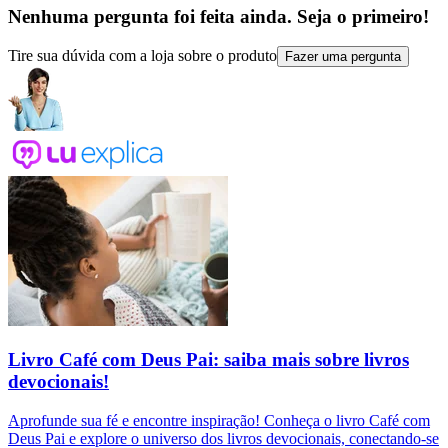
Nenhuma pergunta foi feita ainda. Seja o primeiro!
Tire sua dúvida com a loja sobre o produto
Fazer uma pergunta
Livro Café com Deus Pai: saiba mais sobre livros
devocionais!
Aprofunde sua fé e encontre inspiração! Conheça o livro Café com
Deus Pai e explore o universo dos livros devocionais, conectando-se