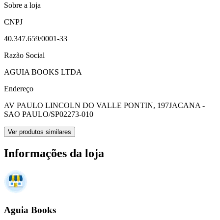
Sobre a loja
CNPJ
40.347.659/0001-33
Razão Social
AGUIA BOOKS LTDA
Endereço
AV PAULO LINCOLN DO VALLE PONTIN, 197
JACANA -
SAO PAULO/SP
02273-010
Ver produtos similares
Informações da loja
Aguia Books