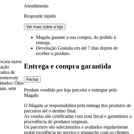
Atendimento
Responde rápido
Ver mais sobre a loja
Magalu garante
a sua compra, do pedido à
entrega.
Devolução Gratuita
em até 7 dias depois de
receber o produto.
áscara suave
Entrega e compra garantida
tação
vados de
e promovem
Fechar
uidados: Óleo
ais, sem
Produto vendido por loja parceira e entregue pelo
Magalu
O Magalu se responsabiliza pela entrega dos produtos de
parceiros até o destino final.
As vendas são certificadas com nota fiscal e garantimos a
procedência de produtos originais.
Os parceiros são selecionados e avaliados regularmente
portal excelência no serviço e reputação com os clientes