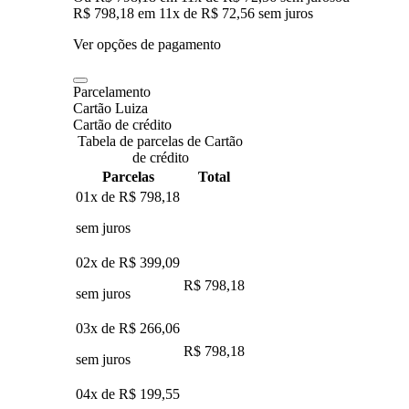
R$ 798,18
em
11
x de
R$ 72,56
sem juros
Ver opções de pagamento
Parcelamento
Cartão Luiza
Cartão de crédito
Tabela de parcelas de Cartão
de crédito
Parcelas
Total
01x de
R$ 798,18
sem juros
02x de
R$ 399,09
R$ 798,18
sem juros
03x de
R$ 266,06
R$ 798,18
sem juros
04x de
R$ 199,55