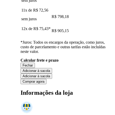
sem juros
11x de
R$ 72,56
R$ 798,18
sem juros
12x de
R$ 75,43
*
R$ 905,15
*Juros: Todos os encargos da operação, como juros,
custo de parcelamento e outras tarifas estão incluídas
neste valor.
Calcular frete e prazo
Fechar
Adicionar à sacola
Adicionar à sacola
Comprar agora
Informações da loja