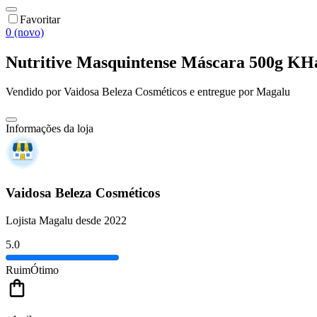
Favoritar
0 (novo)
Nutritive Masquintense Máscara 500g KHa
Vendido por
Vaidosa Beleza Cosméticos
e entregue por
Magalu
Informações da loja
Vaidosa Beleza Cosméticos
Lojista Magalu desde 2022
5.0
Ruim
Ótimo