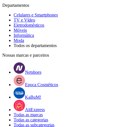
Departamentos
Celulares e Smartphones
TV e Vídeo
Eletrodomésticos
Móveis
Informática
Moda
Todos os departamentos
Nossas marcas e parceiros
Netshoes
Epoca Cosméticos
KaBuM!
AliExpress
Todas as marcas
Todas as categorias
Todas as subcategorias