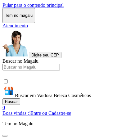
Pular para o conteudo principal
Tem no magalu
Atendimento
Digite seu CEP
Buscar no Magalu
Buscar em Vaidosa Beleza Cosméticos
Buscar
0
Boas vindas :)
Entre ou Cadastre-se
Tem no Magalu