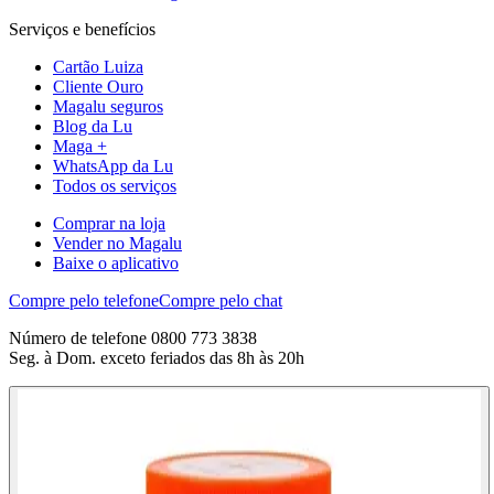
Serviços e benefícios
Cartão Luiza
Cliente Ouro
Magalu seguros
Blog da Lu
Maga +
WhatsApp da Lu
Todos os serviços
Comprar na loja
Vender no Magalu
Baixe o aplicativo
Compre pelo telefone
Compre pelo chat
Número de telefone 0800 773 3838
Seg. à Dom. exceto feriados das 8h às 20h