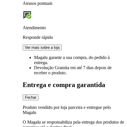
Atrasos pontuais
Atendimento
Responde rápido
Ver mais sobre a loja
Magalu garante
a sua compra, do pedido à
entrega.
Devolução Gratuita
em até 7 dias depois de
receber o produto.
Entrega e compra garantida
Fechar
Produto vendido por loja parceira e entregue pelo
Magalu
O Magalu se responsabiliza pela entrega dos produtos de