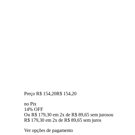
Preço R$ 154,20
R$
154
,
20
no Pix
14% OFF
Ou R$ 179,30 em 2x de R$ 89,65 sem juros
ou
R$ 179,30
em
2
x de
R$ 89,65
sem juros
Ver opções de pagamento