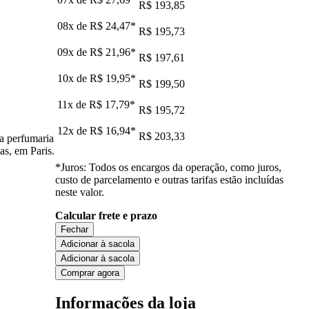
R$ 193,85
08x de
R$ 24,47
*
R$ 195,73
09x de
R$ 21,96
*
R$ 197,61
10x de
R$ 19,95
*
R$ 199,50
11x de
R$ 17,79
*
R$ 195,72
12x de
R$ 16,94
*
R$ 203,33
ta perfumaria
as, em Paris.
*Juros: Todos os encargos da operação, como juros,
custo de parcelamento e outras tarifas estão incluídas
neste valor.
Calcular frete e prazo
Fechar
Adicionar à sacola
Adicionar à sacola
Comprar agora
Informações da loja