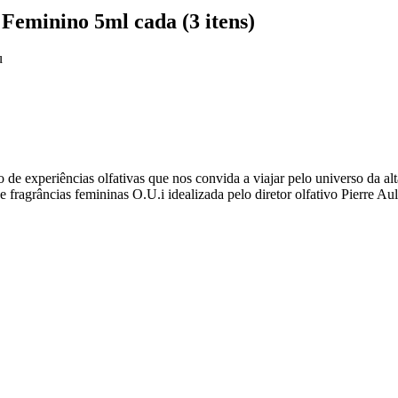
Feminino 5ml cada (3 itens)
u
e experiências olfativas que nos convida a viajar pelo universo da al
e fragrâncias femininas O.U.i idealizada pelo diretor olfativo Pierre Aul