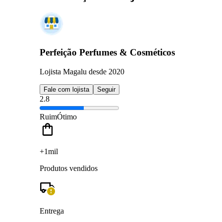
Perfeição Perfumes & Cosméticos
Lojista Magalu desde 2020
Fale com lojista
Seguir
2.8
Ruim
Ótimo
+1mil
Produtos vendidos
Entrega