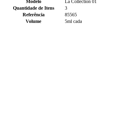
Modelo
La Collection 01
Quantidade de Itens
3
Referência
85565
Volume
5ml cada