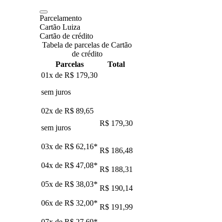
Parcelamento
Cartão Luiza
Cartão de crédito
Tabela de parcelas de Cartão
de crédito
Parcelas
Total
01x de
R$ 179,30
sem juros
02x de
R$ 89,65
R$ 179,30
sem juros
03x de
R$ 62,16
*
R$ 186,48
04x de
R$ 47,08
*
R$ 188,31
05x de
R$ 38,03
*
R$ 190,14
06x de
R$ 32,00
*
R$ 191,99
07x de
R$ 27,69
*