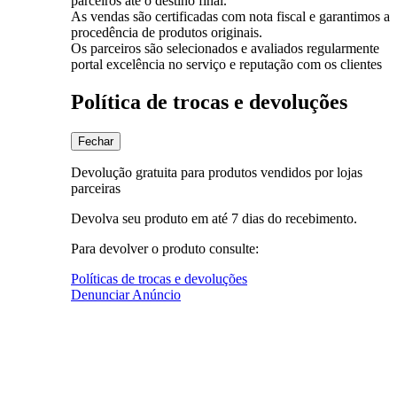
parceiros até o destino final.
As vendas são certificadas com nota fiscal e garantimos a
procedência de produtos originais.
Os parceiros são selecionados e avaliados regularmente
portal excelência no serviço e reputação com os clientes
Política de trocas e devoluções
Fechar
Devolução gratuita para produtos vendidos por lojas
parceiras
Devolva seu produto em até 7 dias do recebimento.
Para devolver o produto consulte:
Políticas de trocas e devoluções
Denunciar Anúncio