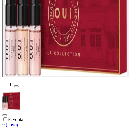
Favoritar
0 (novo)