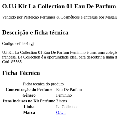
O.U.i Kit La Collection 01 Eau De Parfum 
Vendido por
Perfeição Perfumes & Cosméticos
e entregue por
Magal
Descrição e ficha técnica
Código
eefh991agj
U.i Kit La Collection 01 Eau De Parfum Feminino é uma uma coleção d
francesa. La Collection é a oportunidade ideal para descobrir a linha d
Cód. 85565
Ficha Técnica
Ficha tecnica do produto
Concentração do Perfume
Eau De Parfum
Gênero
Feminino
Itens Inclusos no Kit Perfume
3 itens
Linha
La Collection
Marca
O.U.i