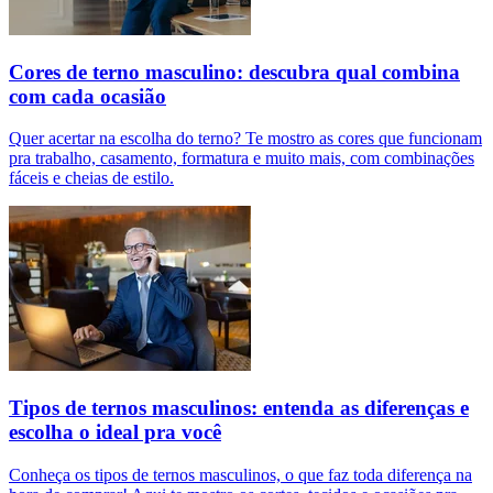
Cores de terno masculino: descubra qual combina
com cada ocasião
Quer acertar na escolha do terno? Te mostro as cores que funcionam
pra trabalho, casamento, formatura e muito mais, com combinações
fáceis e cheias de estilo.
Tipos de ternos masculinos: entenda as diferenças e
escolha o ideal pra você
Conheça os tipos de ternos masculinos, o que faz toda diferença na