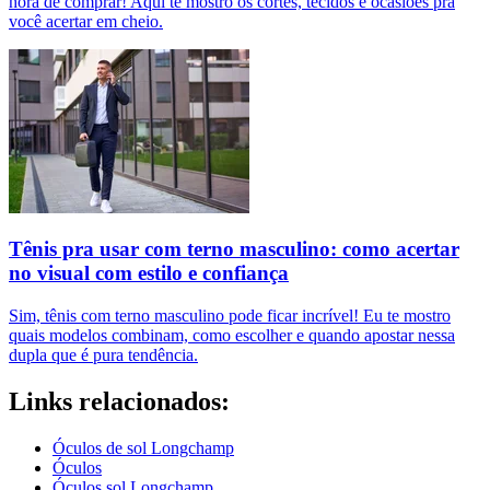
hora de comprar! Aqui te mostro os cortes, tecidos e ocasiões pra
você acertar em cheio.
Tênis pra usar com terno masculino: como acertar
no visual com estilo e confiança
Sim, tênis com terno masculino pode ficar incrível! Eu te mostro
quais modelos combinam, como escolher e quando apostar nessa
dupla que é pura tendência.
Links relacionados:
Óculos de sol Longchamp
Óculos
Óculos sol Longchamp