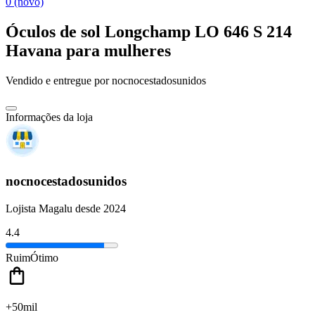
0 (novo)
Óculos de sol Longchamp LO 646 S 214
Havana para mulheres
Vendido e entregue por
nocnocestadosunidos
Informações da loja
nocnocestadosunidos
Lojista Magalu desde 2024
4.4
Ruim
Ótimo
+50mil