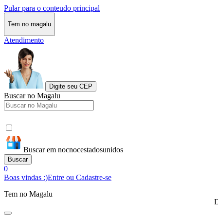
Pular para o conteudo principal
Tem no magalu
Atendimento
Digite seu CEP
Buscar no Magalu
Buscar em nocnocestadosunidos
Buscar
0
Boas vindas :)
Entre ou Cadastre-se
Tem no Magalu
D