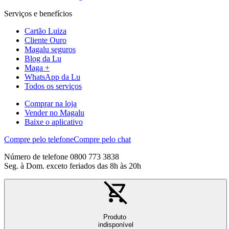
Serviços e benefícios
Cartão Luiza
Cliente Ouro
Magalu seguros
Blog da Lu
Maga +
WhatsApp da Lu
Todos os serviços
Comprar na loja
Vender no Magalu
Baixe o aplicativo
Compre pelo telefone
Compre pelo chat
Número de telefone 0800 773 3838
Seg. à Dom. exceto feriados das 8h às 20h
Produto
indisponível