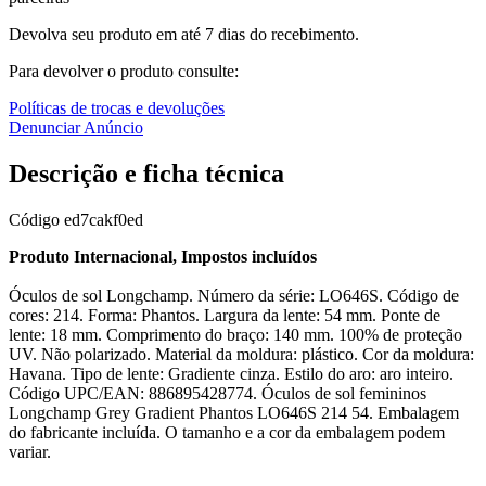
Devolva seu produto em até 7 dias do recebimento.
Para devolver o produto consulte:
Políticas de trocas e devoluções
Denunciar Anúncio
Descrição e ficha técnica
Código
ed7cakf0ed
Produto Internacional, Impostos incluídos
Óculos de sol Longchamp. Número da série: LO646S. Código de
cores: 214. Forma: Phantos. Largura da lente: 54 mm. Ponte de
lente: 18 mm. Comprimento do braço: 140 mm. 100% de proteção
UV. Não polarizado. Material da moldura: plástico. Cor da moldura:
Havana. Tipo de lente: Gradiente cinza. Estilo do aro: aro inteiro.
Código UPC/EAN: 886895428774. Óculos de sol femininos
Longchamp Grey Gradient Phantos LO646S 214 54. Embalagem
do fabricante incluída. O tamanho e a cor da embalagem podem
variar.