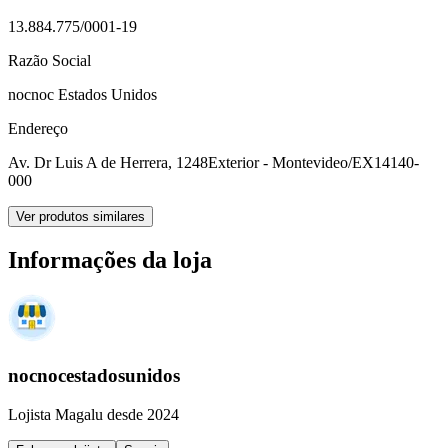
13.884.775/0001-19
Razão Social
nocnoc Estados Unidos
Endereço
Av. Dr Luis A de Herrera, 1248
Exterior - Montevideo/EX
14140-
000
Ver produtos similares
Informações da loja
nocnocestadosunidos
Lojista Magalu desde 2024