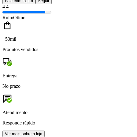
Fale com lojista
Seguir
4.4
Ruim
Ótimo
+50mil
Produtos vendidos
Entrega
No prazo
Atendimento
Responde rápido
Ver mais sobre a loja