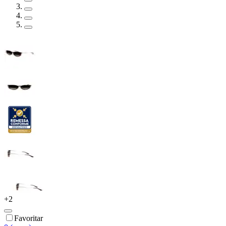
+
2
Favoritar