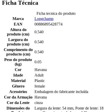
Ficha Técnica
Ficha tecnica do produto
Marca
Longchamp
EAN
00886895428774
Altura do
0.540
produto (cm)
Largura do
0.540
produto (cm)
Comprimento do
0.540
producto (cm)
Peso do produto
0.05
(kg)
Cor
Havana
Idade
Adult
Material
Plastic
Gênero
female
Acessórios
Embalagem do fabricante incluída
Cor da Armação
Havana
Cor da Lente
cinza
Dimensões do
Largura da lente: 54 mm, Ponte de lente: 18