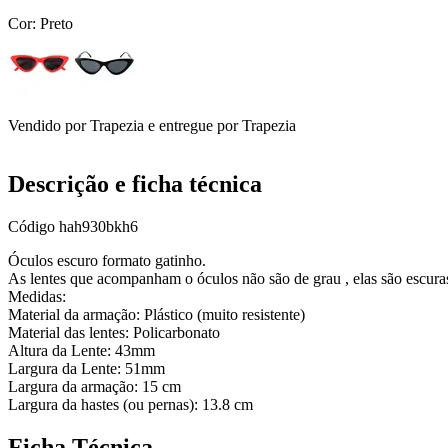
Cor:
Preto
Vendido por
Trapezia
e entregue por
Trapezia
Descrição e ficha técnica
Código
hah930bkh6
Óculos escuro formato gatinho.
As lentes que acompanham o óculos não são de grau , elas são escura
Medidas:
Material da armação: Plástico (muito resistente)
Material das lentes: Policarbonato
Altura da Lente: 43mm
Largura da Lente: 51mm
Largura da armação: 15 cm
Largura da hastes (ou pernas): 13.8 cm
Ficha Técnica