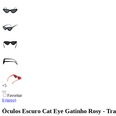
+
5
Favoritar
0 (novo)
Óculos Escuro Cat Eye Gatinho Rosy - Tr