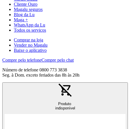
Cliente Ouro
Magalu seguros
Blog da Lu
Maga +
WhatsApp da Lu
Todos os serviços
Comprar na loja
Vender no Magalu
Baixe o aplicativo
Compre pelo telefone
Compre pelo chat
Número de telefone 0800 773 3838
Seg. à Dom. exceto feriados das 8h às 20h
Produto
indisponível