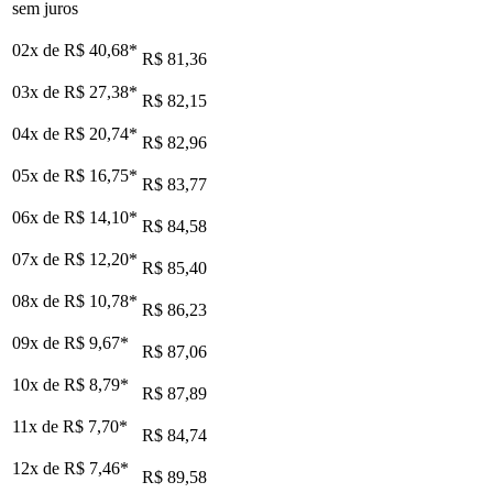
sem juros
02x de
R$ 40,68
*
R$ 81,36
03x de
R$ 27,38
*
R$ 82,15
04x de
R$ 20,74
*
R$ 82,96
05x de
R$ 16,75
*
R$ 83,77
06x de
R$ 14,10
*
R$ 84,58
07x de
R$ 12,20
*
R$ 85,40
08x de
R$ 10,78
*
R$ 86,23
09x de
R$ 9,67
*
R$ 87,06
10x de
R$ 8,79
*
R$ 87,89
11x de
R$ 7,70
*
R$ 84,74
12x de
R$ 7,46
*
R$ 89,58