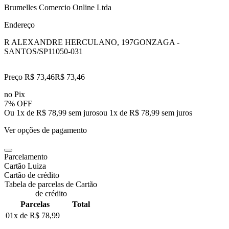
Brumelles Comercio Online Ltda
Endereço
R ALEXANDRE HERCULANO, 197
GONZAGA -
SANTOS/SP
11050-031
Preço R$ 73,46
R$
73
,
46
no Pix
7% OFF
Ou 1x de R$ 78,99 sem juros
ou
1
x de
R$ 78,99
sem juros
Ver opções de pagamento
Parcelamento
Cartão Luiza
Cartão de crédito
Tabela de parcelas de Cartão
de crédito
Parcelas
Total
01x de
R$ 78,99