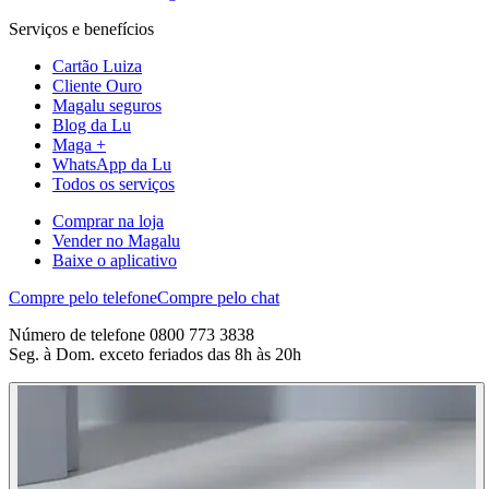
Serviços e benefícios
Cartão Luiza
Cliente Ouro
Magalu seguros
Blog da Lu
Maga +
WhatsApp da Lu
Todos os serviços
Comprar na loja
Vender no Magalu
Baixe o aplicativo
Compre pelo telefone
Compre pelo chat
Número de telefone 0800 773 3838
Seg. à Dom. exceto feriados das 8h às 20h