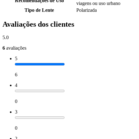
Recomendações de Uso
viagens ou uso urbano
Tipo de Lente
Polarizada
Avaliações dos clientes
5.0
6
avaliações
5
6
4
0
3
0
2