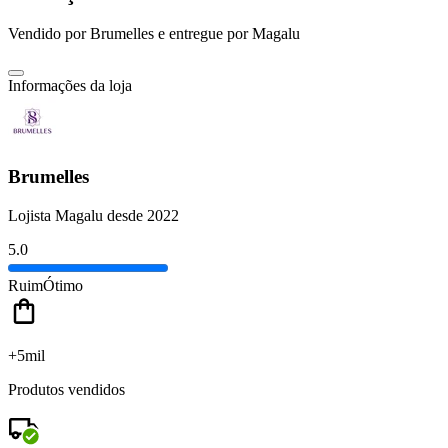
Vendido por
Brumelles
e entregue por
Magalu
Informações da loja
Brumelles
Lojista Magalu desde 2022
5.0
Ruim
Ótimo
+5mil
Produtos vendidos