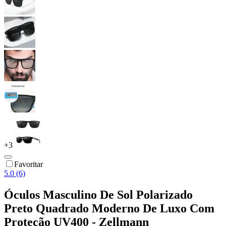
+
3
Favoritar
5.0 (6)
Óculos Masculino De Sol Polarizado
Preto Quadrado Moderno De Luxo Com
Proteção UV400 - Zellmann