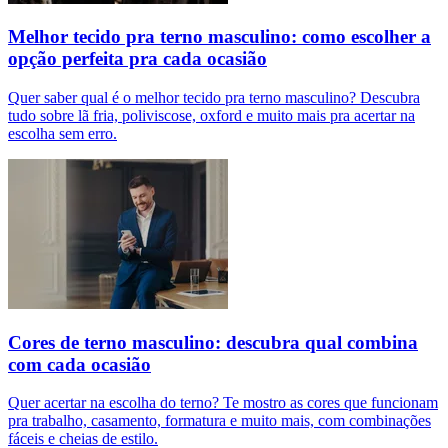
Melhor tecido pra terno masculino: como escolher a
opção perfeita pra cada ocasião
Quer saber qual é o melhor tecido pra terno masculino? Descubra
tudo sobre lã fria, poliviscose, oxford e muito mais pra acertar na
escolha sem erro.
Cores de terno masculino: descubra qual combina
com cada ocasião
Quer acertar na escolha do terno? Te mostro as cores que funcionam
pra trabalho, casamento, formatura e muito mais, com combinações
fáceis e cheias de estilo.