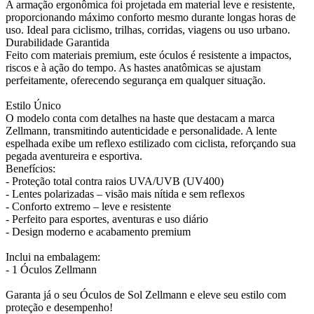
A armação ergonômica foi projetada em material leve e resistente,
proporcionando máximo conforto mesmo durante longas horas de
uso. Ideal para ciclismo, trilhas, corridas, viagens ou uso urbano.
Durabilidade Garantida
Feito com materiais premium, este óculos é resistente a impactos,
riscos e à ação do tempo. As hastes anatômicas se ajustam
perfeitamente, oferecendo segurança em qualquer situação.
Estilo Único
O modelo conta com detalhes na haste que destacam a marca
Zellmann, transmitindo autenticidade e personalidade. A lente
espelhada exibe um reflexo estilizado com ciclista, reforçando sua
pegada aventureira e esportiva.
Benefícios:
- Proteção total contra raios UVA/UVB (UV400)
- Lentes polarizadas – visão mais nítida e sem reflexos
- Conforto extremo – leve e resistente
- Perfeito para esportes, aventuras e uso diário
- Design moderno e acabamento premium
Inclui na embalagem:
- 1 Óculos Zellmann
Garanta já o seu Óculos de Sol Zellmann e eleve seu estilo com
proteção e desempenho!