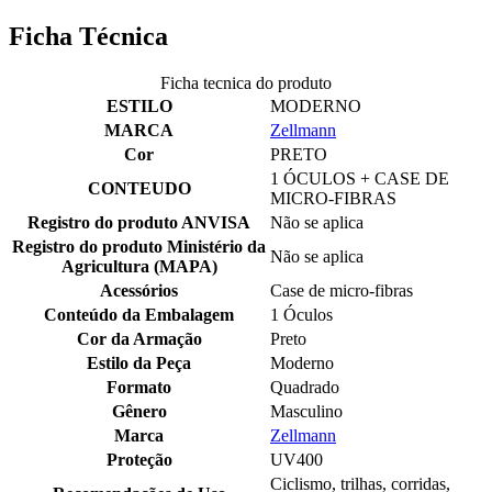
Ficha Técnica
Ficha tecnica do produto
ESTILO
MODERNO
MARCA
Zellmann
Cor
PRETO
1 ÓCULOS + CASE DE
CONTEUDO
MICRO-FIBRAS
Registro do produto ANVISA
Não se aplica
Registro do produto Ministério da
Não se aplica
Agricultura (MAPA)
Acessórios
Case de micro-fibras
Conteúdo da Embalagem
1 Óculos
Cor da Armação
Preto
Estilo da Peça
Moderno
Formato
Quadrado
Gênero
Masculino
Marca
Zellmann
Proteção
UV400
Ciclismo, trilhas, corridas,