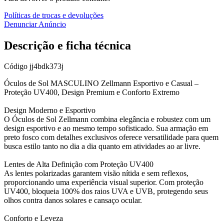
Políticas de trocas e devoluções
Denunciar Anúncio
Descrição e ficha técnica
Código
jj4bdk373j
Óculos de Sol MASCULINO Zellmann Esportivo e Casual –
Proteção UV400, Design Premium e Conforto Extremo
Design Moderno e Esportivo
O Óculos de Sol Zellmann combina elegância e robustez com um
design esportivo e ao mesmo tempo sofisticado. Sua armação em
preto fosco com detalhes exclusivos oferece versatilidade para quem
busca estilo tanto no dia a dia quanto em atividades ao ar livre.
Lentes de Alta Definição com Proteção UV400
As lentes polarizadas garantem visão nítida e sem reflexos,
proporcionando uma experiência visual superior. Com proteção
UV400, bloqueia 100% dos raios UVA e UVB, protegendo seus
olhos contra danos solares e cansaço ocular.
Conforto e Leveza