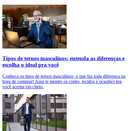
Tipos de ternos masculinos: entenda as diferenças e
escolha o ideal pra você
Conheça os tipos de ternos masculinos, o que faz toda diferença na
hora de comprar! Aqui te mostro os cortes, tecidos e ocasiões pra
você acertar em cheio.