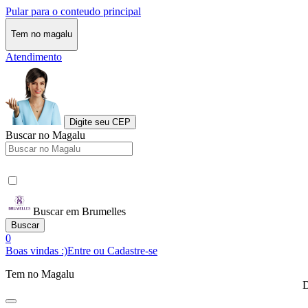
Pular para o conteudo principal
Tem no magalu
Atendimento
Digite seu CEP
Buscar no Magalu
Buscar em Brumelles
Buscar
0
Boas vindas :)
Entre ou Cadastre-se
Tem no Magalu
D