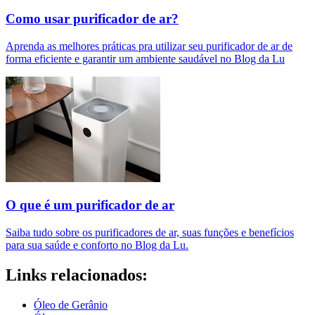
Como usar purificador de ar?
Aprenda as melhores práticas pra utilizar seu purificador de ar de
forma eficiente e garantir um ambiente saudável no Blog da Lu
O que é um purificador de ar​
Saiba tudo sobre os purificadores de ar, suas funções e benefícios
para sua saúde e conforto no Blog da Lu.
Links relacionados:
Óleo de Gerânio