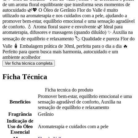
de um aroma floral equilibrante que transforma seus momentos de
autocuidado 🌿💖 O Óleo de Gerânio Flor do Valle é muito
utilizado na aromaterapia e nos cuidados com a pele, ajudando a
promover bem-estar, equilíbrio emocional e uma sensação agradável
de conforto. 💧 Aroma floral suave e envolvente 🌿 Ideal para
aromaterapia, difusores e massagens (quando diluído) ✨ Auxilia na
sensação de equilíbrio e relaxamento 🏷️ Qualidade e pureza Flor do
Valle 🧴 Embalagem prática de 30ml, perfeita para o dia a dia 🔥
Perfeito para quem busca mais harmonia, autocuidado e um
ambiente acolhedor
Ver ficha técnica completa
Ficha Técnica
Ficha tecnica do produto
Promover bem-estar, equilíbrio emocional e uma
Benefícios
sensação agradável de conforto, Auxilia na
sensação de equilíbrio e relaxamento
Fragrância
Gerânio
Indicação de
Uso do Óleo
Aromaterapia e cuidados com a pele
Essencial