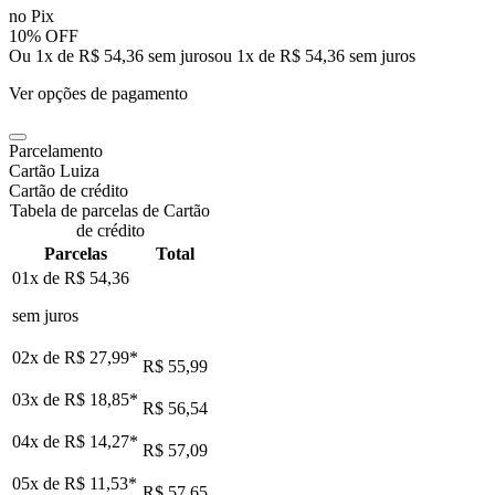
no Pix
10% OFF
Ou 1x de R$ 54,36 sem juros
ou
1
x de
R$ 54,36
sem juros
Ver opções de pagamento
Parcelamento
Cartão Luiza
Cartão de crédito
Tabela de parcelas de Cartão
de crédito
Parcelas
Total
01x de
R$ 54,36
sem juros
02x de
R$ 27,99
*
R$ 55,99
03x de
R$ 18,85
*
R$ 56,54
04x de
R$ 14,27
*
R$ 57,09
05x de
R$ 11,53
*
R$ 57,65