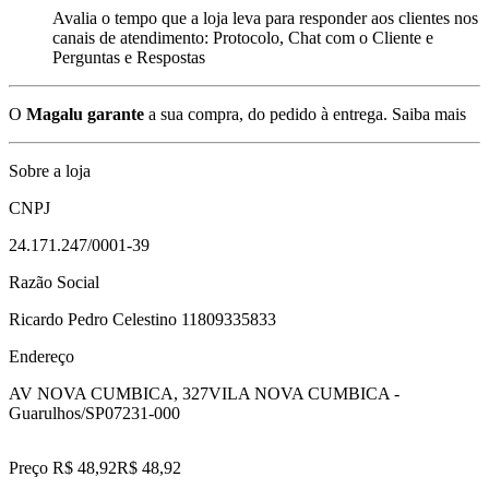
Avalia o tempo que a loja leva para responder aos clientes nos
canais de atendimento: Protocolo, Chat com o Cliente e
Perguntas e Respostas
O
Magalu garante
a sua compra, do pedido à entrega.
Saiba mais
Sobre a loja
CNPJ
24.171.247/0001-39
Razão Social
Ricardo Pedro Celestino 11809335833
Endereço
AV NOVA CUMBICA, 327
VILA NOVA CUMBICA -
Guarulhos/SP
07231-000
Preço R$ 48,92
R$
48
,
92