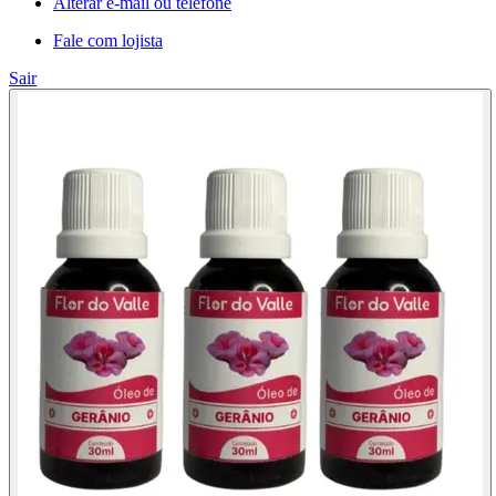
Alterar e-mail ou telefone
Fale com lojista
Sair