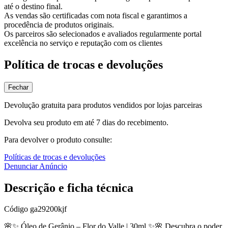
até o destino final.
As vendas são certificadas com nota fiscal e garantimos a
procedência de produtos originais.
Os parceiros são selecionados e avaliados regularmente portal
excelência no serviço e reputação com os clientes
Política de trocas e devoluções
Fechar
Devolução gratuita para produtos vendidos por lojas parceiras
Devolva seu produto em até 7 dias do recebimento.
Para devolver o produto consulte:
Políticas de trocas e devoluções
Denunciar Anúncio
Descrição e ficha técnica
Código
ga29200kjf
🌸✨ Óleo de Gerânio – Flor do Valle | 30ml ✨🌸 Descubra o poder