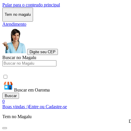
Pular para o conteudo principal
Tem no magalu
Atendimento
Digite seu CEP
Buscar no Magalu
Buscar em Oaroma
Buscar
0
Boas vindas :)
Entre ou Cadastre-se
Tem no Magalu
D