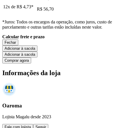
12x de
R$ 4,73
*
R$ 56,70
*Juros: Todos os encargos da operação, como juros, custo de
parcelamento e outras tarifas estão incluídas neste valor.
Calcular frete e prazo
Fechar
Adicionar à sacola
Adicionar à sacola
Comprar agora
Informações da loja
Oaroma
Lojista Magalu desde 2023
Fale com lojista
Seguir