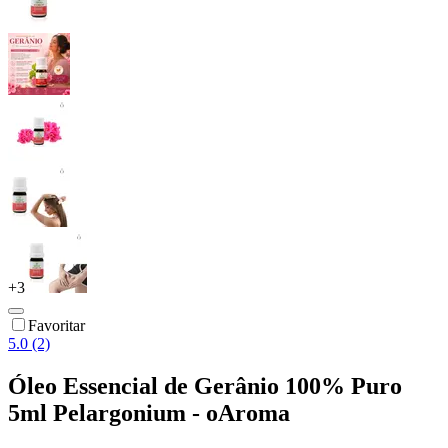
+
3
Favoritar
5.0 (2)
Óleo Essencial de Gerânio 100% Puro
5ml Pelargonium - oAroma