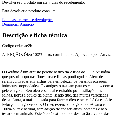
Devolva seu produto em até 7 dias do recebimento.
Para devolver o produto consulte:
Políticas de trocas e devoluções
Denunciar Anúncio
Descrição e ficha técnica
Código
cckeeae2b1
ATENÇÃO: Óleo 100% Puro, com Laudo e Aprovado pela Anvisa
O Gerânio é um arbusto perene nativo da África do Sul e Austrália
que possui pequenas flores rosa e folhas pontiagudas. Além de
serem cultivadas em jardins para embelezar, os gerânios possuem
inúmeras propriedades. Os antigos o usavam para os cuidados com a
pele em geral. Seu óleo essencial é extraído por destilação das
folhas, flores e caules da planta, sendo que, das muitas variedades
desta planta, a mais utilizada para fazer o óleo essencial é da espécie
Pelargonium graveolens. O óleo essencial de gerânio oAroma é
100% puro e natural, sem adição de conservantes, corantes e não
testado em animais. Este óleo é extraído por destilação à vapor das