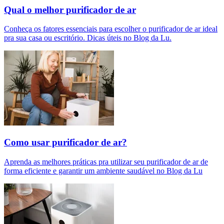
Qual o melhor purificador de ar​
Conheça os fatores essenciais para escolher o purificador de ar ideal
pra sua casa ou escritório. Dicas úteis no Blog da Lu.
Como usar purificador de ar?
Aprenda as melhores práticas pra utilizar seu purificador de ar de
forma eficiente e garantir um ambiente saudável no Blog da Lu