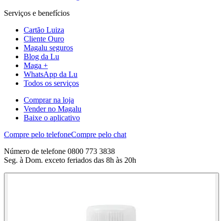
Serviços e benefícios
Cartão Luiza
Cliente Ouro
Magalu seguros
Blog da Lu
Maga +
WhatsApp da Lu
Todos os serviços
Comprar na loja
Vender no Magalu
Baixe o aplicativo
Compre pelo telefone
Compre pelo chat
Número de telefone 0800 773 3838
Seg. à Dom. exceto feriados das 8h às 20h