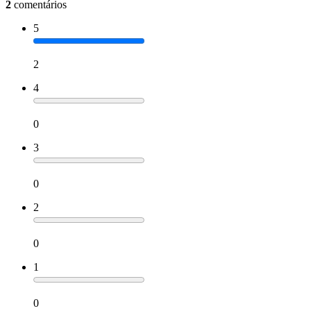
2
comentários
5
2
4
0
3
0
2
0
1
0