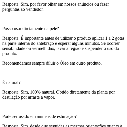
Resposta: Sim, por favor olhar em nossos anúncios ou fazer
perguntas ao vendedor.
Posso usar diretamente na pele?
Resposta: É importante antes de utilizar o produto aplicar 1 a 2 gotas
na parte interna do antebraço e esperar alguns minutos. Se ocorrer
sensibilidade ou vermelhidão, lavar a região e suspender o uso do
produto.
Recomendamos sempre diluir o Óleo em outro produto.
É natural?
Resposta: Sim, 100% natural. Obtido diretamente da planta por
destilação por arraste a vapor.
Pode ser usado em animais de estimação?
Resposta: Sim, desde que seguidas as mesmas orientações quanto à