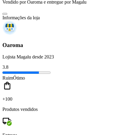
Vendido por
Oaroma
e entregue por
Magalu
Informações da loja
Oaroma
Lojista Magalu desde 2023
3.8
Ruim
Ótimo
+100
Produtos vendidos