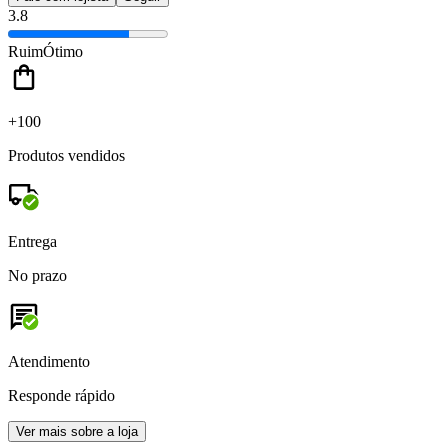
3.8
Ruim
Ótimo
+100
Produtos vendidos
Entrega
No prazo
Atendimento
Responde rápido
Ver mais sobre a loja