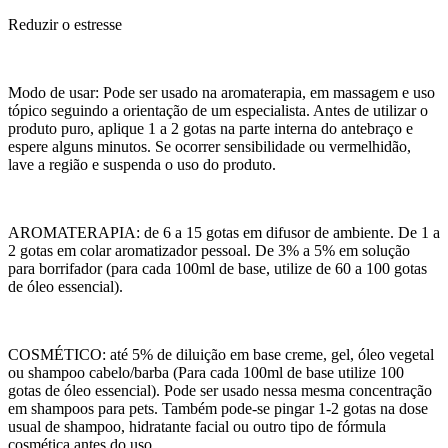
Reduzir o estresse
Modo de usar: Pode ser usado na aromaterapia, em massagem e uso
tópico seguindo a orientação de um especialista. Antes de utilizar o
produto puro, aplique 1 a 2 gotas na parte interna do antebraço e
espere alguns minutos. Se ocorrer sensibilidade ou vermelhidão,
lave a região e suspenda o uso do produto.
AROMATERAPIA: de 6 a 15 gotas em difusor de ambiente. De 1 a
2 gotas em colar aromatizador pessoal. De 3% a 5% em solução
para borrifador (para cada 100ml de base, utilize de 60 a 100 gotas
de óleo essencial).
COSMÉTICO: até 5% de diluição em base creme, gel, óleo vegetal
ou shampoo cabelo/barba (Para cada 100ml de base utilize 100
gotas de óleo essencial). Pode ser usado nessa mesma concentração
em shampoos para pets. Também pode-se pingar 1-2 gotas na dose
usual de shampoo, hidratante facial ou outro tipo de fórmula
cosmética antes do uso.