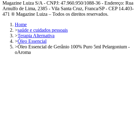
Magazine Luiza S/A - CNPJ: 47.960.950/1088-36 - Endereço: Rua
Arnulfo de Lima, 2385 - Vila Santa Cruz, Franca/SP - CEP 14.403-
471 ® Magazine Luiza – Todos os direitos reservados.
Home
>
saúde e cuidados pessoais
>
Terapia Alternativa
>
Óleo Essencial
>
Óleo Essencial de Gerânio 100% Puro 5ml Pelargonium -
oAroma