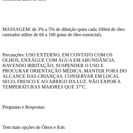
MASSAGEM: de 3% a 5% de diluição (para cada 100ml de óleo
carreador utilize de 60 a 100 gotas de óleo essencial).
Precauções: USO EXTERNO. EM CONTATO COM OS
OLHOS, ENXÁGUE COM ÁGUA EM ABUNDÂNCIA.
HAVENDO IRRITAÇÃO, SUSPENDER O USO E
PROCURAR ORIENTAÇÃO MÉDICA. MANTER FORA DO
ALCANCE DAS CRIANÇAS. CONSERVAR EM LOCAL
SECO, FRESCO E AO ABRIGO DA LUZ. NÃO EXPOR A
TEMPERATURAS MAIORES QUE 37°C.
Perguntas e Respostas:
Tem mais opções de Óleos e Kits