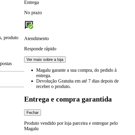
Entrega
No prazo
s, produto
Atendimento
Responde rápido
Ver mais sobre a loja
spostas
Magalu garante
a sua compra, do pedido à
entrega.
Devolução Gratuita
em até 7 dias depois de
receber o produto.
Entrega e compra garantida
Fechar
Produto vendido por loja parceira e entregue pelo
Magalu