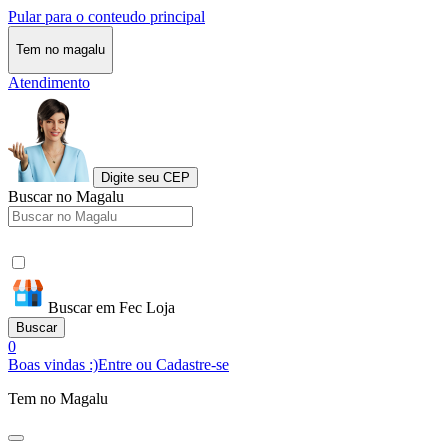
Pular para o conteudo principal
Tem no magalu
Atendimento
Digite seu CEP
Buscar no Magalu
Buscar em Fec Loja
Buscar
0
Boas vindas :)
Entre ou Cadastre-se
Tem no Magalu