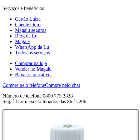
Serviços e benefícios
Cartão Luiza
Cliente Ouro
Magalu seguros
Blog da Lu
Maga +
WhatsApp da Lu
Todos os serviços
Comprar na loja
Vender no Magalu
Baixe o aplicativo
Compre pelo telefone
Compre pelo chat
Número de telefone 0800 773 3838
Seg. à Dom. exceto feriados das 8h às 20h