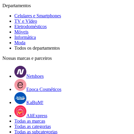
Departamentos
Celulares e Smartphones
TV e Vídeo
Eletrodomésticos
Móveis
Informática
Moda
Todos os departamentos
Nossas marcas e parceiros
Netshoes
Epoca Cosméticos
KaBuM!
AliExpress
Todas as marcas
Todas as categorias
Todas as subcategorias