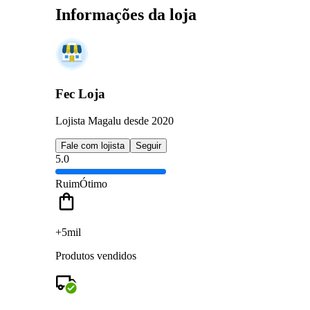
Informações da loja
Fec Loja
Lojista Magalu desde 2020
Fale com lojista
Seguir
5.0
Ruim
Ótimo
+5mil
Produtos vendidos