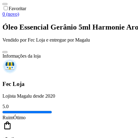
Favoritar
0 (novo)
Óleo Essencial Gerânio 5ml Harmonie Ar
Vendido por
Fec Loja
e entregue por
Magalu
Informações da loja
Fec Loja
Lojista Magalu desde 2020
5.0
Ruim
Ótimo