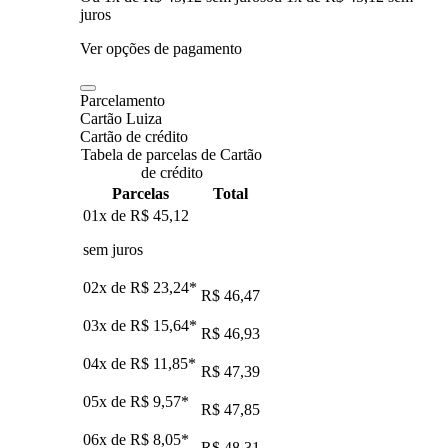
juros
Ver opções de pagamento
Parcelamento
Cartão Luiza
Cartão de crédito
Tabela de parcelas de Cartão
de crédito
Parcelas
Total
01x de
R$ 45,12
sem juros
02x de
R$ 23,24
*
R$ 46,47
03x de
R$ 15,64
*
R$ 46,93
04x de
R$ 11,85
*
R$ 47,39
05x de
R$ 9,57
*
R$ 47,85
06x de
R$ 8,05
*
R$ 48,31