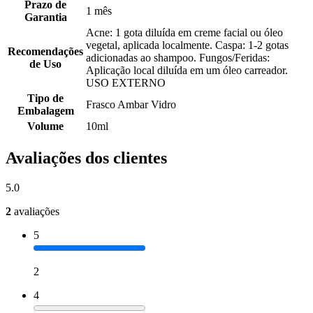
Prazo de
1 mês
Garantia
Acne: 1 gota diluída em creme facial ou óleo
vegetal, aplicada localmente. Caspa: 1-2 gotas
Recomendações
adicionadas ao shampoo. Fungos/Feridas:
de Uso
Aplicação local diluída em um óleo carreador.
USO EXTERNO
Tipo de
Frasco Ambar Vidro
Embalagem
Volume
10ml
Avaliações dos clientes
5.0
2
avaliações
5
2
4