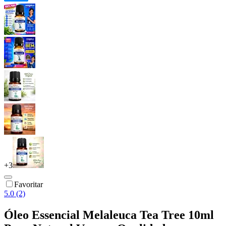
+
3
Favoritar
5.0 (2)
Óleo Essencial Melaleuca Tea Tree 10ml