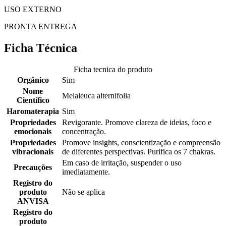
USO EXTERNO
PRONTA ENTREGA
Ficha Técnica
Ficha tecnica do produto
Orgânico
Sim
Nome
Melaleuca alternifolia
Científico
Haromaterapia
Sim
Propriedades
Revigorante. Promove clareza de ideias, foco e
emocionais
concentração.
Propriedades
Promove insights, conscientização e compreensão
vibracionais
de diferentes perspectivas. Purifica os 7 chakras.
Em caso de irritação, suspender o uso
Precauções
imediatamente.
Registro do
produto
Não se aplica
ANVISA
Registro do
produto