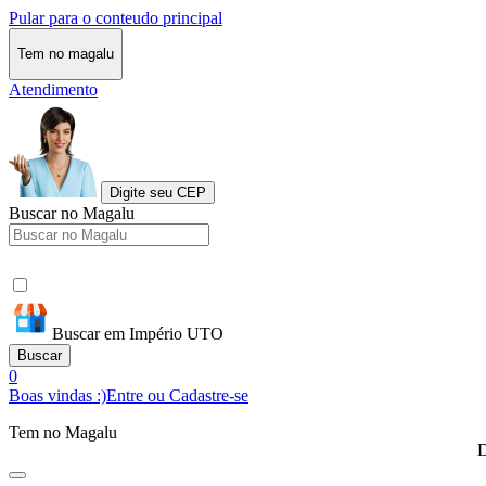
Pular para o conteudo principal
Tem no magalu
Atendimento
Digite seu CEP
Buscar no Magalu
Buscar em Império UTO
Buscar
0
Boas vindas :)
Entre ou Cadastre-se
Tem no Magalu
D