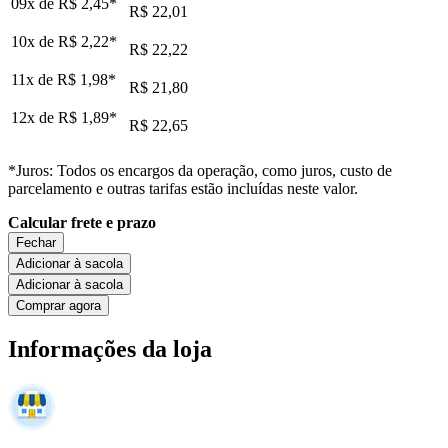
09x de
R$ 2,45
*
R$ 22,01
10x de
R$ 2,22
*
R$ 22,22
11x de
R$ 1,98
*
R$ 21,80
12x de
R$ 1,89
*
R$ 22,65
*Juros: Todos os encargos da operação, como juros, custo de
parcelamento e outras tarifas estão incluídas neste valor.
Calcular frete e prazo
Fechar
Adicionar à sacola
Adicionar à sacola
Comprar agora
Informações da loja