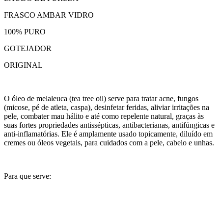
FRASCO AMBAR VIDRO
100% PURO
GOTEJADOR
ORIGINAL
O óleo de melaleuca (tea tree oil) serve para tratar acne, fungos
(micose, pé de atleta, caspa), desinfetar feridas, aliviar irritações na
pele, combater mau hálito e até como repelente natural, graças às
suas fortes propriedades antissépticas, antibacterianas, antifúngicas e
anti-inflamatórias. Ele é amplamente usado topicamente, diluído em
cremes ou óleos vegetais, para cuidados com a pele, cabelo e unhas.
Para que serve: