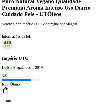
Puro Natural Vegano Qualidade
Premium Aroma Intenso Uso Diário
Cuidado Pele - UTÓleos
Vendido por
Império UTO
e entregue por
Magalu
Informações da loja
Império UTO
Lojista Magalu desde 2019
3.8
Ruim
Ótimo
+1mil