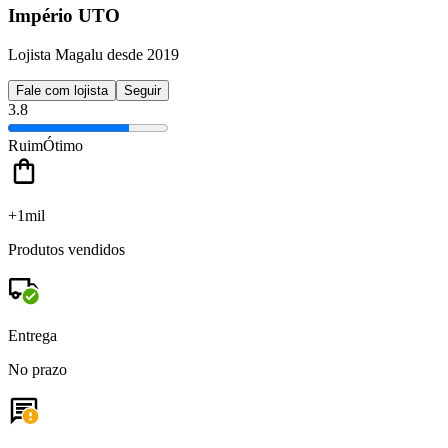
Império UTO
Lojista Magalu desde 2019
Fale com lojista
Seguir
3.8
Ruim
Ótimo
+1mil
Produtos vendidos
Entrega
No prazo