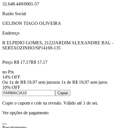
32.648.449/0001-57
Razão Social
UELISON TIAGO OLIVEIRA
Endereço
R ELPIDIO GOMES, 2122
JARDIM ALEXANDRE BAL -
SERTAOZINHO/SP
14169-135
Preço R$ 17,17
R$
17
,
17
no Pix
14% OFF
Ou 1x de R$ 19,97 sem juros
ou
1
x de
R$ 19,97
sem juros
10% OFF
Copiar
Copie o cupom e cole na revisão. Válido até
1 de set
.
Ver opções de pagamento
Parcelamento