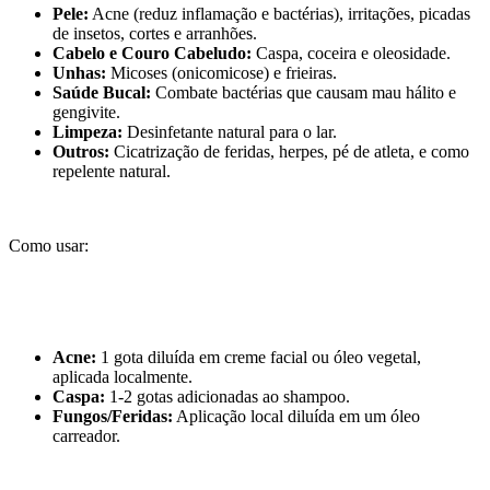
Pele:
Acne (reduz inflamação e bactérias), irritações, picadas
de insetos, cortes e arranhões.
Cabelo e Couro Cabeludo:
Caspa, coceira e oleosidade.
Unhas:
Micoses (onicomicose) e frieiras.
Saúde Bucal:
Combate bactérias que causam mau hálito e
gengivite.
Limpeza:
Desinfetante natural para o lar.
Outros:
Cicatrização de feridas, herpes, pé de atleta, e como
repelente natural.
Como usar:
Acne:
1 gota diluída em creme facial ou óleo vegetal,
aplicada localmente.
Caspa:
1-2 gotas adicionadas ao shampoo.
Fungos/Feridas:
Aplicação local diluída em um óleo
carreador.