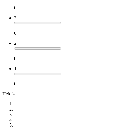
0
3
0
2
0
1
0
Heloísa