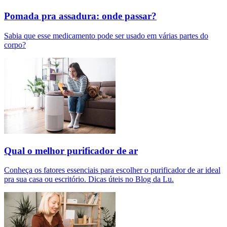
Pomada pra assadura: onde passar?
Sabia que esse medicamento pode ser usado em várias partes do
corpo?
Qual o melhor purificador de ar​
Conheça os fatores essenciais para escolher o purificador de ar ideal
pra sua casa ou escritório. Dicas úteis no Blog da Lu.