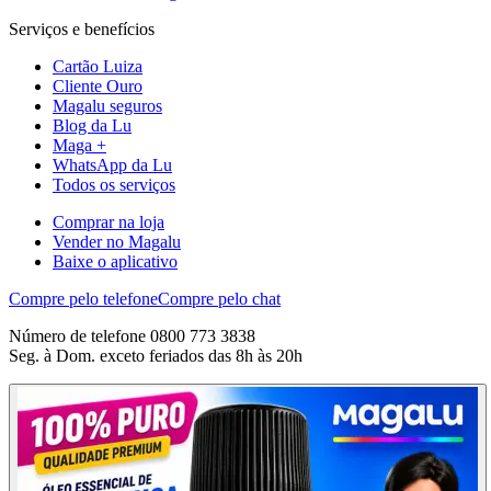
Serviços e benefícios
Cartão Luiza
Cliente Ouro
Magalu seguros
Blog da Lu
Maga +
WhatsApp da Lu
Todos os serviços
Comprar na loja
Vender no Magalu
Baixe o aplicativo
Compre pelo telefone
Compre pelo chat
Número de telefone 0800 773 3838
Seg. à Dom. exceto feriados das 8h às 20h