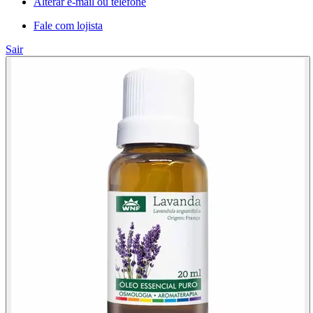
Alterar e-mail ou telefone
Fale com lojista
Sair