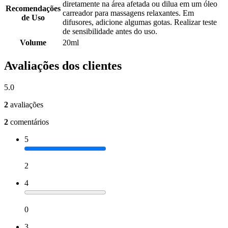
diretamente na área afetada ou dilua em um óleo
Recomendações
carreador para massagens relaxantes. Em
de Uso
difusores, adicione algumas gotas. Realizar teste
de sensibilidade antes do uso.
Volume
20ml
Avaliações dos clientes
5.0
2
avaliações
2
comentários
5
2
4
0
3