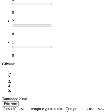
0
2
0
1
0
Gilvania
Tamanho: 20ml
Eficiente
Já uso há bastante tempo e gosto muito! Compro todos os meses.