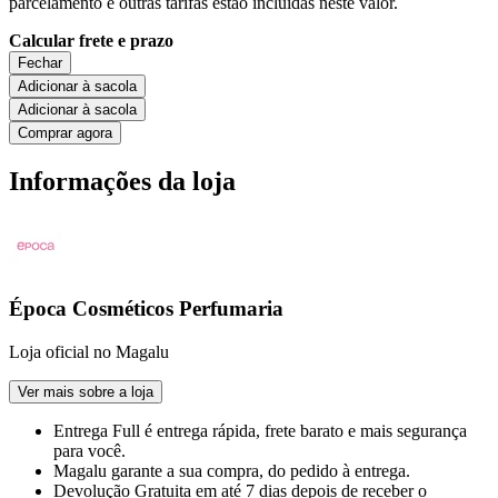
parcelamento e outras tarifas estão incluídas neste valor.
Calcular frete e prazo
Fechar
Adicionar à sacola
Adicionar à sacola
Comprar agora
Informações da loja
Época Cosméticos Perfumaria
Loja oficial no Magalu
Ver mais sobre a loja
Entrega Full
é entrega rápida, frete barato e mais segurança
para você.
Magalu garante
a sua compra, do pedido à entrega.
Devolução Gratuita
em até 7 dias depois de receber o