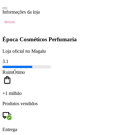
Informações da loja
Época Cosméticos Perfumaria
Loja oficial no Magalu
3.1
Ruim
Ótimo
+1 milhão
Produtos vendidos
Entrega