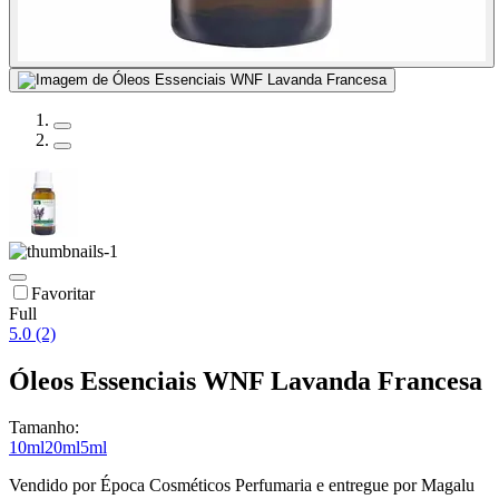
Favoritar
Full
5.0 (2)
Óleos Essenciais WNF Lavanda Francesa
Tamanho:
10ml
20ml
5ml
Vendido por
Época Cosméticos Perfumaria
e entregue por
Magalu