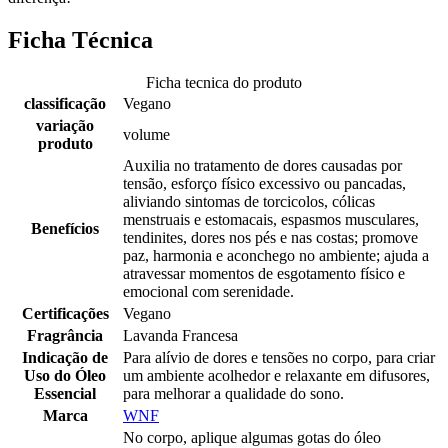
Ficha Técnica
Ficha tecnica do produto
classificação
Vegano
variação
volume
produto
Auxilia no tratamento de dores causadas por
tensão, esforço físico excessivo ou pancadas,
aliviando sintomas de torcicolos, cólicas
menstruais e estomacais, espasmos musculares,
Benefícios
tendinites, dores nos pés e nas costas; promove
paz, harmonia e aconchego no ambiente; ajuda a
atravessar momentos de esgotamento físico e
emocional com serenidade.
Certificações
Vegano
Fragrância
Lavanda Francesa
Indicação de
Para alívio de dores e tensões no corpo, para criar
Uso do Óleo
um ambiente acolhedor e relaxante em difusores,
Essencial
para melhorar a qualidade do sono.
Marca
WNF
No corpo, aplique algumas gotas do óleo