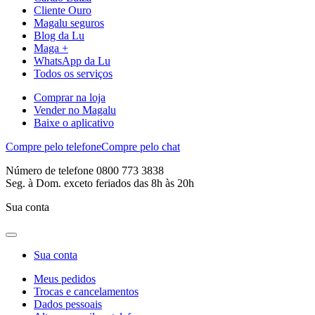
Cliente Ouro
Magalu seguros
Blog da Lu
Maga +
WhatsApp da Lu
Todos os serviços
Comprar na loja
Vender no Magalu
Baixe o aplicativo
Compre pelo telefone
Compre pelo chat
Número de telefone 0800 773 3838
Seg. à Dom. exceto feriados das 8h às 20h
Sua conta
Sua conta
Meus pedidos
Trocas e cancelamentos
Dados pessoais