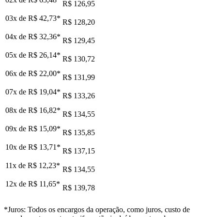
R$ 126,95
03x de
R$ 42,73
*
R$ 128,20
04x de
R$ 32,36
*
R$ 129,45
05x de
R$ 26,14
*
R$ 130,72
06x de
R$ 22,00
*
R$ 131,99
07x de
R$ 19,04
*
R$ 133,26
08x de
R$ 16,82
*
R$ 134,55
09x de
R$ 15,09
*
R$ 135,85
10x de
R$ 13,71
*
R$ 137,15
11x de
R$ 12,23
*
R$ 134,55
12x de
R$ 11,65
*
R$ 139,78
*Juros: Todos os encargos da operação, como juros, custo de