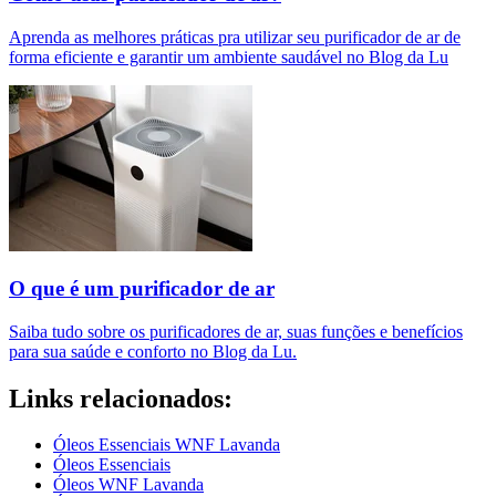
Aprenda as melhores práticas pra utilizar seu purificador de ar de
forma eficiente e garantir um ambiente saudável no Blog da Lu
O que é um purificador de ar​
Saiba tudo sobre os purificadores de ar, suas funções e benefícios
para sua saúde e conforto no Blog da Lu.
Links relacionados:
Óleos Essenciais WNF Lavanda
Óleos Essenciais
Óleos WNF Lavanda