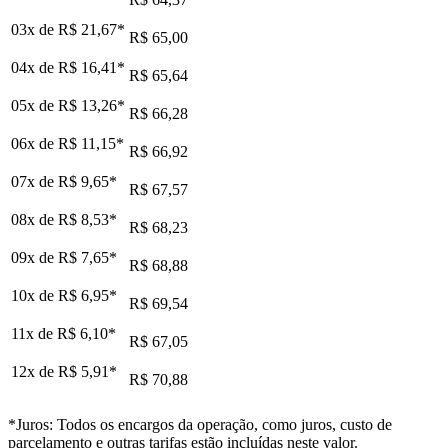
03x de
R$ 21,67
*
R$ 65,00
04x de
R$ 16,41
*
R$ 65,64
05x de
R$ 13,26
*
R$ 66,28
06x de
R$ 11,15
*
R$ 66,92
07x de
R$ 9,65
*
R$ 67,57
08x de
R$ 8,53
*
R$ 68,23
09x de
R$ 7,65
*
R$ 68,88
10x de
R$ 6,95
*
R$ 69,54
11x de
R$ 6,10
*
R$ 67,05
12x de
R$ 5,91
*
R$ 70,88
*Juros: Todos os encargos da operação, como juros, custo de
parcelamento e outras tarifas estão incluídas neste valor.