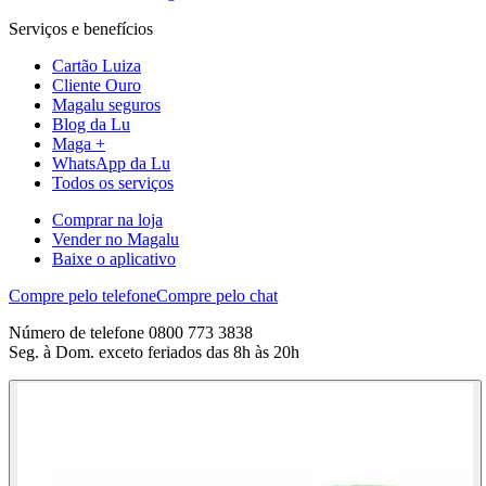
Serviços e benefícios
Cartão Luiza
Cliente Ouro
Magalu seguros
Blog da Lu
Maga +
WhatsApp da Lu
Todos os serviços
Comprar na loja
Vender no Magalu
Baixe o aplicativo
Compre pelo telefone
Compre pelo chat
Número de telefone 0800 773 3838
Seg. à Dom. exceto feriados das 8h às 20h