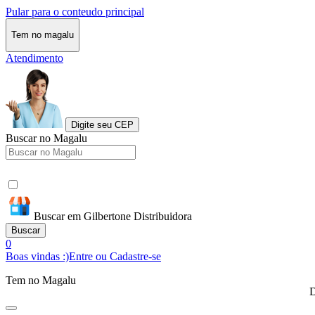
Pular para o conteudo principal
Tem no magalu
Atendimento
Digite seu CEP
Buscar no Magalu
Buscar em Gilbertone Distribuidora
Buscar
0
Boas vindas :)
Entre ou Cadastre-se
Tem no Magalu
D