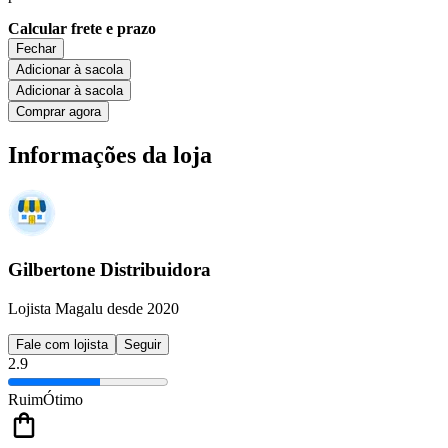
Calcular frete e prazo
Fechar
Adicionar à sacola
Adicionar à sacola
Comprar agora
Informações da loja
Gilbertone Distribuidora
Lojista Magalu desde 2020
Fale com lojista
Seguir
2.9
Ruim
Ótimo