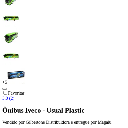
+
5
Favoritar
3.0 (2)
Ônibus Iveco - Usual Plastic
Vendido por
Gilbertone Distribuidora
e entregue por
Magalu