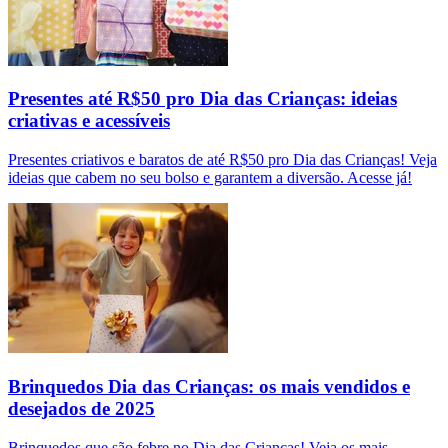
Presentes até R$50 pro Dia das Crianças: ideias
criativas e acessíveis
Presentes criativos e baratos de até R$50 pro Dia das Crianças! Veja
ideias que cabem no seu bolso e garantem a diversão. Acesse já!
Brinquedos Dia das Crianças: os mais vendidos e
desejados de 2025
Brinquedos que são febre no Dia das Crianças! Veja os mais