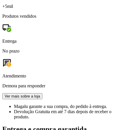
+5mil
Produtos vendidos
Entrega
No prazo
Atendimento
Demora para responder
Ver mais sobre a loja
Magalu garante
a sua compra, do pedido à entrega.
Devolução Gratuita
em até 7 dias depois de receber o
produto.
Entrega e compra garantida