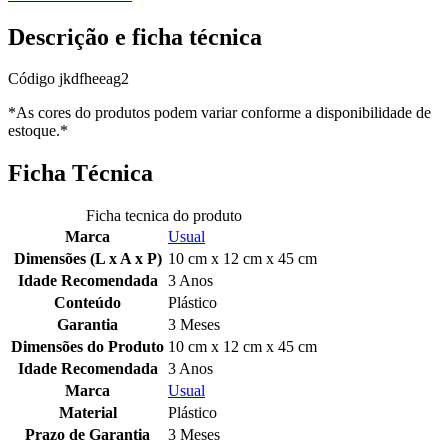
Descrição e ficha técnica
Código
jkdfheeag2
*As cores do produtos podem variar conforme a disponibilidade de
estoque.*
Ficha Técnica
Ficha tecnica do produto
Marca
Usual
Dimensões (L x A x P)
10 cm x 12 cm x 45 cm
Idade Recomendada
3 Anos
Conteúdo
Plástico
Garantia
3 Meses
Dimensões do Produto
10 cm x 12 cm x 45 cm
Idade Recomendada
3 Anos
Marca
Usual
Material
Plástico
Prazo de Garantia
3 Meses