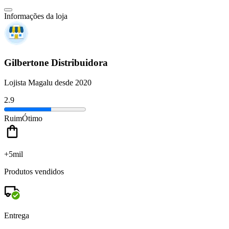
Informações da loja
Gilbertone Distribuidora
Lojista Magalu desde 2020
2.9
Ruim
Ótimo
+5mil
Produtos vendidos
Entrega