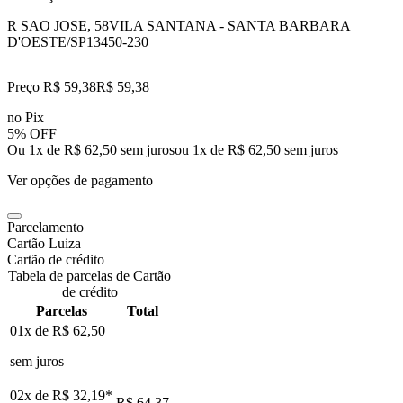
R SAO JOSE, 58
VILA SANTANA - SANTA BARBARA
D'OESTE/SP
13450-230
Preço R$ 59,38
R$
59
,
38
no Pix
5% OFF
Ou 1x de R$ 62,50 sem juros
ou
1
x de
R$ 62,50
sem juros
Ver opções de pagamento
Parcelamento
Cartão Luiza
Cartão de crédito
Tabela de parcelas de Cartão
de crédito
Parcelas
Total
01x de
R$ 62,50
sem juros
02x de
R$ 32,19
*
R$ 64,37