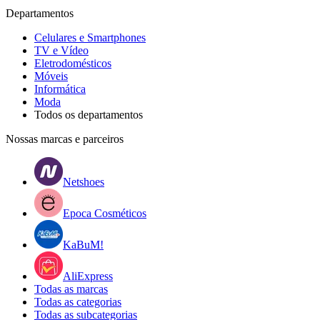
Departamentos
Celulares e Smartphones
TV e Vídeo
Eletrodomésticos
Móveis
Informática
Moda
Todos os departamentos
Nossas marcas e parceiros
Netshoes
Epoca Cosméticos
KaBuM!
AliExpress
Todas as marcas
Todas as categorias
Todas as subcategorias