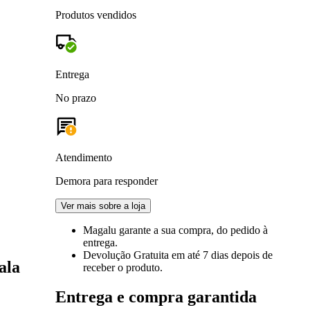
Produtos vendidos
Entrega
No prazo
Atendimento
Demora para responder
Ver mais sobre a loja
Magalu garante
a sua compra, do pedido à
entrega.
Devolução Gratuita
em até 7 dias depois de
ala
receber o produto.
Entrega e compra garantida