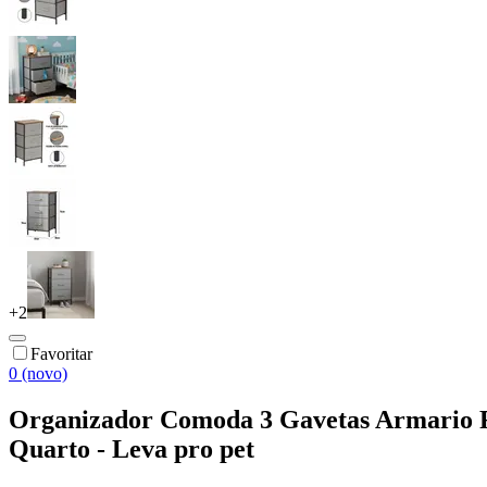
+
2
Favoritar
0 (novo)
Organizador Comoda 3 Gavetas Armario R
Quarto - Leva pro pet