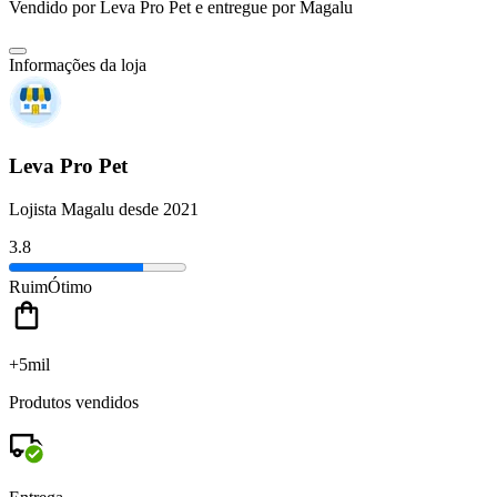
Vendido por
Leva Pro Pet
e entregue por
Magalu
Informações da loja
Leva Pro Pet
Lojista Magalu desde 2021
3.8
Ruim
Ótimo
+5mil
Produtos vendidos