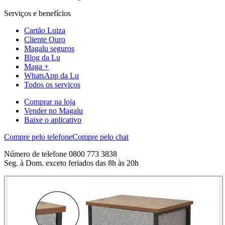
Serviços e benefícios
Cartão Luiza
Cliente Ouro
Magalu seguros
Blog da Lu
Maga +
WhatsApp da Lu
Todos os serviços
Comprar na loja
Vender no Magalu
Baixe o aplicativo
Compre pelo telefone
Compre pelo chat
Número de telefone 0800 773 3838
Seg. à Dom. exceto feriados das 8h às 20h