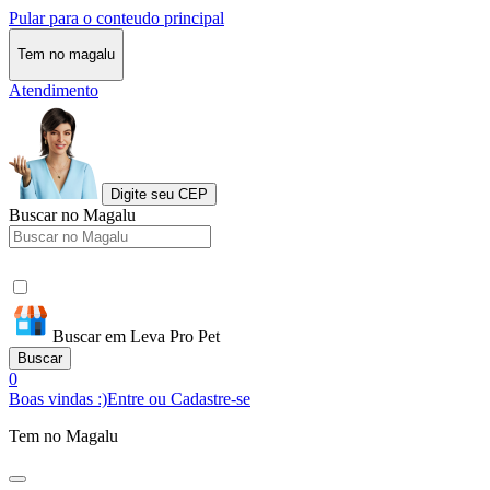
Pular para o conteudo principal
Tem no magalu
Atendimento
Digite seu CEP
Buscar no Magalu
Buscar em Leva Pro Pet
Buscar
0
Boas vindas :)
Entre ou Cadastre-se
Tem no Magalu