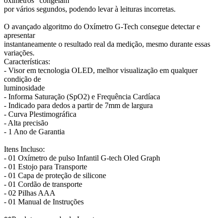
oxímetros “congelam”
por vários segundos, podendo levar à leituras incorretas.
O avançado algoritmo do Oxímetro G-Tech consegue detectar e
apresentar
instantaneamente o resultado real da medição, mesmo durante essas
variações.
Características:
- Visor em tecnologia OLED, melhor visualização em qualquer
condição de
luminosidade
- Informa Saturação (SpO2) e Frequência Cardíaca
- Indicado para dedos a partir de 7mm de largura
- Curva Plestimográfica
- Alta precisão
- 1 Ano de Garantia
Itens Incluso:
- 01 Oxímetro de pulso Infantil G-tech Oled Graph
- 01 Estojo para Transporte
- 01 Capa de proteção de silicone
- 01 Cordão de transporte
- 02 Pilhas AAA
- 01 Manual de Instruções