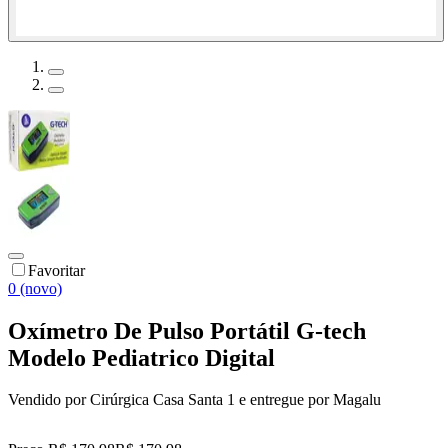
Favoritar
0 (novo)
Oxímetro De Pulso Portátil G-tech
Modelo Pediatrico Digital
Vendido por
Cirúrgica Casa Santa 1
e entregue por
Magalu