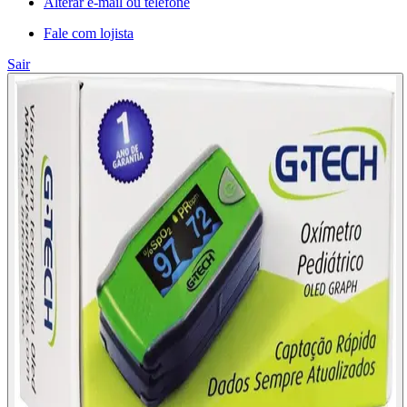
Alterar e-mail ou telefone
Fale com lojista
Sair