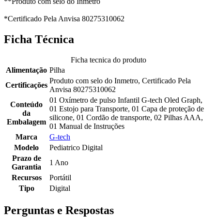
**Produto com selo do Inmetro
*Certificado Pela Anvisa 80275310062
Ficha Técnica
Ficha tecnica do produto
Alimentação
Pilha
Produto com selo do Inmetro, Certificado Pela
Certificações
Anvisa 80275310062
01 Oxímetro de pulso Infantil G-tech Oled Graph,
Conteúdo
01 Estojo para Transporte, 01 Capa de proteção de
da
silicone, 01 Cordão de transporte, 02 Pilhas AAA,
Embalagem
01 Manual de Instruções
Marca
G-tech
Modelo
Pediatrico Digital
Prazo de
1 Ano
Garantia
Recursos
Portátil
Tipo
Digital
Perguntas e Respostas