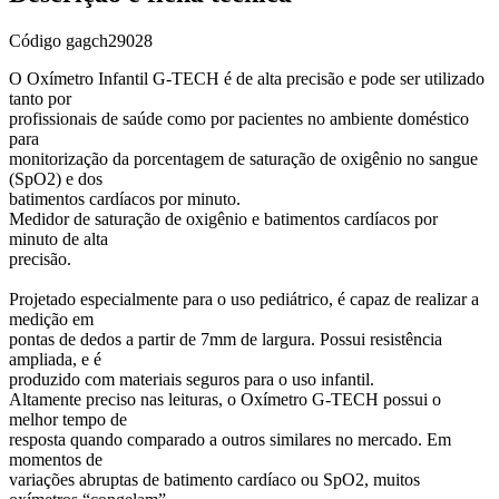
Código
gagch29028
O Oxímetro Infantil G-TECH é de alta precisão e pode ser utilizado
tanto por
profissionais de saúde como por pacientes no ambiente doméstico
para
monitorização da porcentagem de saturação de oxigênio no sangue
(SpO2) e dos
batimentos cardíacos por minuto.
Medidor de saturação de oxigênio e batimentos cardíacos por
minuto de alta
precisão.
Projetado especialmente para o uso pediátrico, é capaz de realizar a
medição em
pontas de dedos a partir de 7mm de largura. Possui resistência
ampliada, e é
produzido com materiais seguros para o uso infantil.
Altamente preciso nas leituras, o Oxímetro G-TECH possui o
melhor tempo de
resposta quando comparado a outros similares no mercado. Em
momentos de
variações abruptas de batimento cardíaco ou SpO2, muitos