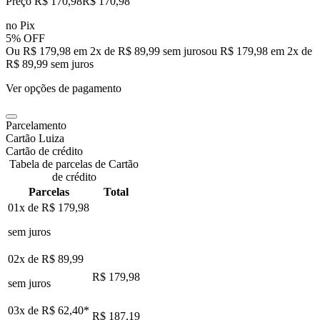
Preço R$ 170,98
R$
170
,
98
no Pix
5% OFF
Ou R$ 179,98 em 2x de R$ 89,99 sem juros
ou
R$ 179,98
em
2
x de
R$ 89,99
sem juros
Ver opções de pagamento
Parcelamento
Cartão Luiza
Cartão de crédito
Tabela de parcelas de Cartão
de crédito
Parcelas
Total
01x de
R$ 179,98
sem juros
02x de
R$ 89,99
R$ 179,98
sem juros
03x de
R$ 62,40
*
R$ 187,19