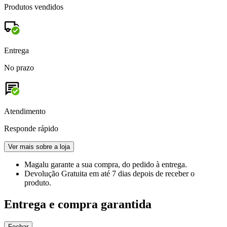
Produtos vendidos
Entrega
No prazo
Atendimento
Responde rápido
Ver mais sobre a loja
Magalu garante
a sua compra, do pedido à entrega.
Devolução Gratuita
em até 7 dias depois de receber o
produto.
Entrega e compra garantida
Fechar