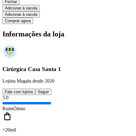
Fechar
Adicionar à sacola
Adicionar à sacola
Comprar agora
Informações da loja
Cirúrgica Casa Santa 1
Lojista Magalu desde 2020
Fale com lojista
Seguir
5.0
Ruim
Ótimo
+20mil