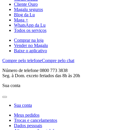
Cliente Ouro
Magalu seguros
Blog da Lu
Maga +
WhatsApp da Lu
Todos os serviços
Comprar na loja
Vender no Magalu
Baixe o aplicativo
Compre pelo telefone
Compre pelo chat
Número de telefone 0800 773 3838
Seg. à Dom. exceto feriados das 8h às 20h
Sua conta
Sua conta
Meus pedidos
Trocas e cancelamentos
Dados pessoais