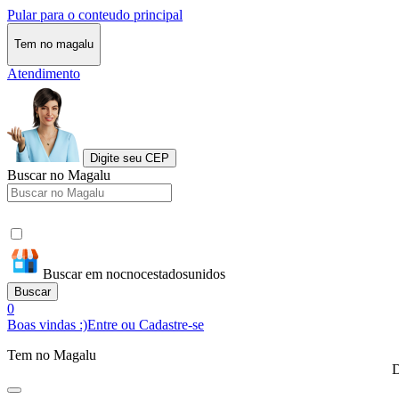
Pular para o conteudo principal
Tem no magalu
Atendimento
Digite seu CEP
Buscar no Magalu
Buscar em nocnocestadosunidos
Buscar
0
Boas vindas :)
Entre ou Cadastre-se
Tem no Magalu
D