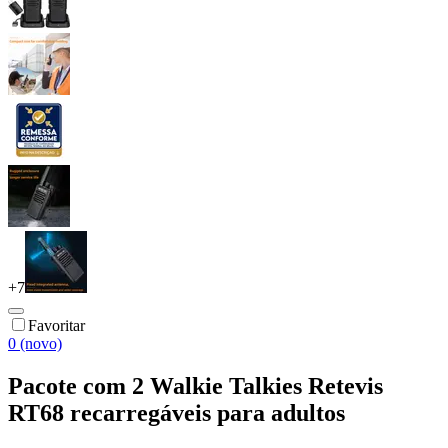
+
7
Favoritar
0 (novo)
Pacote com 2 Walkie Talkies Retevis
RT68 recarregáveis para adultos