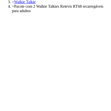
>
Walkie Talkie
>
Pacote com 2 Walkie Talkies Retevis RT68 recarregáveis
para adultos