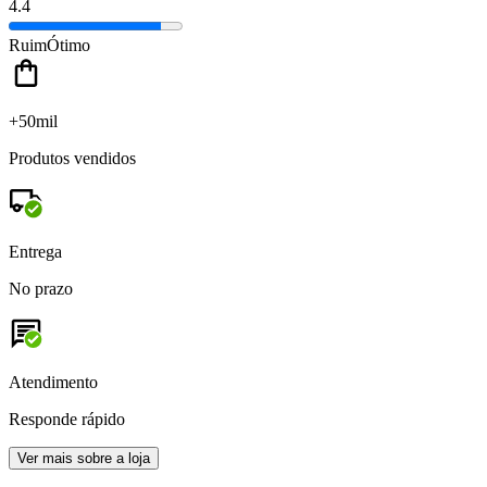
4.4
Ruim
Ótimo
+50mil
Produtos vendidos
Entrega
No prazo
Atendimento
Responde rápido
Ver mais sobre a loja