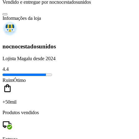
Vendido e entregue por
nocnocestadosunidos
Informações da loja
nocnocestadosunidos
Lojista Magalu desde 2024
4.4
Ruim
Ótimo
+50mil
Produtos vendidos