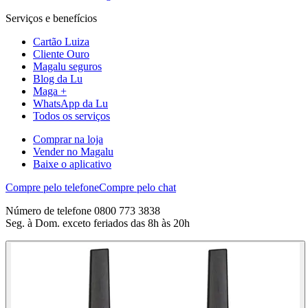
Serviços e benefícios
Cartão Luiza
Cliente Ouro
Magalu seguros
Blog da Lu
Maga +
WhatsApp da Lu
Todos os serviços
Comprar na loja
Vender no Magalu
Baixe o aplicativo
Compre pelo telefone
Compre pelo chat
Número de telefone 0800 773 3838
Seg. à Dom. exceto feriados das 8h às 20h