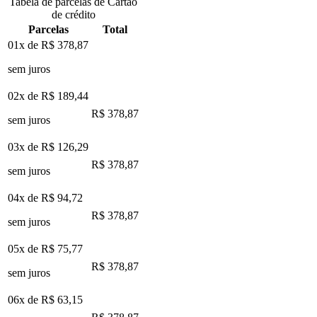
Tabela de parcelas de Cartão
de crédito
Parcelas
Total
01x de
R$ 378,87
sem juros
02x de
R$ 189,44
R$ 378,87
sem juros
03x de
R$ 126,29
R$ 378,87
sem juros
04x de
R$ 94,72
R$ 378,87
sem juros
05x de
R$ 75,77
R$ 378,87
sem juros
06x de
R$ 63,15