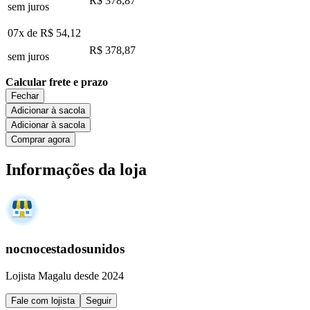
R$ 378,87
sem juros
07x de
R$ 54,12
R$ 378,87
sem juros
Calcular frete e prazo
Fechar
Adicionar à sacola
Adicionar à sacola
Comprar agora
Informações da loja
nocnocestadosunidos
Lojista Magalu desde 2024
Fale com lojista
Seguir