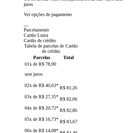
juros
Ver opções de pagamento
Parcelamento
Cartão Luiza
Cartão de crédito
Tabela de parcelas de Cartão
de crédito
Parcelas
Total
01x de
R$ 78,90
sem juros
02x de
R$ 40,63
*
R$ 81,26
03x de
R$ 27,35
*
R$ 82,06
04x de
R$ 20,72
*
R$ 82,86
05x de
R$ 16,73
*
R$ 83,67
06x de
R$ 14,08
*
R$ 84,49