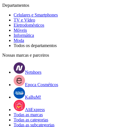
Departamentos
Celulares e Smartphones
TV e Vídeo
Eletrodomésticos
Móveis
Informática
Moda
Todos os departamentos
Nossas marcas e parceiros
Netshoes
Epoca Cosméticos
KaBuM!
AliExpress
Todas as marcas
Todas as categorias
Todas as subcategorias