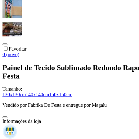
Favoritar
0 (novo)
Painel de Tecido Sublimado Redondo Rapos
Festa
Tamanho:
130x130cm
140x140cm
150x150cm
Vendido por
Fabrika De Festa
e entregue por
Magalu
Informações da loja