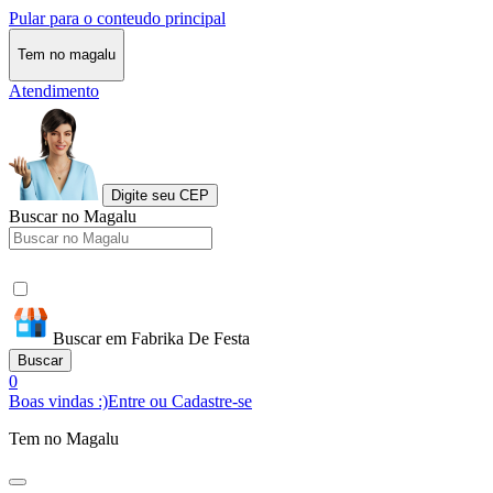
Pular para o conteudo principal
Tem no magalu
Atendimento
Digite seu CEP
Buscar no Magalu
Buscar em Fabrika De Festa
Buscar
0
Boas vindas :)
Entre ou Cadastre-se
Tem no Magalu