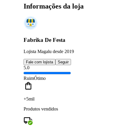
Informações da loja
Fabrika De Festa
Lojista Magalu desde 2019
Fale com lojista
Seguir
5.0
Ruim
Ótimo
+5mil
Produtos vendidos