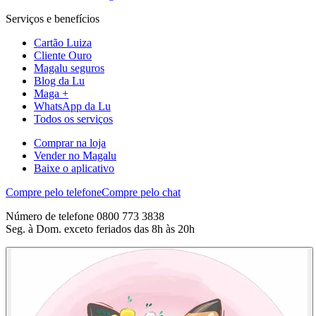
Serviços e benefícios
Cartão Luiza
Cliente Ouro
Magalu seguros
Blog da Lu
Maga +
WhatsApp da Lu
Todos os serviços
Comprar na loja
Vender no Magalu
Baixe o aplicativo
Compre pelo telefone
Compre pelo chat
Número de telefone 0800 773 3838
Seg. à Dom. exceto feriados das 8h às 20h