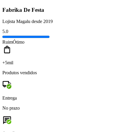
Fabrika De Festa
Lojista Magalu desde 2019
5.0
Ruim
Ótimo
+5mil
Produtos vendidos
Entrega
No prazo