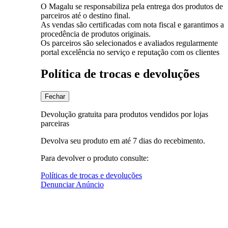
O Magalu se responsabiliza pela entrega dos produtos de
parceiros até o destino final.
As vendas são certificadas com nota fiscal e garantimos a
procedência de produtos originais.
Os parceiros são selecionados e avaliados regularmente
portal excelência no serviço e reputação com os clientes
Política de trocas e devoluções
Fechar
Devolução gratuita para produtos vendidos por lojas
parceiras
Devolva seu produto em até 7 dias do recebimento.
Para devolver o produto consulte:
Políticas de trocas e devoluções
Denunciar Anúncio