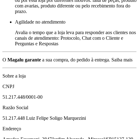
ou por essa loja por diferentes motivos: falta de peças, produto
com avarias, produto diferente ou pelo recebimento fora do
prazo.
Agilidade no atendimento
Avalia o tempo que a loja leva para responder aos clientes nos
canais de atendimento: Protocolo, Chat com o Cliente e
Perguntas e Respostas
O
Magalu garante
a sua compra, do pedido à entrega.
Saiba mais
Sobre a loja
CNPJ
51.217.448/0001-00
Razão Social
51.217.448 Luiz Felipe Soligo Marquezini
Endereço