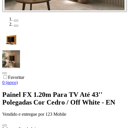
Favoritar
0 (novo)
Painel FX 1.20m Para TV Até 43''
Polegadas Cor Cedro / Off White - EN
Vendido e entregue por
123 Mobile