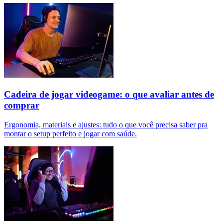
Cadeira de jogar videogame: o que avaliar antes de
comprar
Ergonomia, materiais e ajustes: tudo o que você precisa saber pra
montar o setup perfeito e jogar com saúde.