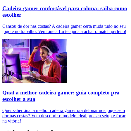
Cadeira gamer confortável para coluna: saiba como
escolher
Cansou de dor nas costas? A cadeira gamer certa muda tudo no seu
jogo e no trabalho. Vem que a Lu te ajuda a achar o match perfeito!
Qual a melhor cadeira gamer: guia completo pra
escolher a sua
Quer saber qual a melhor cadeira gamer pra detonar nos jogos sem
dor nas costas? Vem descobrir o modelo ideal pro seu setup e focar
na vitória!