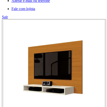
Alterar e-mail ou telefone
Fale com lojista
Sair