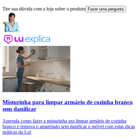
Tire sua dúvida com a loja sobre o produto
Fazer uma pergunta
Misturinha para limpar armário de cozinha branco
sem danificar
Aprenda como fazer a misturinha pra limpar armário de cozinha
branco e remova o amarelado sem danificar o móvel com estas dicas
práticas da Lu!