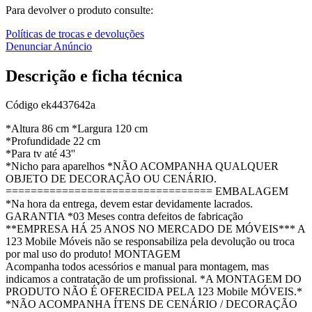
Para devolver o produto consulte:
Políticas de trocas e devoluções
Denunciar Anúncio
Descrição e ficha técnica
Código
ek4437642a
*Altura 86 cm *Largura 120 cm
*Profundidade 22 cm
*Para tv até 43''
*Nicho para aparelhos *NÃO ACOMPANHA QUALQUER
OBJETO DE DECORAÇÃO OU CENÁRIO.
================================= EMBALAGEM
*Na hora da entrega, devem estar devidamente lacrados.
GARANTIA *03 Meses contra defeitos de fabricação
**EMPRESA HÁ 25 ANOS NO MERCADO DE MÓVEIS*** A
123 Mobile Móveis não se responsabiliza pela devolução ou troca
por mal uso do produto! MONTAGEM
Acompanha todos acessórios e manual para montagem, mas
indicamos a contratação de um profissional. *A MONTAGEM DO
PRODUTO NÃO É OFERECIDA PELA 123 Mobile MÓVEIS.*
*NÃO ACOMPANHA ÍTENS DE CENÁRIO / DECORAÇÃO