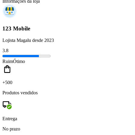
Informações da loja
123 Mobile
Lojista Magalu desde 2023
3.8
Ruim
Ótimo
+500
Produtos vendidos
Entrega
No prazo