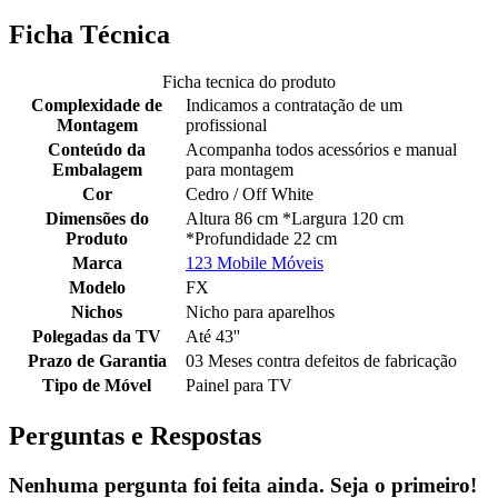
Ficha Técnica
Ficha tecnica do produto
Complexidade de
Indicamos a contratação de um
Montagem
profissional
Conteúdo da
Acompanha todos acessórios e manual
Embalagem
para montagem
Cor
Cedro / Off White
Dimensões do
Altura 86 cm *Largura 120 cm
Produto
*Profundidade 22 cm
Marca
123 Mobile Móveis
Modelo
FX
Nichos
Nicho para aparelhos
Polegadas da TV
Até 43''
Prazo de Garantia
03 Meses contra defeitos de fabricação
Tipo de Móvel
Painel para TV
Perguntas e Respostas
Nenhuma pergunta foi feita ainda. Seja o primeiro!