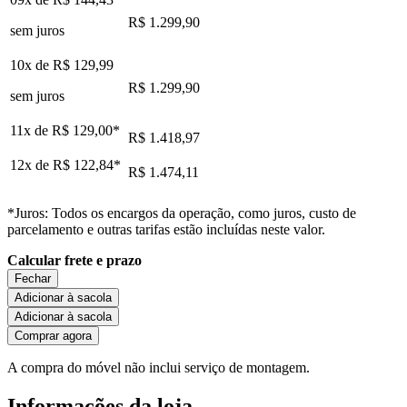
R$ 1.299,90
sem juros
10x de
R$ 129,99
R$ 1.299,90
sem juros
11x de
R$ 129,00
*
R$ 1.418,97
12x de
R$ 122,84
*
R$ 1.474,11
*Juros: Todos os encargos da operação, como juros, custo de
parcelamento e outras tarifas estão incluídas neste valor.
Calcular frete e prazo
Fechar
Adicionar à sacola
Adicionar à sacola
Comprar agora
A compra do móvel não inclui serviço de montagem.
Informações da loja