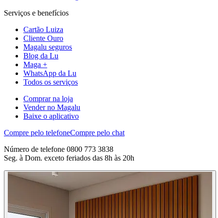
Serviços e benefícios
Cartão Luiza
Cliente Ouro
Magalu seguros
Blog da Lu
Maga +
WhatsApp da Lu
Todos os serviços
Comprar na loja
Vender no Magalu
Baixe o aplicativo
Compre pelo telefone
Compre pelo chat
Número de telefone 0800 773 3838
Seg. à Dom. exceto feriados das 8h às 20h