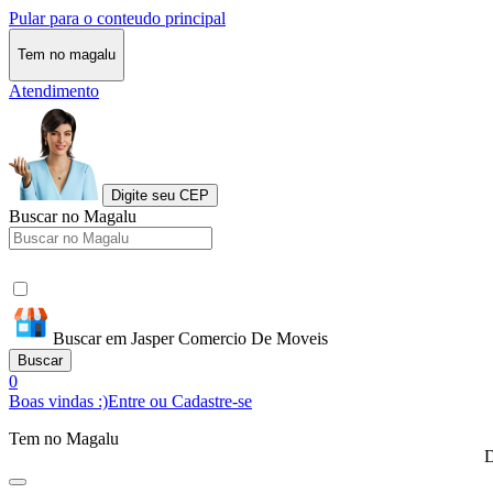
Pular para o conteudo principal
Tem no magalu
Atendimento
Digite seu CEP
Buscar no Magalu
Buscar em Jasper Comercio De Moveis
Buscar
0
Boas vindas :)
Entre ou Cadastre-se
Tem no Magalu
D