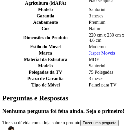
Não se aplica
Agricultura (MAPA)
Modelo
Santorini
Garantia
3 meses
Acabamento
Premium
Cor
Nature
220 cm x 230 cm x
Dimensões do Produto
4,6 cm
Estilo do Móvel
Moderno
Marca
Jasper Moveis
Material da Estrutura
MDF
Modelo
Santorini
Polegadas da TV
75 Polegadas
Prazo de Garantia
3 meses
Tipo de Móvel
Painel para TV
Perguntas e Respostas
Nenhuma pergunta foi feita ainda. Seja o primeiro!
Tire sua dúvida com a loja sobre o produto
Fazer uma pergunta