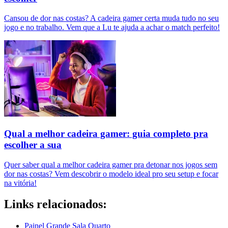
Cansou de dor nas costas? A cadeira gamer certa muda tudo no seu
jogo e no trabalho. Vem que a Lu te ajuda a achar o match perfeito!
Qual a melhor cadeira gamer: guia completo pra
escolher a sua
Quer saber qual a melhor cadeira gamer pra detonar nos jogos sem
dor nas costas? Vem descobrir o modelo ideal pro seu setup e focar
na vitória!
Links relacionados:
Painel Grande Sala Quarto