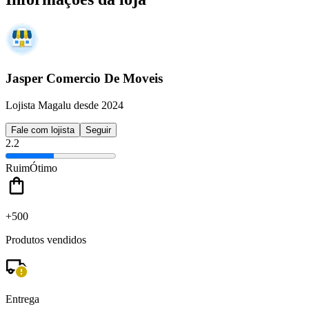
Jasper Comercio De Moveis
Lojista Magalu desde 2024
Fale com lojista
Seguir
2.2
Ruim
Ótimo
+500
Produtos vendidos
Entrega