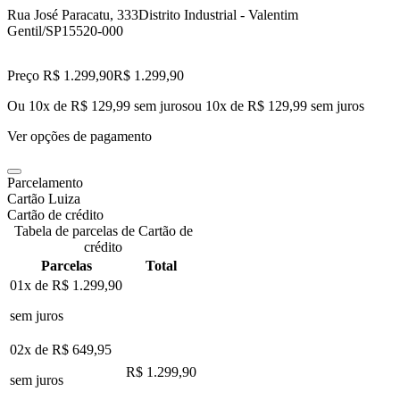
Rua José Paracatu, 333
Distrito Industrial - Valentim
Gentil/SP
15520-000
Preço R$ 1.299,90
R$
1.299
,
90
Ou 10x de R$ 129,99 sem juros
ou
10
x de
R$ 129,99
sem juros
Ver opções de pagamento
Parcelamento
Cartão Luiza
Cartão de crédito
Tabela de parcelas de Cartão de
crédito
Parcelas
Total
01x de
R$ 1.299,90
sem juros
02x de
R$ 649,95
R$ 1.299,90
sem juros