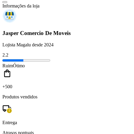
Informações da loja
Jasper Comercio De Moveis
Lojista Magalu desde 2024
2.2
Ruim
Ótimo
+500
Produtos vendidos
Entrega
Atrasos pontuais