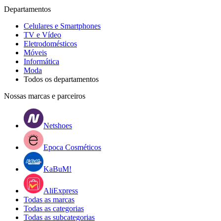
Departamentos
Celulares e Smartphones
TV e Vídeo
Eletrodomésticos
Móveis
Informática
Moda
Todos os departamentos
Nossas marcas e parceiros
Netshoes
Epoca Cosméticos
KaBuM!
AliExpress
Todas as marcas
Todas as categorias
Todas as subcategorias