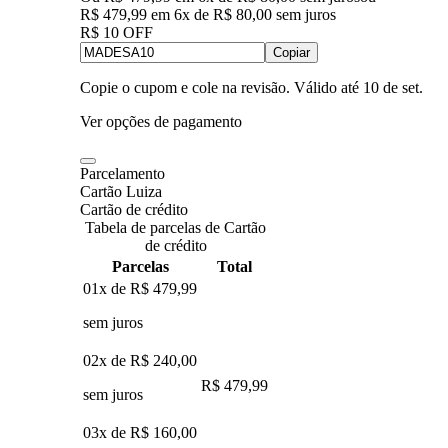
R$ 479,99
em
6
x de
R$ 80,00
sem juros
R$ 10 OFF
Copiar
Copie o cupom e cole na revisão. Válido até
10 de set
.
Ver opções de pagamento
Parcelamento
Cartão Luiza
Cartão de crédito
Tabela de parcelas de Cartão
de crédito
Parcelas
Total
01x de
R$ 479,99
sem juros
02x de
R$ 240,00
R$ 479,99
sem juros
03x de
R$ 160,00