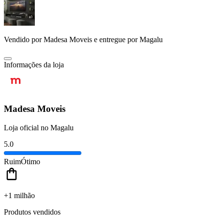
Vendido por
Madesa Moveis
e entregue por
Magalu
Informações da loja
Madesa Moveis
Loja oficial no Magalu
5.0
Ruim
Ótimo
+1 milhão
Produtos vendidos