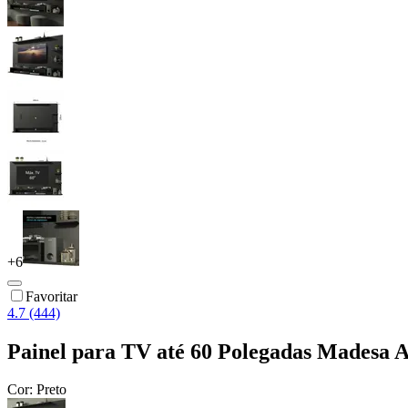
+
6
Favoritar
4.7 (444)
Painel para TV até 60 Polegadas Madesa Al
Cor:
Preto