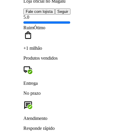
Loja oficial no Magalu
Fale com lojista
Seguir
5.0
Ruim
Ótimo
+1 milhão
Produtos vendidos
Entrega
No prazo
Atendimento
Responde rápido