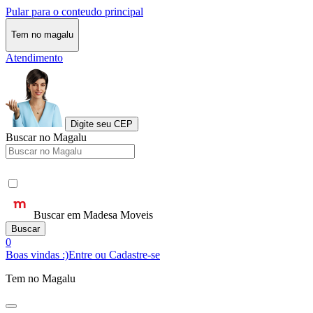
Pular para o conteudo principal
Tem no magalu
Atendimento
Digite seu CEP
Buscar no Magalu
Buscar em Madesa Moveis
Buscar
0
Boas vindas :)
Entre ou Cadastre-se
Tem no Magalu