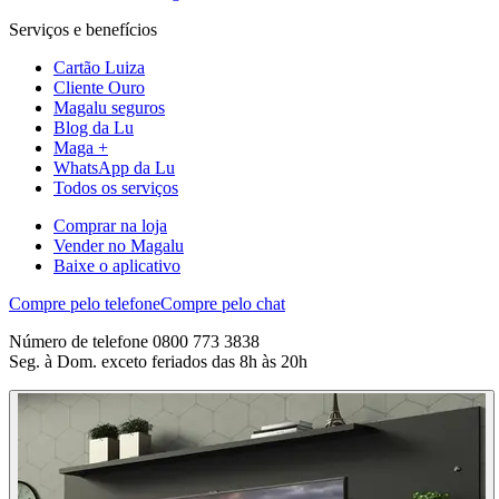
Serviços e benefícios
Cartão Luiza
Cliente Ouro
Magalu seguros
Blog da Lu
Maga +
WhatsApp da Lu
Todos os serviços
Comprar na loja
Vender no Magalu
Baixe o aplicativo
Compre pelo telefone
Compre pelo chat
Número de telefone 0800 773 3838
Seg. à Dom. exceto feriados das 8h às 20h