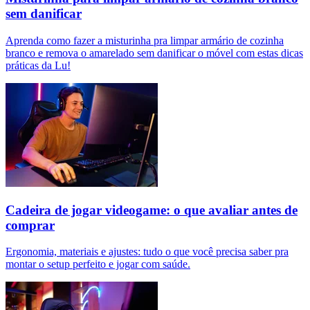
sem danificar
Aprenda como fazer a misturinha pra limpar armário de cozinha
branco e remova o amarelado sem danificar o móvel com estas dicas
práticas da Lu!
Cadeira de jogar videogame: o que avaliar antes de
comprar
Ergonomia, materiais e ajustes: tudo o que você precisa saber pra
montar o setup perfeito e jogar com saúde.