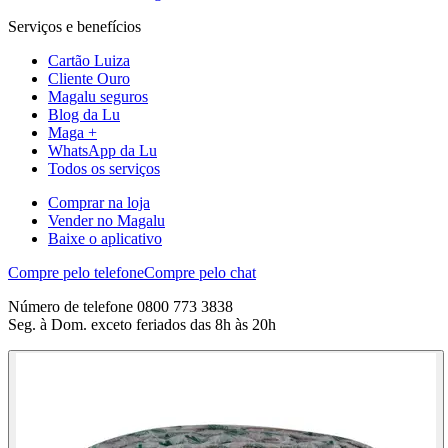
Serviços e benefícios
Cartão Luiza
Cliente Ouro
Magalu seguros
Blog da Lu
Maga +
WhatsApp da Lu
Todos os serviços
Comprar na loja
Vender no Magalu
Baixe o aplicativo
Compre pelo telefone
Compre pelo chat
Número de telefone 0800 773 3838
Seg. à Dom. exceto feriados das 8h às 20h