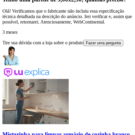
Olá! Verificamos que o fabricante não incluiu essa especificação
técnica detalhada na descrição do anúncio. Irei verificar e, assim que
possível, retornarei. Atenciosamente, WebContinental.
3 meses
Tire sua dúvida com a loja sobre o produto
Fazer uma pergunta
Misturinha para limpar armário de cozinha branco