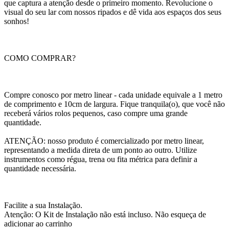
que captura a atenção desde o primeiro momento. Revolucione o
visual do seu lar com nossos ripados e dê vida aos espaços dos seus
sonhos!
COMO COMPRAR?
Compre conosco por metro linear - cada unidade equivale a 1 metro
de comprimento e 10cm de largura. Fique tranquila(o), que você não
receberá vários rolos pequenos, caso compre uma grande
quantidade.
ATENÇÃO: nosso produto é comercializado por metro linear,
representando a medida direta de um ponto ao outro. Utilize
instrumentos como régua, trena ou fita métrica para definir a
quantidade necessária.
Facilite a sua Instalação.
Atenção: O Kit de Instalação não está incluso. Não esqueça de
adicionar ao carrinho