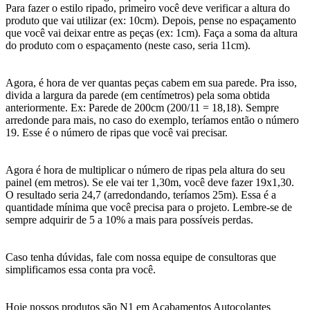
Para fazer o estilo ripado, primeiro você deve verificar a altura do
produto que vai utilizar (ex: 10cm). Depois, pense no espaçamento
que você vai deixar entre as peças (ex: 1cm). Faça a soma da altura
do produto com o espaçamento (neste caso, seria 11cm).
Agora, é hora de ver quantas peças cabem em sua parede. Pra isso,
divida a largura da parede (em centímetros) pela soma obtida
anteriormente. Ex: Parede de 200cm (200/11 = 18,18). Sempre
arredonde para mais, no caso do exemplo, teríamos então o número
19. Esse é o número de ripas que você vai precisar.
Agora é hora de multiplicar o número de ripas pela altura do seu
painel (em metros). Se ele vai ter 1,30m, você deve fazer 19x1,30.
O resultado seria 24,7 (arredondando, teríamos 25m). Essa é a
quantidade mínima que você precisa para o projeto. Lembre-se de
sempre adquirir de 5 a 10% a mais para possíveis perdas.
Caso tenha dúvidas, fale com nossa equipe de consultoras que
simplificamos essa conta pra você.
Hoje nossos produtos são N1 em Acabamentos Autocolantes