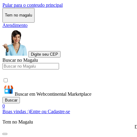
Pular para o conteudo principal
Tem no magalu
Atendimento
Digite seu CEP
Buscar no Magalu
Buscar em Webcontinental Marketplace
Buscar
0
Boas vindas :)
Entre ou Cadastre-se
Tem no Magalu
D