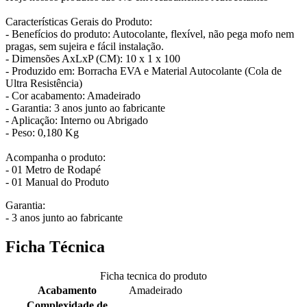
Características Gerais do Produto:
- Benefícios do produto: Autocolante, flexível, não pega mofo nem
pragas, sem sujeira e fácil instalação.
- Dimensões AxLxP (CM): 10 x 1 x 100
- Produzido em: Borracha EVA e Material Autocolante (Cola de
Ultra Resistência)
- Cor acabamento: Amadeirado
- Garantia: 3 anos junto ao fabricante
- Aplicação: Interno ou Abrigado
- Peso: 0,180 Kg
Acompanha o produto:
- 01 Metro de Rodapé
- 01 Manual do Produto
Garantia:
- 3 anos junto ao fabricante
Ficha Técnica
Ficha tecnica do produto
Acabamento
Amadeirado
Complexidade de