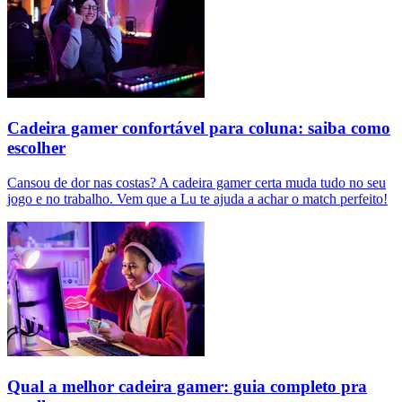
Cadeira gamer confortável para coluna: saiba como
escolher
Cansou de dor nas costas? A cadeira gamer certa muda tudo no seu
jogo e no trabalho. Vem que a Lu te ajuda a achar o match perfeito!
Qual a melhor cadeira gamer: guia completo pra