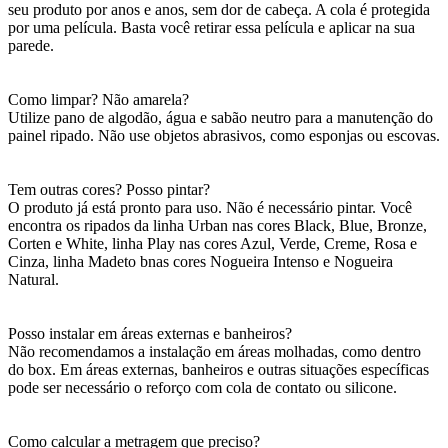
seu produto por anos e anos, sem dor de cabeça. A cola é protegida
por uma película. Basta você retirar essa película e aplicar na sua
parede.
Como limpar? Não amarela?
Utilize pano de algodão, água e sabão neutro para a manutenção do
painel ripado. Não use objetos abrasivos, como esponjas ou escovas.
Tem outras cores? Posso pintar?
O produto já está pronto para uso. Não é necessário pintar. Você
encontra os ripados da linha Urban nas cores Black, Blue, Bronze,
Corten e White, linha Play nas cores Azul, Verde, Creme, Rosa e
Cinza, linha Madeto bnas cores Nogueira Intenso e Nogueira
Natural.
Posso instalar em áreas externas e banheiros?
Não recomendamos a instalação em áreas molhadas, como dentro
do box. Em áreas externas, banheiros e outras situações específicas
pode ser necessário o reforço com cola de contato ou silicone.
Como calcular a metragem que preciso?