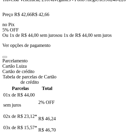
Preço R$ 42,66
R$
42
,
66
no Pix
5% OFF
Ou 1x de R$ 44,00 sem juros
ou
1
x de
R$ 44,00
sem juros
Ver opções de pagamento
Parcelamento
Cartão Luiza
Cartão de crédito
Tabela de parcelas de Cartão
de crédito
Parcelas
Total
01x de
R$ 44,00
2
% OFF
sem juros
02x de
R$ 23,12
*
R$ 46,24
03x de
R$ 15,57
*
R$ 46,70