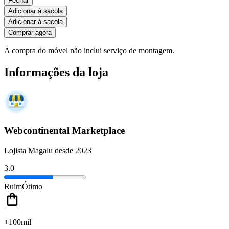
Fechar
Adicionar à sacola
Adicionar à sacola
Comprar agora
A compra do móvel não inclui serviço de montagem.
Informações da loja
Webcontinental Marketplace
Lojista Magalu desde 2023
3.0
Ruim
Ótimo
+100mil