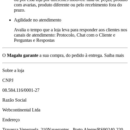
com avarias, produto diferente ou pelo recebimento fora do
prazo.
Agilidade no atendimento
Avalia o tempo que a loja leva para responder aos clientes nos
canais de atendimento: Protocolo, Chat com o Cliente e
Perguntas e Respostas
O
Magalu garante
a sua compra, do pedido à entrega.
Saiba mais
Sobre a loja
CNPJ
08.584.116/0001-27
Razão Social
Webcontinental Ltda
Endereço
Travessa Venezuela, 210
Navegantes - Porto Alegre/RS
90240-220