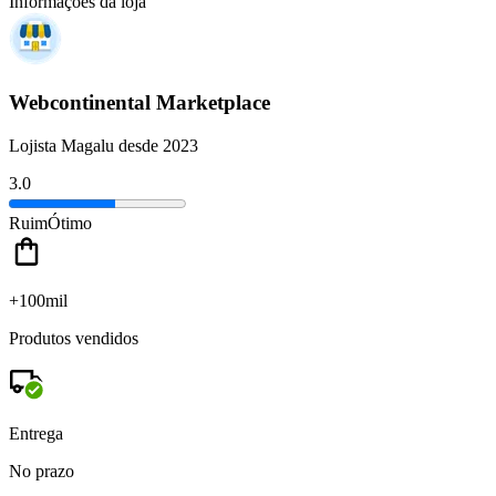
Informações da loja
Webcontinental Marketplace
Lojista Magalu desde 2023
3.0
Ruim
Ótimo
+100mil
Produtos vendidos
Entrega
No prazo