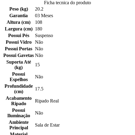
Ficha tecnica do produto
Peso (kg)
20.2
Garantia
03 Meses
Altura (cm)
108
Largura (cm)
180
Possui Pés
Suspenso
Possui Vidro
Não
Possui Portas
Não
Possui Gavetas
Não
Suporta Até
15
(kg)
Possui
Não
Espelhos
Profundidade
17.5
(cm)
Acabamento
Ripado Real
Ripado
Possui
Não
Iluminação
Ambiente
Sala de Estar
Principal
Material