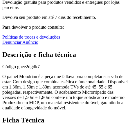
Devolução gratuita para produtos vendidos e entregues por lojas
parceiras
Devolva seu produto em até 7 dias do recebimento.
Para devolver o produto consulte:
Políticas de trocas e devoluções
Denunciar Anúncio
Descrição e ficha técnica
Código
ghee2dgdk7
O painel Mondrian é a peça que faltava para completar sua sala de
estar. Com design que combina estética e funcionalidade. Disponível
em 1,36m, 1,50m e 1,80m, acomoda TVs de até 45, 55 e 65
polegadas, respectivamente. O acabamento Microrripado das
versões de 1,50m e 1,80m confere um toque sofisticado e moderno.
Produzido em MDP, um material resistente e durável, garantindo a
qualidade e longevidade do móvel.
Ficha Técnica