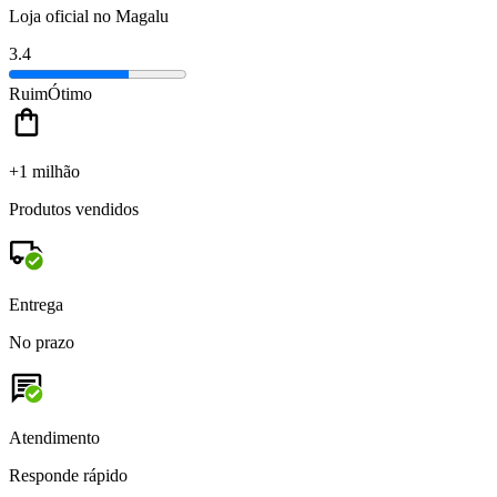
Loja oficial no Magalu
3.4
Ruim
Ótimo
+1 milhão
Produtos vendidos
Entrega
No prazo
Atendimento
Responde rápido