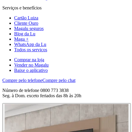
Serviços e benefícios
Cartão Luiza
Cliente Ouro
Magalu seguros
Blog da Lu
Maga +
WhatsApp da Lu
Todos os serviços
Comprar na loja
Vender no Magalu
Baixe o aplicativo
Compre pelo telefone
Compre pelo chat
Número de telefone 0800 773 3838
Seg. à Dom. exceto feriados das 8h às 20h