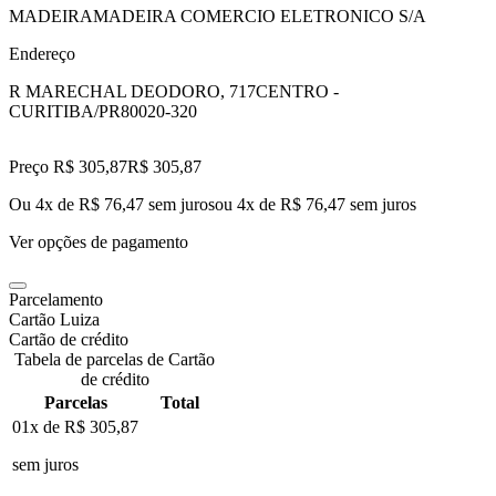
MADEIRAMADEIRA COMERCIO ELETRONICO S/A
Endereço
R MARECHAL DEODORO, 717
CENTRO -
CURITIBA/PR
80020-320
Preço R$ 305,87
R$
305
,
87
Ou 4x de R$ 76,47 sem juros
ou
4
x de
R$ 76,47
sem juros
Ver opções de pagamento
Parcelamento
Cartão Luiza
Cartão de crédito
Tabela de parcelas de Cartão
de crédito
Parcelas
Total
01x de
R$ 305,87
sem juros