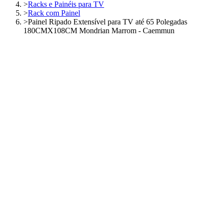
>
Racks e Painéis para TV
>
Rack com Painel
>
Painel Ripado Extensível para TV até 65 Polegadas
180CMX108CM Mondrian Marrom - Caemmun