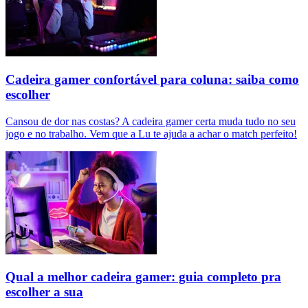
Cadeira gamer confortável para coluna: saiba como
escolher
Cansou de dor nas costas? A cadeira gamer certa muda tudo no seu
jogo e no trabalho. Vem que a Lu te ajuda a achar o match perfeito!
Qual a melhor cadeira gamer: guia completo pra
escolher a sua