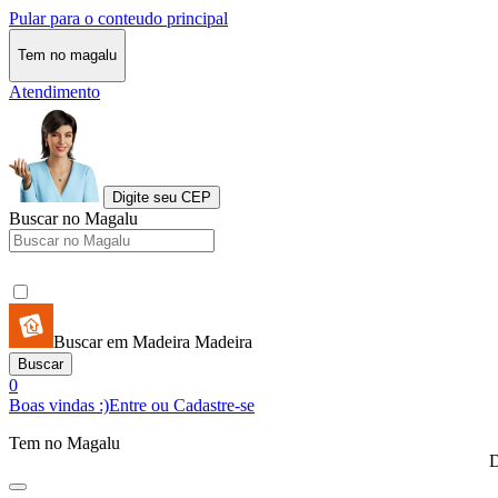
Pular para o conteudo principal
Tem no magalu
Atendimento
Digite seu CEP
Buscar no Magalu
Buscar em Madeira Madeira
Buscar
0
Boas vindas :)
Entre ou Cadastre-se
Tem no Magalu
D