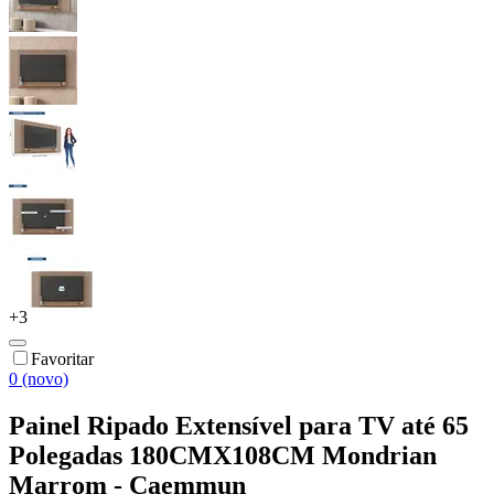
+
3
Favoritar
0 (novo)
Painel Ripado Extensível para TV até 65
Polegadas 180CMX108CM Mondrian
Marrom - Caemmun