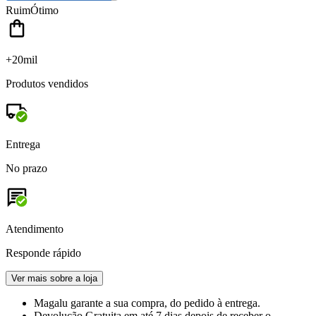
Ruim
Ótimo
+20mil
Produtos vendidos
Entrega
No prazo
Atendimento
Responde rápido
Ver mais sobre a loja
Magalu garante
a sua compra, do pedido à entrega.
Devolução Gratuita
em até 7 dias depois de receber o