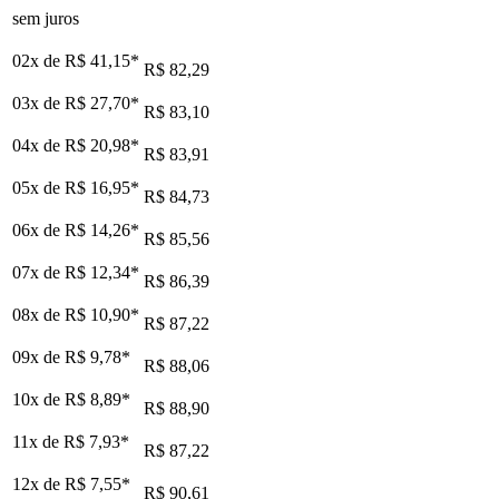
sem juros
02x de
R$ 41,15
*
R$ 82,29
03x de
R$ 27,70
*
R$ 83,10
04x de
R$ 20,98
*
R$ 83,91
05x de
R$ 16,95
*
R$ 84,73
06x de
R$ 14,26
*
R$ 85,56
07x de
R$ 12,34
*
R$ 86,39
08x de
R$ 10,90
*
R$ 87,22
09x de
R$ 9,78
*
R$ 88,06
10x de
R$ 8,89
*
R$ 88,90
11x de
R$ 7,93
*
R$ 87,22
12x de
R$ 7,55
*
R$ 90,61