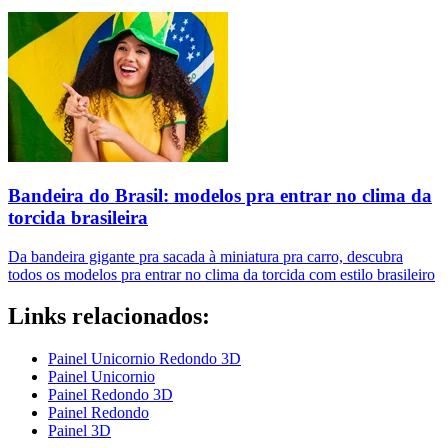
Bandeira do Brasil: modelos pra entrar no clima da
torcida brasileira
Da bandeira gigante pra sacada à miniatura pra carro, descubra
todos os modelos pra entrar no clima da torcida com estilo brasileiro
Links relacionados:
Painel Unicornio Redondo 3D
Painel Unicornio
Painel Redondo 3D
Painel Redondo
Painel 3D