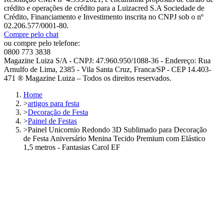
crédito e operações de crédito para a Luizacred S.A Sociedade de
Crédito, Financiamento e Investimento inscrita no CNPJ sob o nº
02.206.577/0001-80.
Compre pelo chat
ou compre pelo telefone:
0800 773 3838
Magazine Luiza S/A - CNPJ: 47.960.950/1088-36 - Endereço: Rua
Arnulfo de Lima, 2385 - Vila Santa Cruz, Franca/SP - CEP 14.403-
471 ® Magazine Luiza – Todos os direitos reservados.
Home
>
artigos para festa
>
Decoração de Festa
>
Painel de Festas
>
Painel Unicornio Redondo 3D Sublimado para Decoração
de Festa Aniversário Menina Tecido Premium com Elástico
1,5 metros - Fantasias Carol EF