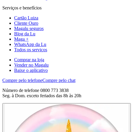
Serviços e benefícios
Cartão Luiza
Cliente Ouro
Magalu seguros
Blog da Lu
Maga +
WhatsApp da Lu
Todos os serviços
Comprar na loja
Vender no Magalu
Baixe o aplicativo
Compre pelo telefone
Compre pelo chat
Número de telefone 0800 773 3838
Seg. à Dom. exceto feriados das 8h às 20h