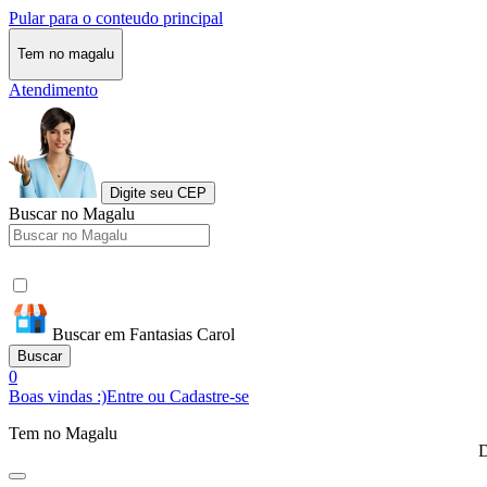
Pular para o conteudo principal
Tem no magalu
Atendimento
Digite seu CEP
Buscar no Magalu
Buscar em Fantasias Carol
Buscar
0
Boas vindas :)
Entre ou Cadastre-se
Tem no Magalu
D