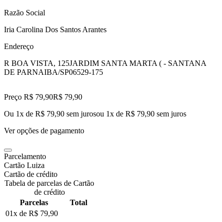
Razão Social
Iria Carolina Dos Santos Arantes
Endereço
R BOA VISTA, 125
JARDIM SANTA MARTA ( - SANTANA
DE PARNAIBA/SP
06529-175
Preço R$ 79,90
R$
79
,
90
Ou 1x de R$ 79,90 sem juros
ou
1
x de
R$ 79,90
sem juros
Ver opções de pagamento
Parcelamento
Cartão Luiza
Cartão de crédito
Tabela de parcelas de Cartão
de crédito
Parcelas
Total
01x de
R$ 79,90