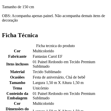
Tamanho de 150 cm
OBS: Acompanha apenas painel. Não acompanha demais itens de
decoração
Ficha Técnica
Ficha tecnica do produto
Cor
Multicolorido
Fabricante
Fantasias Carol EF
01 Painel Redondo em Tecido Premium
Itens inclusos
Sublimado
Material
Tecido Sublimado
Ocasiões
Festa de aniversário, Chá de bebê
Tamanho
Largura 1,50 m X Altura 1,50 m
Tema
Unicórnio
Conteúdo da
01 Painel Redondo em Tecido Premium
Embalagem
Sublimado
Cor
Multicolorido
Dimensões do