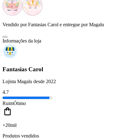
Vendido por
Fantasias Carol
e entregue por
Magalu
Informações da loja
Fantasias Carol
Lojista Magalu desde 2022
4.7
Ruim
Ótimo
+20mil
Produtos vendidos