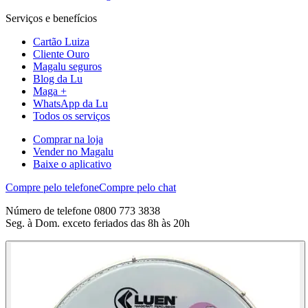
Serviços e benefícios
Cartão Luiza
Cliente Ouro
Magalu seguros
Blog da Lu
Maga +
WhatsApp da Lu
Todos os serviços
Comprar na loja
Vender no Magalu
Baixe o aplicativo
Compre pelo telefone
Compre pelo chat
Número de telefone 0800 773 3838
Seg. à Dom. exceto feriados das 8h às 20h