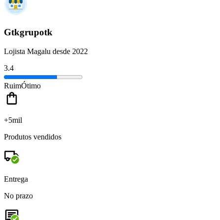
Gtkgrupotk
Lojista Magalu desde 2022
3.4
Ruim
Ótimo
+5mil
Produtos vendidos
Entrega
No prazo