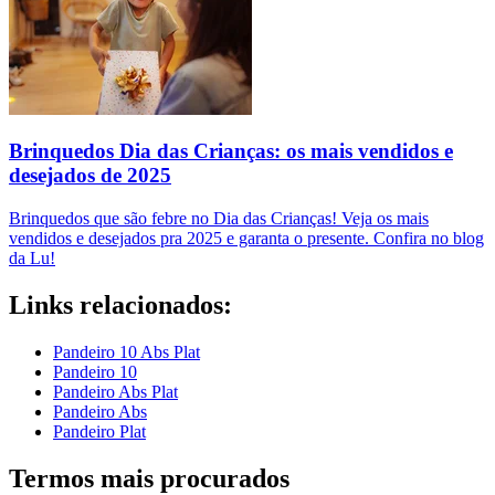
Brinquedos Dia das Crianças: os mais vendidos e
desejados de 2025
Brinquedos que são febre no Dia das Crianças! Veja os mais
vendidos e desejados pra 2025 e garanta o presente. Confira no blog
da Lu!
Links relacionados:
Pandeiro 10 Abs Plat
Pandeiro 10
Pandeiro Abs Plat
Pandeiro Abs
Pandeiro Plat
Termos mais procurados