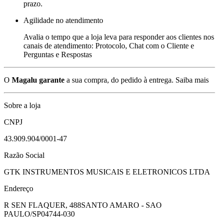
prazo.
Agilidade no atendimento
Avalia o tempo que a loja leva para responder aos clientes nos
canais de atendimento: Protocolo, Chat com o Cliente e
Perguntas e Respostas
O
Magalu garante
a sua compra, do pedido à entrega.
Saiba mais
Sobre a loja
CNPJ
43.909.904/0001-47
Razão Social
GTK INSTRUMENTOS MUSICAIS E ELETRONICOS LTDA
Endereço
R SEN FLAQUER, 488
SANTO AMARO - SAO
PAULO/SP
04744-030