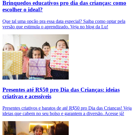
Brinquedos educativos pro dia das crianças: como
escolher o ideal?
Que tal uma opção pra essa data especial? Saiba como optar pela
versão que estimula o aprendizado. Veja no blog da Lu!
Presentes até R$50 pro Dia das Crianças: ideias
criativas e acessíveis
Presentes criativos e baratos de até R$50 pro Dia das Crianças! Veja
ideias que cabem no seu bolso e garantem a diversão. Acesse já!