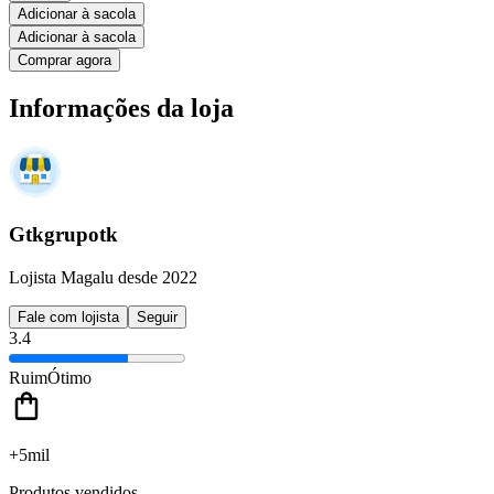
Adicionar à sacola
Adicionar à sacola
Comprar agora
Informações da loja
Gtkgrupotk
Lojista Magalu desde 2022
Fale com lojista
Seguir
3.4
Ruim
Ótimo
+5mil
Produtos vendidos