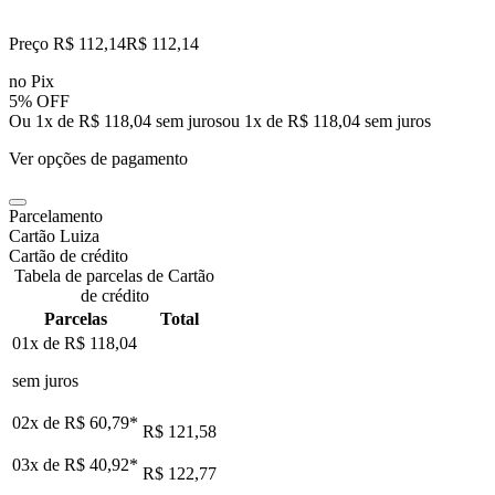
Preço R$ 112,14
R$
112
,
14
no Pix
5% OFF
Ou 1x de R$ 118,04 sem juros
ou
1
x de
R$ 118,04
sem juros
Ver opções de pagamento
Parcelamento
Cartão Luiza
Cartão de crédito
Tabela de parcelas de Cartão
de crédito
Parcelas
Total
01x de
R$ 118,04
sem juros
02x de
R$ 60,79
*
R$ 121,58
03x de
R$ 40,92
*
R$ 122,77