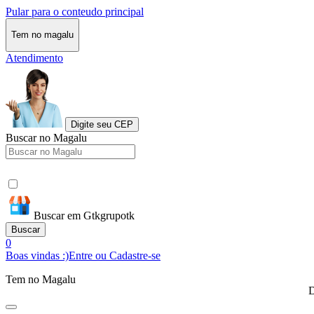
Pular para o conteudo principal
Tem no magalu
Atendimento
Digite seu CEP
Buscar no Magalu
Buscar em Gtkgrupotk
Buscar
0
Boas vindas :)
Entre ou Cadastre-se
Tem no Magalu
D