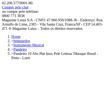
02.206.577/0001-80.
Compre pelo chat
ou compre pelo telefone:
0800 773 3838
Magazine Luiza S/A - CNPJ: 47.960.950/1088-36 - Endereço: Rua
Arnulfo de Lima, 2385 - Vila Santa Cruz, Franca/SP - CEP 14.403-
471 ® Magazine Luiza – Todos os direitos reservados.
Home
>
brinquedos
>
Instrumento Musical
>
Pandeiro
>
Pandeiro 10 Abs Plat Inox Pele Leitosa Tiktoque Brasil -
Preto - Luen