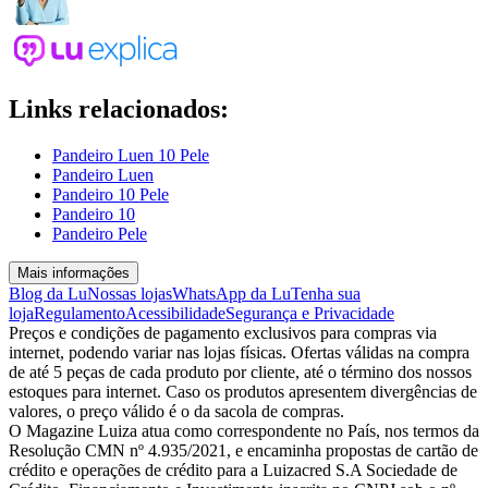
Links relacionados:
Pandeiro Luen 10 Pele
Pandeiro Luen
Pandeiro 10 Pele
Pandeiro 10
Pandeiro Pele
Mais informações
Blog da Lu
Nossas lojas
WhatsApp da Lu
Tenha sua
loja
Regulamento
Acessibilidade
Segurança e Privacidade
Preços e condições de pagamento exclusivos para compras via
internet, podendo variar nas lojas físicas. Ofertas válidas na compra
de até 5 peças de cada produto por cliente, até o término dos nossos
estoques para internet. Caso os produtos apresentem divergências de
valores, o preço válido é o da sacola de compras.
O Magazine Luiza atua como correspondente no País, nos termos da
Resolução CMN nº 4.935/2021, e encaminha propostas de cartão de
crédito e operações de crédito para a Luizacred S.A Sociedade de