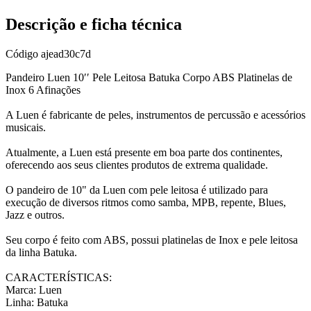
Descrição e ficha técnica
Código
ajead30c7d
Pandeiro Luen 10′′ Pele Leitosa Batuka Corpo ABS Platinelas de
Inox 6 Afinações
A Luen é fabricante de peles, instrumentos de percussão e acessórios
musicais.
Atualmente, a Luen está presente em boa parte dos continentes,
oferecendo aos seus clientes produtos de extrema qualidade.
O pandeiro de 10" da Luen com pele leitosa é utilizado para
execução de diversos ritmos como samba, MPB, repente, Blues,
Jazz e outros.
Seu corpo é feito com ABS, possui platinelas de Inox e pele leitosa
da linha Batuka.
CARACTERÍSTICAS:
Marca: Luen
Linha: Batuka