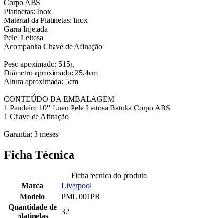
Corpo ABS
Platinetas: Inox
Material da Platinetas: Inox
Garra Injetada
Pele: Leitosa
Acompanha Chave de Afinação
Peso apoximado: 515g
Diâmetro aproximado: 25,4cm
Altura aproximada: 5cm
CONTEÚDO DA EMBALAGEM
1 Pandeiro 10′′ Luen Pele Leitosa Batuka Corpo ABS
1 Chave de Afinação
Garantia: 3 meses
Ficha Técnica
Ficha tecnica do produto
Marca
Liverpool
Modelo
PML 001PR
Quantidade de
32
platinelas