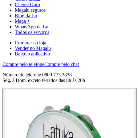
Cliente Ouro
Magalu seguros
Blog da Lu
Maga +
WhatsApp da Lu
Todos os serviços
Comprar na loja
Vender no Magalu
Baixe o aplicativo
Compre pelo telefone
Compre pelo chat
Número de telefone 0800 773 3838
Seg. à Dom. exceto feriados das 8h às 20h