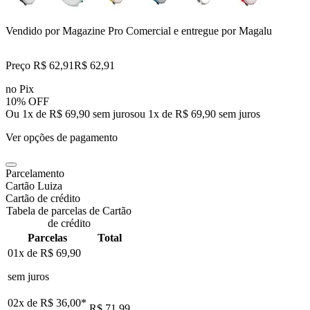
Vendido por
Magazine Pro Comercial
e entregue por
Magalu
Preço R$ 62,91
R$
62
,
91
no Pix
10% OFF
Ou 1x de R$ 69,90 sem juros
ou
1
x de
R$ 69,90
sem juros
Ver opções de pagamento
Parcelamento
Cartão Luiza
Cartão de crédito
Tabela de parcelas de Cartão
de crédito
Parcelas
Total
01x de
R$ 69,90
sem juros
02x de
R$ 36,00
*
R$ 71,99