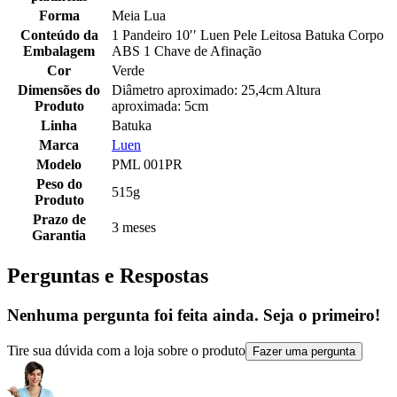
Forma
Meia Lua
Conteúdo da
1 Pandeiro 10′′ Luen Pele Leitosa Batuka Corpo
Embalagem
ABS 1 Chave de Afinação
Cor
Verde
Dimensões do
Diâmetro aproximado: 25,4cm Altura
Produto
aproximada: 5cm
Linha
Batuka
Marca
Luen
Modelo
PML 001PR
Peso do
515g
Produto
Prazo de
3 meses
Garantia
Perguntas e Respostas
Nenhuma pergunta foi feita ainda. Seja o primeiro!
Tire sua dúvida com a loja sobre o produto
Fazer uma pergunta