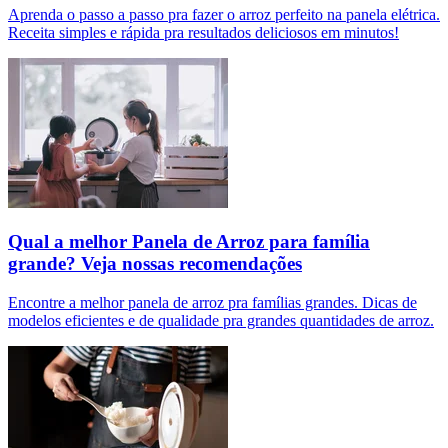
Aprenda o passo a passo pra fazer o arroz perfeito na panela elétrica.
Receita simples e rápida pra resultados deliciosos em minutos!
Qual a melhor Panela de Arroz para família
grande? Veja nossas recomendações
Encontre a melhor panela de arroz pra famílias grandes. Dicas de
modelos eficientes e de qualidade pra grandes quantidades de arroz.