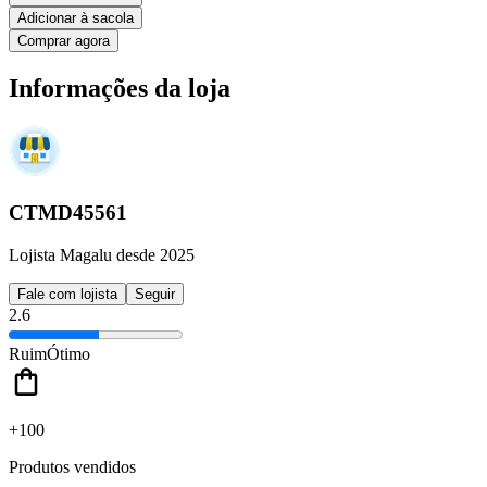
Adicionar à sacola
Comprar agora
Informações da loja
CTMD45561
Lojista Magalu desde 2025
Fale com lojista
Seguir
2.6
Ruim
Ótimo
+100
Produtos vendidos