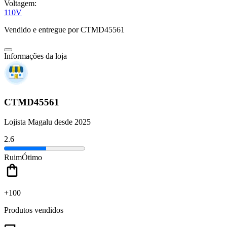
Voltagem:
110V
Vendido e entregue por
CTMD45561
Informações da loja
CTMD45561
Lojista Magalu desde 2025
2.6
Ruim
Ótimo
+100
Produtos vendidos