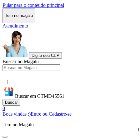
Pular para o conteudo principal
Tem no magalu
Atendimento
Digite seu CEP
Buscar no Magalu
Buscar em CTMD45561
Buscar
0
Boas vindas :)
Entre ou Cadastre-se
Tem no Magalu
D