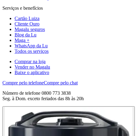
Serviços e benefícios
Cartão Luiza
Cliente Ouro
Magalu seguros
Blog da Lu
Maga +
WhatsApp da Lu
Todos os serviços
Comprar na loja
Vender no Magalu
Baixe o aplicativo
Compre pelo telefone
Compre pelo chat
Número de telefone 0800 773 3838
Seg. à Dom. exceto feriados das 8h às 20h