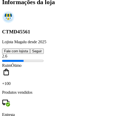
Informações da loja
CTMD45561
Lojista Magalu desde 2025
Fale com lojista
Seguir
2.6
Ruim
Ótimo
+100
Produtos vendidos
Entrega