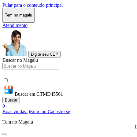
Pular para o conteudo principal
Tem no magalu
Atendimento
Digite seu CEP
Buscar no Magalu
Buscar em CTMD45561
Buscar
0
Boas vindas :)
Entre ou Cadastre-se
Tem no Magalu
D