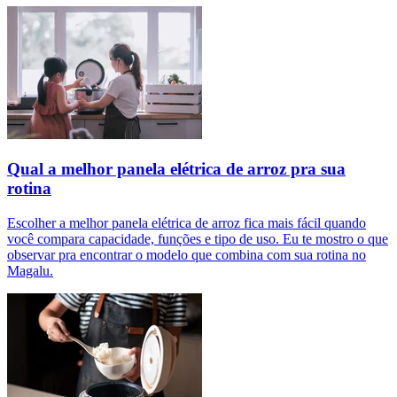
Qual a melhor panela elétrica de arroz pra sua
rotina
Escolher a melhor panela elétrica de arroz fica mais fácil quando
você compara capacidade, funções e tipo de uso. Eu te mostro o que
observar pra encontrar o modelo que combina com sua rotina no
Magalu.