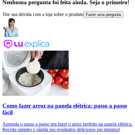
Nenhuma pergunta foi feita ainda. Seja o primeiro!
Tire sua dúvida com a loja sobre o produto
Fazer uma pergunta
Como fazer arroz na panela elétrica: passo a passo
fácil
Aprenda o passo a passo pra fazer o arroz perfeito na panela elétrica.
Receita simples e rápida pra resultados deliciosos em minutos!