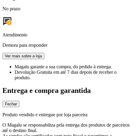
No prazo
Atendimento
Demora para responder
Ver mais sobre a loja
Magalu garante
a sua compra, do pedido à entrega.
Devolução Gratuita
em até 7 dias depois de receber o
produto.
Entrega e compra garantida
Fechar
Produto vendido e entregue por loja parceira
O Magalu se responsabiliza pela entrega dos produtos de parceiros
até o destino final.
As vendas são certificadas com nota fiscal e garantimos a