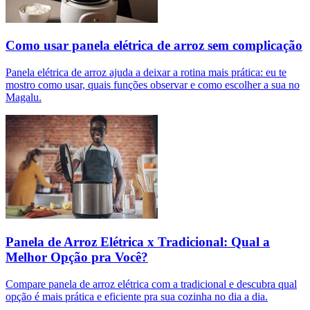
Como usar panela elétrica de arroz sem complicação
Panela elétrica de arroz ajuda a deixar a rotina mais prática: eu te
mostro como usar, quais funções observar e como escolher a sua no
Magalu.
Panela de Arroz Elétrica x Tradicional: Qual a
Melhor Opção pra Você?
Compare panela de arroz elétrica com a tradicional e descubra qual
opção é mais prática e eficiente pra sua cozinha no dia a dia.