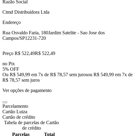
Razão Social
Ctmd Distribuidora Ltda
Endereço
Rua Osvaldo Faria, 180
Jardim Satelite - Sao Jose dos
Campos/SP
12231-720
Preço R$ 522,49
R$
522
,
49
no Pix
5% OFF
Ou R$ 549,99 em 7x de R$ 78,57 sem juros
ou
R$ 549,99
em
7
x de
R$ 78,57
sem juros
Ver opções de pagamento
Parcelamento
Cartão Luiza
Cartão de crédito
Tabela de parcelas de Cartão
de crédito
Parcelas
Total