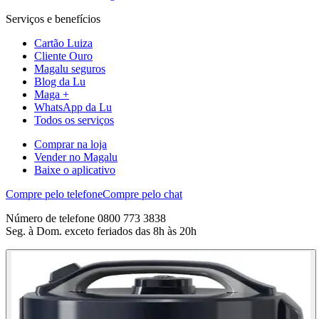
Serviços e benefícios
Cartão Luiza
Cliente Ouro
Magalu seguros
Blog da Lu
Maga +
WhatsApp da Lu
Todos os serviços
Comprar na loja
Vender no Magalu
Baixe o aplicativo
Compre pelo telefone
Compre pelo chat
Número de telefone 0800 773 3838
Seg. à Dom. exceto feriados das 8h às 20h