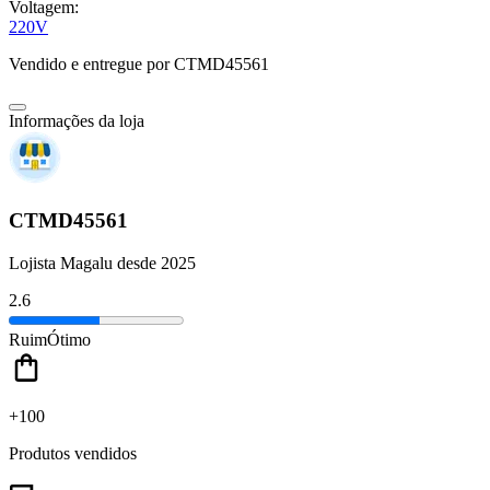
Voltagem:
220V
Vendido e entregue por
CTMD45561
Informações da loja
CTMD45561
Lojista Magalu desde 2025
2.6
Ruim
Ótimo
+100
Produtos vendidos