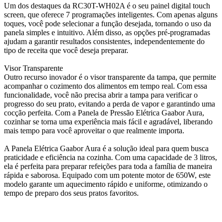
Um dos destaques da RC30T-WH02A é o seu painel digital touch
screen, que oferece 7 programações inteligentes. Com apenas alguns
toques, você pode selecionar a função desejada, tornando o uso da
panela simples e intuitivo. Além disso, as opções pré-programadas
ajudam a garantir resultados consistentes, independentemente do
tipo de receita que você deseja preparar.
Visor Transparente
Outro recurso inovador é o visor transparente da tampa, que permite
acompanhar o cozimento dos alimentos em tempo real. Com essa
funcionalidade, você não precisa abrir a tampa para verificar o
progresso do seu prato, evitando a perda de vapor e garantindo uma
cocção perfeita. Com a Panela de Pressão Elétrica Gaabor Aura,
cozinhar se torna uma experiência mais fácil e agradável, liberando
mais tempo para você aproveitar o que realmente importa.
A Panela Elétrica Gaabor Aura é a solução ideal para quem busca
praticidade e eficiência na cozinha. Com uma capacidade de 3 litros,
ela é perfeita para preparar refeições para toda a família de maneira
rápida e saborosa. Equipado com um potente motor de 650W, este
modelo garante um aquecimento rápido e uniforme, otimizando o
tempo de preparo dos seus pratos favoritos.