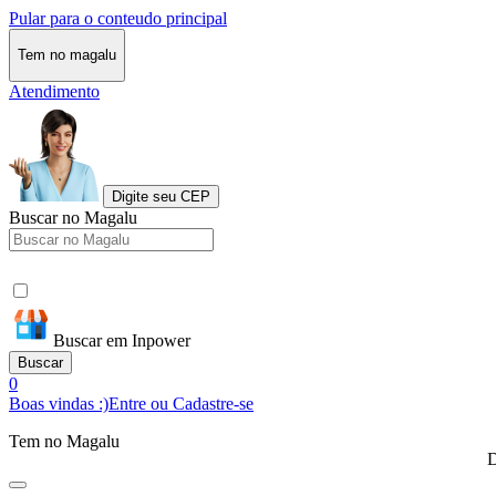
Pular para o conteudo principal
Tem no magalu
Atendimento
Digite seu CEP
Buscar no Magalu
Buscar em Inpower
Buscar
0
Boas vindas :)
Entre ou Cadastre-se
Tem no Magalu
D