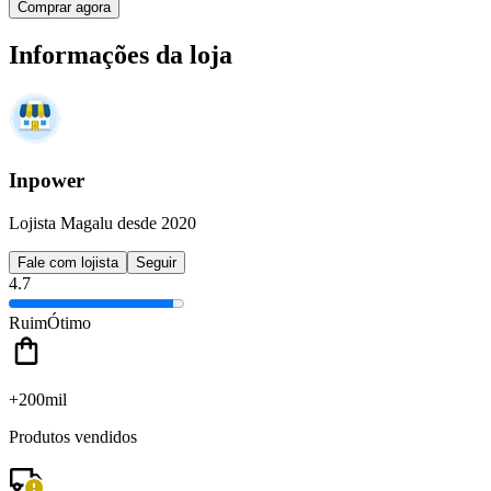
Comprar agora
Informações da loja
Inpower
Lojista Magalu desde 2020
Fale com lojista
Seguir
4.7
Ruim
Ótimo
+200mil
Produtos vendidos