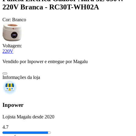
220V Branca - RC30T-WH02A
Cor:
Branco
Voltagem:
220V
Vendido por
Inpower
e entregue por
Magalu
Informações da loja
Inpower
Lojista Magalu desde 2020
4.7