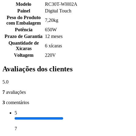
Modelo
RC30T-WH02A
Painel
Digital Touch
Peso do Produto
7,20kg
com Embalagem
Potência
650W
Prazo de Garantia
12 meses
Quantidade de
6 xícaras
Xícaras
Voltagem
220V
Avaliações dos clientes
5.0
7
avaliações
3
comentários
5
7