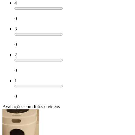
4
0
3
0
2
0
1
0
Avaliações com fotos e vídeos