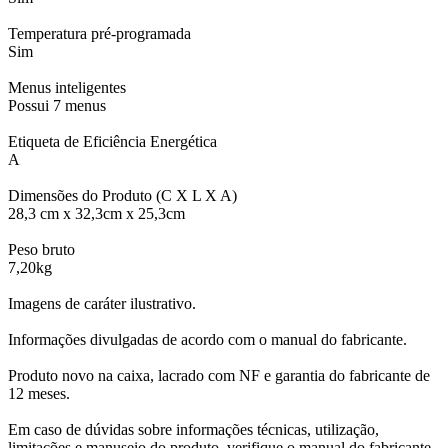
Temperatura pré-programada
Sim
Menus inteligentes
Possui 7 menus
Etiqueta de Eficiência Energética
A
Dimensões do Produto (C X L X A)
28,3 cm x 32,3cm x 25,3cm
Peso bruto
7,20kg
Imagens de caráter ilustrativo.
Informações divulgadas de acordo com o manual do fabricante.
Produto novo na caixa, lacrado com NF e garantia do fabricante de
12 meses.
Em caso de dúvidas sobre informações técnicas, utilização,
limitações e manuseio do produto, verifique o manual do fabricante.