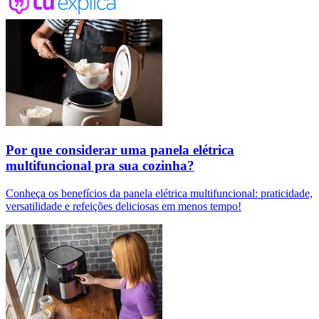
Por que considerar uma panela elétrica
multifuncional pra sua cozinha?
Conheça os benefícios da panela elétrica multifuncional: praticidade,
versatilidade e refeições deliciosas em menos tempo!