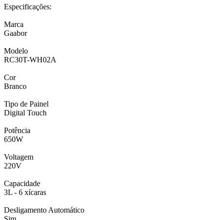
Especificações:
Marca
Gaabor
Modelo
RC30T-WH02A
Cor
Branco
Tipo de Painel
Digital Touch
Potência
650W
Voltagem
220V
Capacidade
3L - 6 xícaras
Desligamento Automático
Sim