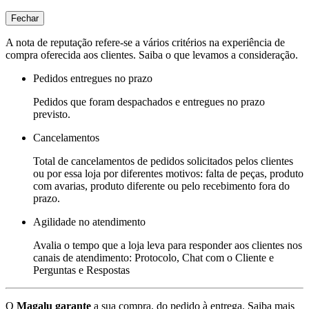
Fechar
A nota de reputação refere-se a vários critérios na experiência de
compra oferecida aos clientes. Saiba o que levamos a consideração.
Pedidos entregues no prazo
Pedidos que foram despachados e entregues no prazo
previsto.
Cancelamentos
Total de cancelamentos de pedidos solicitados pelos clientes
ou por essa loja por diferentes motivos: falta de peças, produto
com avarias, produto diferente ou pelo recebimento fora do
prazo.
Agilidade no atendimento
Avalia o tempo que a loja leva para responder aos clientes nos
canais de atendimento: Protocolo, Chat com o Cliente e
Perguntas e Respostas
O
Magalu garante
a sua compra, do pedido à entrega.
Saiba mais