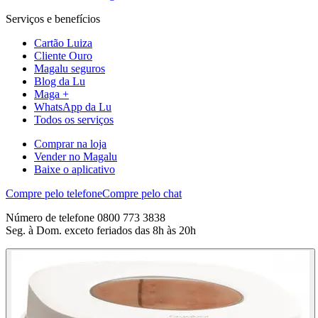
Serviços e benefícios
Cartão Luiza
Cliente Ouro
Magalu seguros
Blog da Lu
Maga +
WhatsApp da Lu
Todos os serviços
Comprar na loja
Vender no Magalu
Baixe o aplicativo
Compre pelo telefone
Compre pelo chat
Número de telefone 0800 773 3838
Seg. à Dom. exceto feriados das 8h às 20h