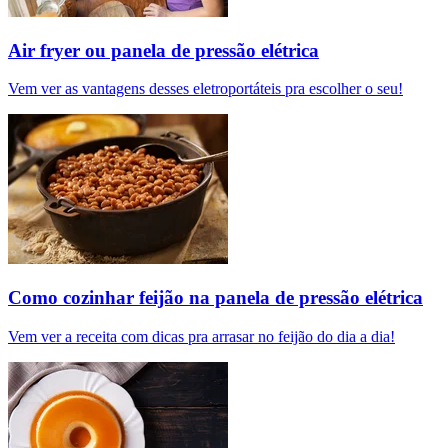
Air fryer ou panela de pressão elétrica
Vem ver as vantagens desses eletroportáteis pra escolher o seu!
Como cozinhar feijão na panela de pressão elétrica
Vem ver a receita com dicas pra arrasar no feijão do dia a dia!