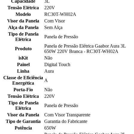
Capacidade
3L
Tensão Elétrica
220V
Modelo
RC30T-WH02A
Visor da Panela
Com Visor
Alça da Panela
Sem Alça
Tipo de Panela
Panela de Pressão
Elétrica
Panela de Pressão Elétrica Gaabor Aura 3L
Produto
650W 220V Branca - RC30T-WH02A
isKit
Não
Painel
Digital Touch
Linha
Aura
Classe de Eficiência
A
Energética
Porta-Fio
Não
Tensão Elétrica
220V
Tipo de Panela
Panela de Pressão
Elétrica
Visor da Panela
Com Visor Transparente
Tipo de Garantia
Garantia do Fabricante
Potência
650W