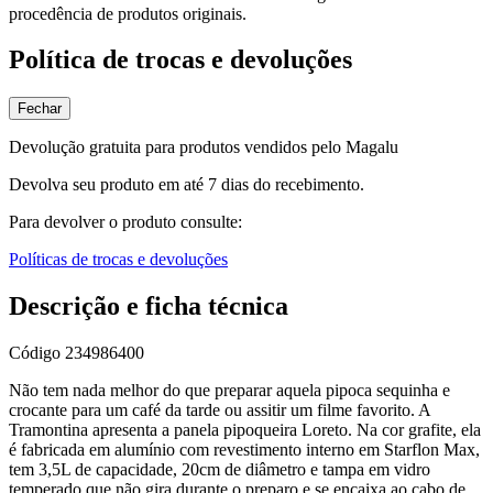
procedência de produtos originais.
Política de trocas e devoluções
Fechar
Devolução gratuita para produtos vendidos pelo Magalu
Devolva seu produto em até 7 dias do recebimento.
Para devolver o produto consulte:
Políticas de trocas e devoluções
Descrição e ficha técnica
Código
234986400
Não tem nada melhor do que preparar aquela pipoca sequinha e
crocante para um café da tarde ou assitir um filme favorito. A
Tramontina apresenta a panela pipoqueira Loreto. Na cor grafite, ela
é fabricada em alumínio com revestimento interno em Starflon Max,
tem 3,5L de capacidade, 20cm de diâmetro e tampa em vidro
temperado que não gira durante o preparo e se encaixa ao cabo de