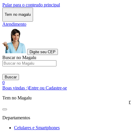
Pular para o conteudo principal
Tem no magalu
Atendimento
Digite seu CEP
Buscar no Magalu
Buscar
0
Boas vindas :)
Entre ou Cadastre-se
Tem no Magalu
D
Departamentos
Celulares e Smartphones