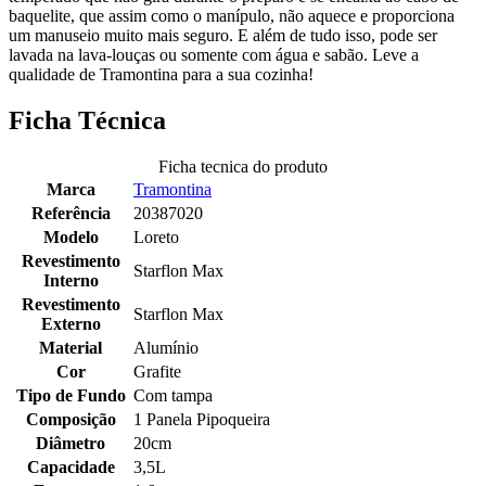
baquelite, que assim como o manípulo, não aquece e proporciona
um manuseio muito mais seguro. E além de tudo isso, pode ser
lavada na lava-louças ou somente com água e sabão. Leve a
qualidade de Tramontina para a sua cozinha!
Ficha Técnica
Ficha tecnica do produto
Marca
Tramontina
Referência
20387020
Modelo
Loreto
Revestimento
Starflon Max
Interno
Revestimento
Starflon Max
Externo
Material
Alumínio
Cor
Grafite
Tipo de Fundo
Com tampa
Composição
1 Panela Pipoqueira
Diâmetro
20cm
Capacidade
3,5L