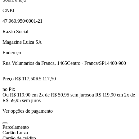
CNPJ
47.960.950/0001-21
Razão Social
Magazine Luiza SA
Endereço
Rua Voluntarios da Franca, 1465
Centro - Franca/SP
14400-900
Preço R$ 117,50
R$
117
,
50
no Pix
Ou R$ 119,90 em 2x de R$ 59,95 sem juros
ou
R$ 119,90
em
2
x de
R$ 59,95
sem juros
Ver opções de pagamento
Parcelamento
Cartão Luiza
Cartão de crédito