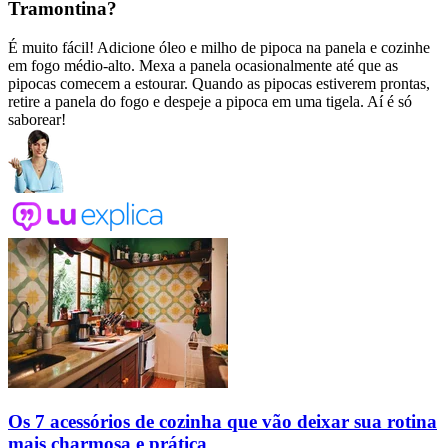
Tramontina?
É muito fácil! Adicione óleo e milho de pipoca na panela e cozinhe
em fogo médio-alto. Mexa a panela ocasionalmente até que as
pipocas comecem a estourar. Quando as pipocas estiverem prontas,
retire a panela do fogo e despeje a pipoca em uma tigela. Aí é só
saborear!
Os 7 acessórios de cozinha que vão deixar sua rotina
mais charmosa e prática