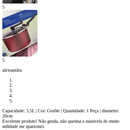
5
5
alexsandra
Capacidade: 3,5L
| Cor: Grafite
| Quantidade: 1 Peça
| diametro:
20cm
Excelente produto! Não gruda, não queima a manivela de muito
utilidade me apaixonei.