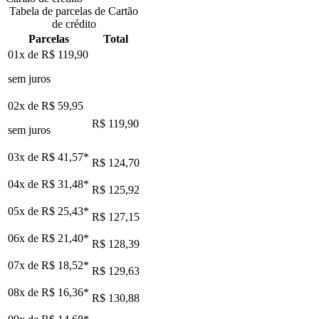
Tabela de parcelas de Cartão
de crédito
Parcelas
Total
01x de
R$ 119,90
sem juros
02x de
R$ 59,95
R$ 119,90
sem juros
03x de
R$ 41,57
*
R$ 124,70
04x de
R$ 31,48
*
R$ 125,92
05x de
R$ 25,43
*
R$ 127,15
06x de
R$ 21,40
*
R$ 128,39
07x de
R$ 18,52
*
R$ 129,63
08x de
R$ 16,36
*
R$ 130,88