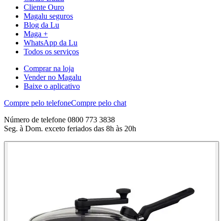
Cliente Ouro
Magalu seguros
Blog da Lu
Maga +
WhatsApp da Lu
Todos os serviços
Comprar na loja
Vender no Magalu
Baixe o aplicativo
Compre pelo telefone
Compre pelo chat
Número de telefone 0800 773 3838
Seg. à Dom. exceto feriados das 8h às 20h