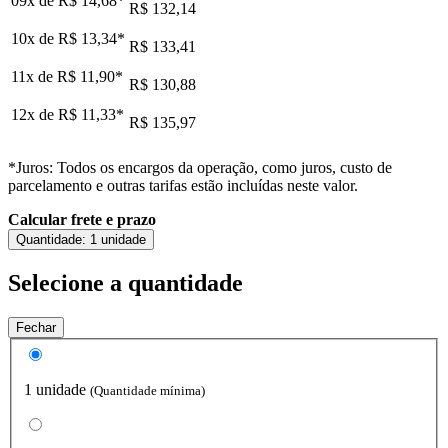
09x de
R$ 14,68
*
R$ 132,14
10x de
R$ 13,34
*
R$ 133,41
11x de
R$ 11,90
*
R$ 130,88
12x de
R$ 11,33
*
R$ 135,97
*Juros: Todos os encargos da operação, como juros, custo de
parcelamento e outras tarifas estão incluídas neste valor.
Calcular frete e prazo
Quantidade:
1 unidade
Selecione a quantidade
Fechar
1 unidade
(Quantidade mínima)