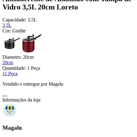
Vidro 3,5L 20cm Loreto
Capacidade:
3,5L
3,5L
Cor:
Grafite
Diametro:
20cm
20cm
Quantidade:
1 Peça
1
1 Peça
Vendido e entregue por
Magalu
Informações da loja
Magalu