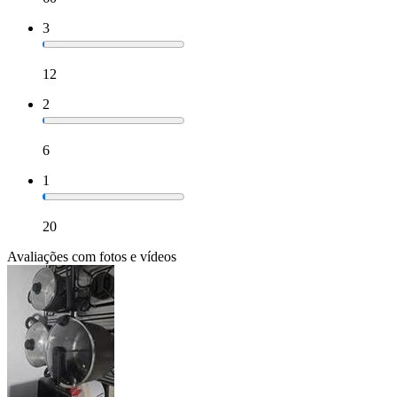
3
12
2
6
1
20
Avaliações com fotos e vídeos