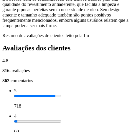
qualidade do revestimento antiaderente, que facilita a limpeza e
garante pipocas perfeitas sem a necessidade de óleo. Seu design
atraente e tamanho adequado também são pontos positivos
frequentemente mencionados, embora alguns usuários relatem que a
tampa poderia ser mais firme.
Resumo de avaliações de clientes feito pela Lu
Avaliações dos clientes
4.8
816
avaliações
362
comentários
5
718
4
60