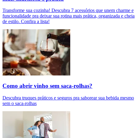
Transforme sua cozinha! Descubra 7 acessórios que unem charme e
funcionalidade pra deixar sua rotina mais prática, organizada e cheia
de estilo. Confira a lista!
Como abrir vinho sem saca-rolhas?
Descubra truques práticos e seguros pra saborear sua bebida mesmo
sem o saca-rolhas