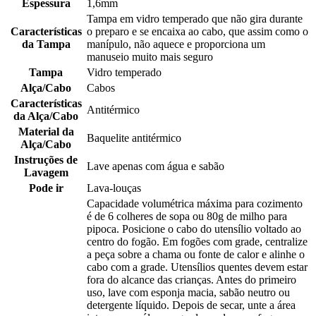
Espessura
1,6mm
Tampa em vidro temperado que não gira durante
Características
o preparo e se encaixa ao cabo, que assim como o
da Tampa
manípulo, não aquece e proporciona um
manuseio muito mais seguro
Tampa
Vidro temperado
Alça/Cabo
Cabos
Características
Antitérmico
da Alça/Cabo
Material da
Baquelite antitérmico
Alça/Cabo
Instruções de
Lave apenas com água e sabão
Lavagem
Pode ir
Lava-louças
Capacidade volumétrica máxima para cozimento
é de 6 colheres de sopa ou 80g de milho para
pipoca. Posicione o cabo do utensílio voltado ao
centro do fogão. Em fogões com grade, centralize
a peça sobre a chama ou fonte de calor e alinhe o
cabo com a grade. Utensílios quentes devem estar
fora do alcance das crianças. Antes do primeiro
uso, lave com esponja macia, sabão neutro ou
detergente líquido. Depois de secar, unte a área