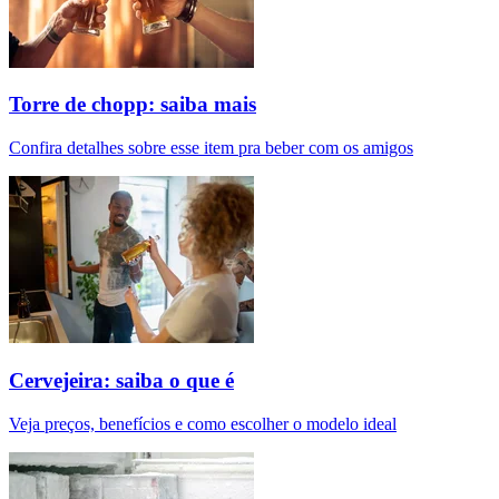
Torre de chopp: saiba mais
Confira detalhes sobre esse item pra beber com os amigos
Cervejeira: saiba o que é
Veja preços, benefícios e como escolher o modelo ideal