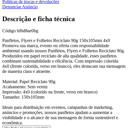
Políticas de trocas e devoluções
Denunciar Anúncio
Descrição e ficha técnica
Código
hf6d8ae0bg
Panfletos, Flyers e Folhetos Reciclato 90g 150x105mm 4x0
Promova sua marca, evento ou oferta com responsabilidade
ambiental usando nossos Panfletos, Flyers e Folhetos Reciclato 90g.
Produzidos em papel reciclato de alta qualidade, esses panfletos
combinam sustentabilidade e eficiência. Com impressão colorida
4x0 (frente colorida, verso em branco), eles destacam sua mensagem
de maneira clara e atraente.
Material: Papel Reciclato 90g
Acabamento: Sem verniz
Impressão: 4x0 (colorido na frente, verso em branco)
Tamanho: 150x105mm
Ideais para distribuição em eventos, campanhas de marketing,
anúncios e promoções, nossos panfletos ajudam a aumentar a
visibilidade e o alcance de sua mensagem de forma sustentável e
econômica.