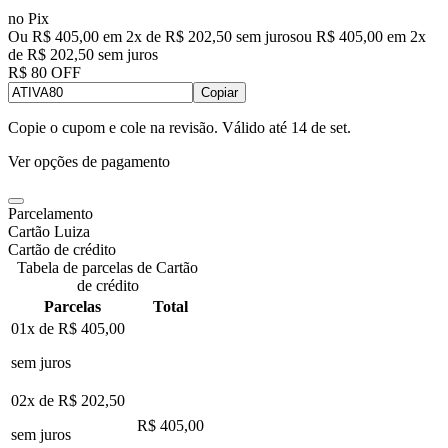
no Pix
Ou R$ 405,00 em 2x de R$ 202,50 sem juros
ou
R$ 405,00
em
2
x
de
R$ 202,50
sem juros
R$ 80 OFF
Copiar
Copie o cupom e cole na revisão. Válido até
14 de set
.
Ver opções de pagamento
Parcelamento
Cartão Luiza
Cartão de crédito
Tabela de parcelas de Cartão
de crédito
Parcelas
Total
01x de
R$ 405,00
sem juros
02x de
R$ 202,50
R$ 405,00
sem juros