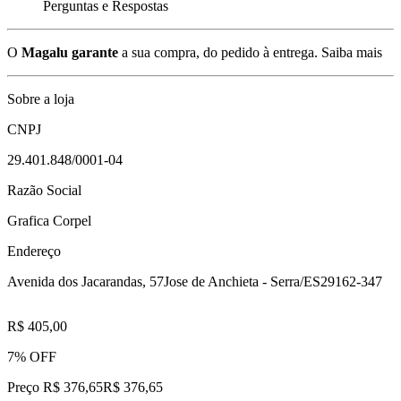
Perguntas e Respostas
O
Magalu garante
a sua compra, do pedido à entrega.
Saiba mais
Sobre a loja
CNPJ
29.401.848/0001-04
Razão Social
Grafica Corpel
Endereço
Avenida dos Jacarandas, 57
Jose de Anchieta - Serra/ES
29162-347
R$ 405,00
7% OFF
Preço R$ 376,65
R$
376
,
65