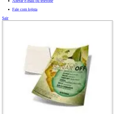
Alterar e-mail ou telefone
Fale com lojista
Sair