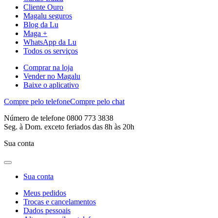
Cliente Ouro
Magalu seguros
Blog da Lu
Maga +
WhatsApp da Lu
Todos os serviços
Comprar na loja
Vender no Magalu
Baixe o aplicativo
Compre pelo telefone
Compre pelo chat
Número de telefone 0800 773 3838
Seg. à Dom. exceto feriados das 8h às 20h
Sua conta
Sua conta
Meus pedidos
Trocas e cancelamentos
Dados pessoais