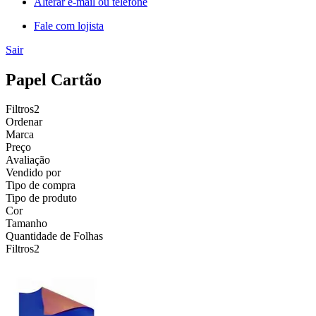
Alterar e-mail ou telefone
Fale com lojista
Sair
Papel Cartão
Filtros
2
Ordenar
Marca
Preço
Avaliação
Vendido por
Tipo de compra
Tipo de produto
Cor
Tamanho
Quantidade de Folhas
Filtros
2