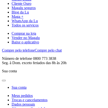
Cliente Ouro
Magalu seguros
Blog da Lu
Maga +
WhatsApp da Lu
Todos os serviços
Comprar na loja
Vender no Magalu
Baixe o aplicativo
Compre pelo telefone
Compre pelo chat
Número de telefone 0800 773 3838
Seg. à Dom. exceto feriados das 8h às 20h
Sua conta
Sua conta
Meus pedidos
Trocas e cancelamentos
Dados pessoais