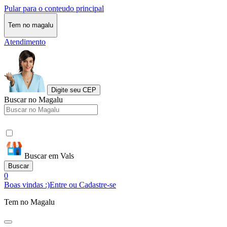
Pular para o conteudo principal
Tem no magalu
Atendimento
Digite seu CEP
Buscar no Magalu
Buscar em Vals
Buscar
0
Boas vindas :)
Entre ou Cadastre-se
Tem no Magalu