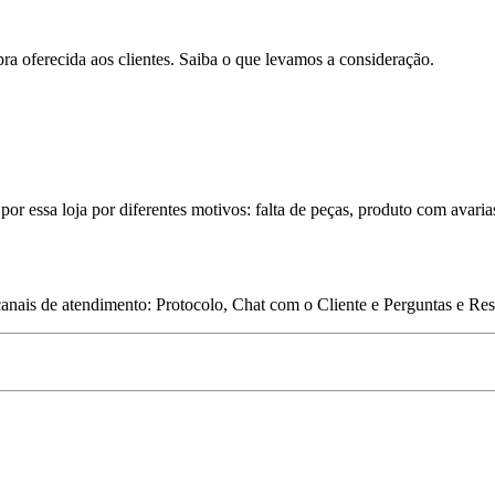
pra oferecida aos clientes. Saiba o que levamos a consideração.
por essa loja por diferentes motivos: falta de peças, produto com avaria
 canais de atendimento: Protocolo, Chat com o Cliente e Perguntas e Re