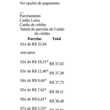
Ver opções de pagamento
Parcelamento
Cartão Luiza
Cartão de crédito
Tabela de parcelas de Cartão
de crédito
Parcelas
Total
01x de
R$ 35,94
sem juros
02x de
R$ 18,51
*
R$ 37,02
03x de
R$ 12,46
*
R$ 37,38
04x de
R$ 9,44
*
R$ 37,75
05x de
R$ 7,62
*
R$ 38,11
06x de
R$ 6,41
*
R$ 38,48
07x de
R$ 5,55
*