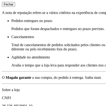
Fechar
A nota de reputação refere-se a vários critérios na experiência de com
Pedidos entregues no prazo
Pedidos que foram despachados e entregues no prazo previsto.
Cancelamentos
Total de cancelamentos de pedidos solicitados pelos clientes ou 
diferente ou pelo recebimento fora do prazo.
Agilidade no atendimento
Avalia o tempo que a loja leva para responder aos clientes nos
O
Magalu garante
a sua compra, do pedido à entrega.
Saiba mais
Sobre a loja
CNPJ
38.328.485/0001-10