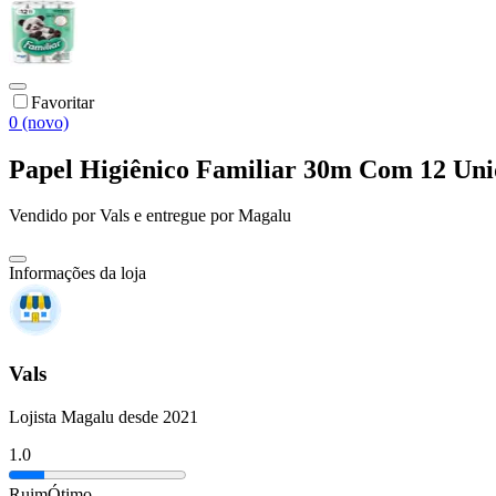
Favoritar
0 (novo)
Papel Higiênico Familiar 30m Com 12 Uni
Vendido por
Vals
e entregue por
Magalu
Informações da loja
Vals
Lojista Magalu desde 2021
1.0
Ruim
Ótimo