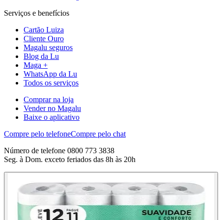
Serviços e benefícios
Cartão Luiza
Cliente Ouro
Magalu seguros
Blog da Lu
Maga +
WhatsApp da Lu
Todos os serviços
Comprar na loja
Vender no Magalu
Baixe o aplicativo
Compre pelo telefone
Compre pelo chat
Número de telefone 0800 773 3838
Seg. à Dom. exceto feriados das 8h às 20h