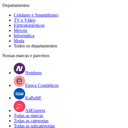
Departamentos
Celulares e Smartphones
TV e Vídeo
Eletrodomésticos
Móveis
Informática
Moda
Todos os departamentos
Nossas marcas e parceiros
Netshoes
Epoca Cosméticos
KaBuM!
AliExpress
Todas as marcas
Todas as categorias
Todas as subcategorias