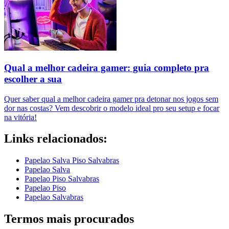
Qual a melhor cadeira gamer: guia completo pra
escolher a sua
Quer saber qual a melhor cadeira gamer pra detonar nos jogos sem
dor nas costas? Vem descobrir o modelo ideal pro seu setup e focar
na vitória!
Links relacionados:
Papelao Salva Piso Salvabras
Papelao Salva
Papelao Piso Salvabras
Papelao Piso
Papelao Salvabras
Termos mais procurados