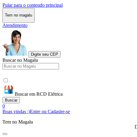
Pular para o conteudo principal
Tem no magalu
Atendimento
Digite seu CEP
Buscar no Magalu
Buscar em RCD Elétrica
Buscar
0
Boas vindas :)
Entre ou Cadastre-se
Tem no Magalu
D