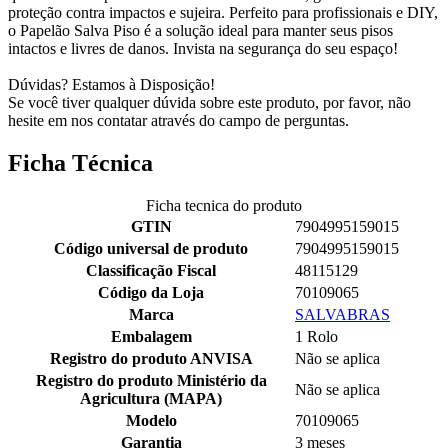
proteção contra impactos e sujeira. Perfeito para profissionais e DIY,
o Papelão Salva Piso é a solução ideal para manter seus pisos
intactos e livres de danos. Invista na segurança do seu espaço!
Dúvidas? Estamos à Disposição!
Se você tiver qualquer dúvida sobre este produto, por favor, não
hesite em nos contatar através do campo de perguntas.
Ficha Técnica
Ficha tecnica do produto
GTIN
7904995159015
Código universal de produto
7904995159015
Classificação Fiscal
48115129
Código da Loja
70109065
Marca
SALVABRAS
Embalagem
1 Rolo
Registro do produto ANVISA
Não se aplica
Registro do produto Ministério da
Não se aplica
Agricultura (MAPA)
Modelo
70109065
Garantia
3 meses