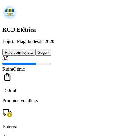
RCD Elétrica
Lojista Magalu desde 2020
Fale com lojista
Seguir
3.5
Ruim
Ótimo
+50mil
Produtos vendidos
Entrega