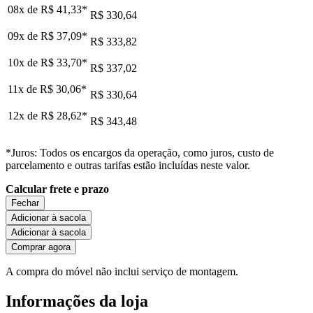
08x de
R$ 41,33
*
R$ 330,64
09x de
R$ 37,09
*
R$ 333,82
10x de
R$ 33,70
*
R$ 337,02
11x de
R$ 30,06
*
R$ 330,64
12x de
R$ 28,62
*
R$ 343,48
*Juros: Todos os encargos da operação, como juros, custo de
parcelamento e outras tarifas estão incluídas neste valor.
Calcular frete e prazo
Fechar
Adicionar à sacola
Adicionar à sacola
Comprar agora
A compra do móvel não inclui serviço de montagem.
Informações da loja