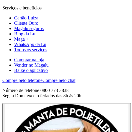
Serviços e benefícios
Cartão Luiza
Cliente Ouro
Magalu seguros
Blog da Lu
Maga +
WhatsApp da Lu
Todos os serviços
Comprar na loja
Vender no Magalu
Baixe o aplicativo
Compre pelo telefone
Compre pelo chat
Número de telefone 0800 773 3838
Seg. à Dom. exceto feriados das 8h às 20h