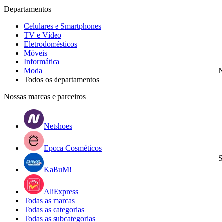
Departamentos
Celulares e Smartphones
TV e Vídeo
Eletrodomésticos
Móveis
Informática
Moda
N
Todos os departamentos
Nossas marcas e parceiros
Netshoes
Epoca Cosméticos
S
KaBuM!
AliExpress
Todas as marcas
Todas as categorias
Todas as subcategorias