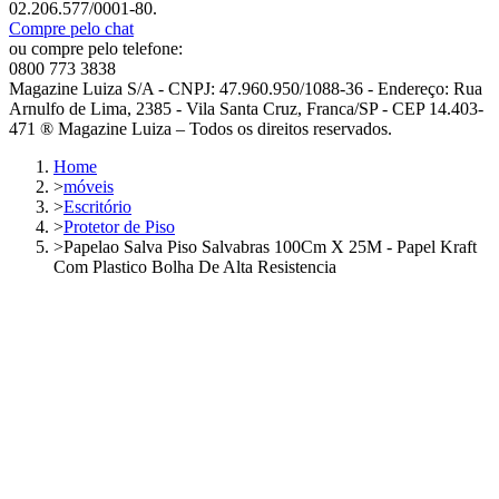
02.206.577/0001-80.
Compre pelo chat
ou compre pelo telefone:
0800 773 3838
Magazine Luiza S/A - CNPJ: 47.960.950/1088-36 - Endereço: Rua
Arnulfo de Lima, 2385 - Vila Santa Cruz, Franca/SP - CEP 14.403-
471 ® Magazine Luiza – Todos os direitos reservados.
Home
>
móveis
>
Escritório
>
Protetor de Piso
>
Papelao Salva Piso Salvabras 100Cm X 25M - Papel Kraft
Com Plastico Bolha De Alta Resistencia