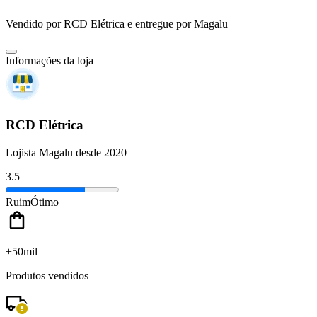
Vendido por
RCD Elétrica
e entregue por
Magalu
Informações da loja
RCD Elétrica
Lojista Magalu desde 2020
3.5
Ruim
Ótimo
+50mil
Produtos vendidos