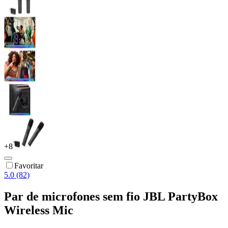
+
8
Favoritar
5.0 (82)
Par de microfones sem fio JBL PartyBox
Wireless Mic