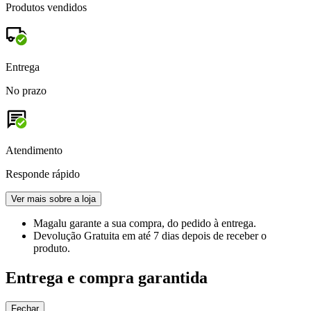
Produtos vendidos
Entrega
No prazo
Atendimento
Responde rápido
Ver mais sobre a loja
Magalu garante
a sua compra, do pedido à entrega.
Devolução Gratuita
em até 7 dias depois de receber o
produto.
Entrega e compra garantida
Fechar