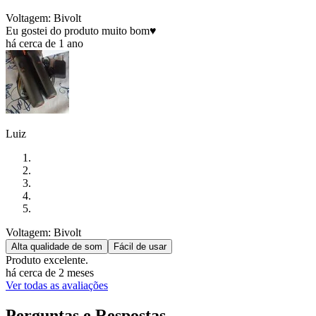
Voltagem: Bivolt
Eu gostei do produto muito bom♥️
há cerca de 1 ano
Luiz
Voltagem: Bivolt
Alta qualidade de som
Fácil de usar
Produto excelente.
há cerca de 2 meses
Ver todas as avaliações
Perguntas e Respostas