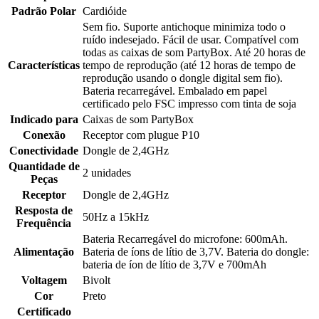
Padrão Polar
Cardióide
Sem fio. Suporte antichoque minimiza todo o
ruído indesejado. Fácil de usar. Compatível com
todas as caixas de som PartyBox. Até 20 horas de
Características
tempo de reprodução (até 12 horas de tempo de
reprodução usando o dongle digital sem fio).
Bateria recarregável. Embalado em papel
certificado pelo FSC impresso com tinta de soja
Indicado para
Caixas de som PartyBox
Conexão
Receptor com plugue P10
Conectividade
Dongle de 2,4GHz
Quantidade de
2 unidades
Peças
Receptor
Dongle de 2,4GHz
Resposta de
50Hz a 15kHz
Frequência
Bateria Recarregável do microfone: 600mAh.
Alimentação
Bateria de íons de lítio de 3,7V. Bateria do dongle:
bateria de íon de lítio de 3,7V e 700mAh
Voltagem
Bivolt
Cor
Preto
Certificado