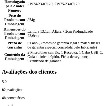
Homologado
21974-23-07120, 21975-23-07120
pela Anatel
Número
Peso do
Produto com
854g
Embalagem
Dimensões do
Largura 13,1cm Altura 7,2cm Profundidade
Produto com
23,6cm
Embalagem
Prazo de
01 ano (3 meses de garantia legal e mais 9 meses
Garantia
de garantia especial concedida pelo fabricante)
2 Microfones sem fio, 1 Receptor, 1 Cabo USB-C,
Conteúdo da
Guia de início rápido, Ficha de segurança,
Embalagem
Certificado de garantia
Avaliações dos clientes
5.0
82
avaliações
48
comentários
5