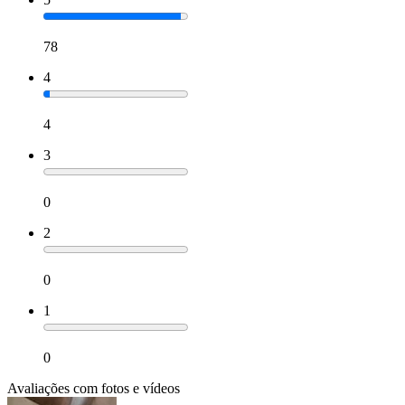
78
4
4
3
0
2
0
1
0
Avaliações com fotos e vídeos