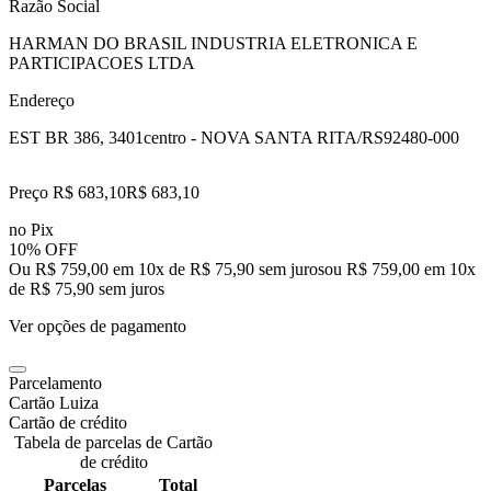
Razão Social
HARMAN DO BRASIL INDUSTRIA ELETRONICA E
PARTICIPACOES LTDA
Endereço
EST BR 386, 3401
centro - NOVA SANTA RITA/RS
92480-000
Preço R$ 683,10
R$
683
,
10
no Pix
10% OFF
Ou R$ 759,00 em 10x de R$ 75,90 sem juros
ou
R$ 759,00
em
10
x
de
R$ 75,90
sem juros
Ver opções de pagamento
Parcelamento
Cartão Luiza
Cartão de crédito
Tabela de parcelas de Cartão
de crédito
Parcelas
Total