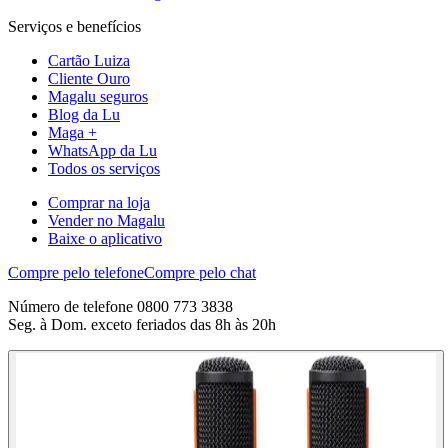
Serviços e benefícios
Cartão Luiza
Cliente Ouro
Magalu seguros
Blog da Lu
Maga +
WhatsApp da Lu
Todos os serviços
Comprar na loja
Vender no Magalu
Baixe o aplicativo
Compre pelo telefone
Compre pelo chat
Número de telefone 0800 773 3838
Seg. à Dom. exceto feriados das 8h às 20h