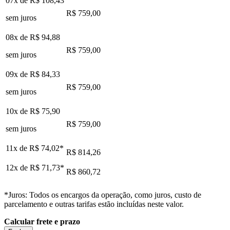
07x de
R$ 108,43
R$ 759,00
sem juros
08x de
R$ 94,88
R$ 759,00
sem juros
09x de
R$ 84,33
R$ 759,00
sem juros
10x de
R$ 75,90
R$ 759,00
sem juros
11x de
R$ 74,02
*
R$ 814,26
12x de
R$ 71,73
*
R$ 860,72
*Juros: Todos os encargos da operação, como juros, custo de
parcelamento e outras tarifas estão incluídas neste valor.
Calcular frete e prazo