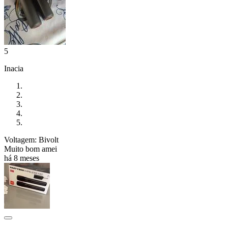
5
Inacia
Voltagem: Bivolt
Muito bom amei
há 8 meses