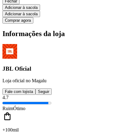
Fechar
Adicionar à sacola
Adicionar à sacola
Comprar agora
Informações da loja
JBL Oficial
Loja oficial no Magalu
Fale com lojista
Seguir
4.7
Ruim
Ótimo
+100mil