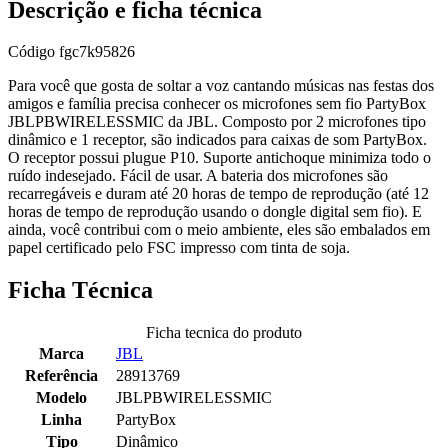
Descrição e ficha técnica
Código
fgc7k95826
Para você que gosta de soltar a voz cantando músicas nas festas dos
amigos e família precisa conhecer os microfones sem fio PartyBox
JBLPBWIRELESSMIC da JBL. Composto por 2 microfones tipo
dinâmico e 1 receptor, são indicados para caixas de som PartyBox.
O receptor possui plugue P10. Suporte antichoque minimiza todo o
ruído indesejado. Fácil de usar. A bateria dos microfones são
recarregáveis e duram até 20 horas de tempo de reprodução (até 12
horas de tempo de reprodução usando o dongle digital sem fio). E
ainda, você contribui com o meio ambiente, eles são embalados em
papel certificado pelo FSC impresso com tinta de soja.
Ficha Técnica
Ficha tecnica do produto
Marca
JBL
Referência
28913769
Modelo
JBLPBWIRELESSMIC
Linha
PartyBox
Tipo
Dinâmico