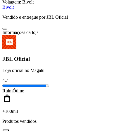
Voltagem:
Bivolt
Bivolt
Vendido e entregue por
JBL Oficial
Informações da loja
JBL Oficial
Loja oficial no Magalu
4.7
Ruim
Ótimo
+100mil
Produtos vendidos