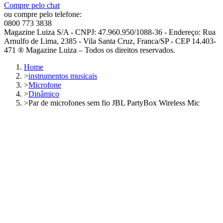
Compre pelo chat
ou compre pelo telefone:
0800 773 3838
Magazine Luiza S/A - CNPJ: 47.960.950/1088-36 - Endereço: Rua
Arnulfo de Lima, 2385 - Vila Santa Cruz, Franca/SP - CEP 14.403-
471 ® Magazine Luiza – Todos os direitos reservados.
Home
>
instrumentos musicais
>
Microfone
>
Dinâmico
>
Par de microfones sem fio JBL PartyBox Wireless Mic