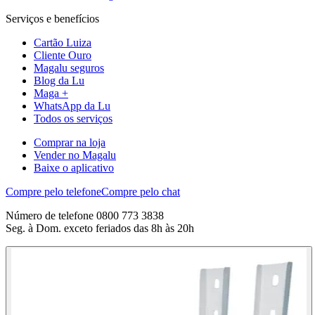
Serviços e benefícios
Cartão Luiza
Cliente Ouro
Magalu seguros
Blog da Lu
Maga +
WhatsApp da Lu
Todos os serviços
Comprar na loja
Vender no Magalu
Baixe o aplicativo
Compre pelo telefone
Compre pelo chat
Número de telefone 0800 773 3838
Seg. à Dom. exceto feriados das 8h às 20h