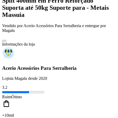
Split 400mm em Ferro Reforçado
Suporta até 50kg Suporte para - Metais
Massuia
Vendido por
Acerio Acessórios Para Serralheria
e entregue por
Magalu
Informações da loja
Acerio Acessórios Para Serralheria
Lojista Magalu desde 2020
3.2
Ruim
Ótimo
+10mil