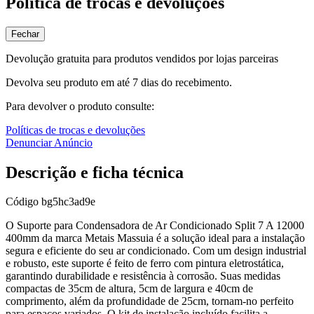
Política de trocas e devoluções
Fechar
Devolução gratuita para produtos vendidos por lojas parceiras
Devolva seu produto em até 7 dias do recebimento.
Para devolver o produto consulte:
Políticas de trocas e devoluções
Denunciar Anúncio
Descrição e ficha técnica
Código
bg5hc3ad9e
O Suporte para Condensadora de Ar Condicionado Split 7 A 12000
400mm da marca Metais Massuia é a solução ideal para a instalação
segura e eficiente do seu ar condicionado. Com um design industrial
e robusto, este suporte é feito de ferro com pintura eletrostática,
garantindo durabilidade e resistência à corrosão. Suas medidas
compactas de 35cm de altura, 5cm de largura e 40cm de
comprimento, além da profundidade de 25cm, tornam-no perfeito
para espaços variados. O kit de instalação incluído facilita a