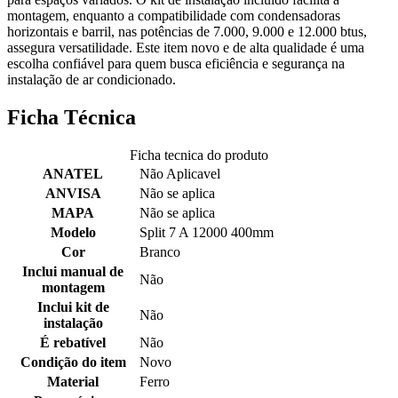
montagem, enquanto a compatibilidade com condensadoras
horizontais e barril, nas potências de 7.000, 9.000 e 12.000 btus,
assegura versatilidade. Este item novo e de alta qualidade é uma
escolha confiável para quem busca eficiência e segurança na
instalação de ar condicionado.
Ficha Técnica
Ficha tecnica do produto
ANATEL
Não Aplicavel
ANVISA
Não se aplica
MAPA
Não se aplica
Modelo
Split 7 A 12000 400mm
Cor
Branco
Inclui manual de
Não
montagem
Inclui kit de
Não
instalação
É rebatível
Não
Condição do item
Novo
Material
Ferro