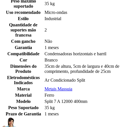
Peso máximo
35 kg
suportado
Uso recomendado
Micro-ondas
Estilo
Industrial
Quantidade de
suportes mão
2
francesa
Com gancho
Não
Garantia
1 meses
Compatibilidade
Condensadoras horizontais e barril
Cor
Branco
Dimensões do
35cm de altura, 5cm de largura e 40cm de
Produto
comprimento, profundidade de 25cm
Eletrodomésticos
Ar Condicionado Split
Indicados
Marca
Metais Massuia
Material
Ferro
Modelo
Split 7 A 12000 400mm
Peso Suportado
35 kg
Prazo de Garantia
1 meses