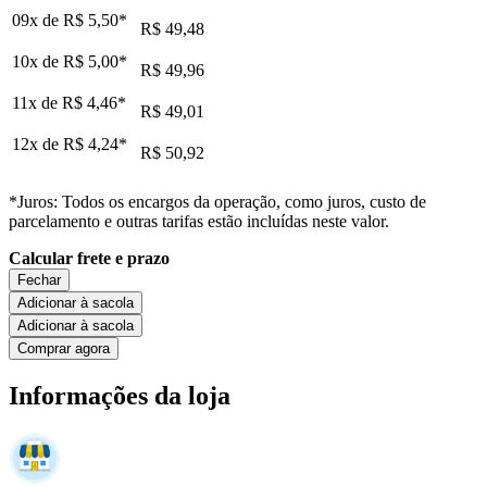
09x de
R$ 5,50
*
R$ 49,48
10x de
R$ 5,00
*
R$ 49,96
11x de
R$ 4,46
*
R$ 49,01
12x de
R$ 4,24
*
R$ 50,92
*Juros: Todos os encargos da operação, como juros, custo de
parcelamento e outras tarifas estão incluídas neste valor.
Calcular frete e prazo
Fechar
Adicionar à sacola
Adicionar à sacola
Comprar agora
Informações da loja