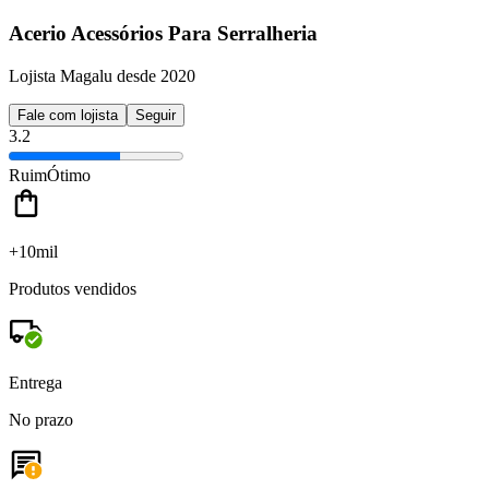
Acerio Acessórios Para Serralheria
Lojista Magalu desde 2020
Fale com lojista
Seguir
3.2
Ruim
Ótimo
+10mil
Produtos vendidos
Entrega
No prazo