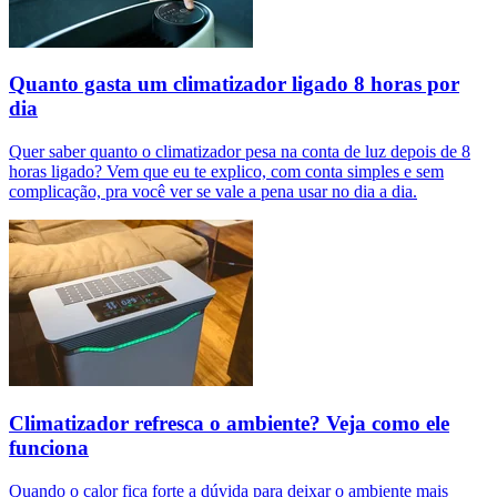
Quanto gasta um climatizador ligado 8 horas por
dia
Quer saber quanto o climatizador pesa na conta de luz depois de 8
horas ligado? Vem que eu te explico, com conta simples e sem
complicação, pra você ver se vale a pena usar no dia a dia.
Climatizador refresca o ambiente? Veja como ele
funciona
Quando o calor fica forte a dúvida para deixar o ambiente mais