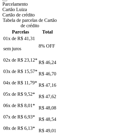
Parcelamento
Cartão Luiza
Cartão de crédito
Tabela de parcelas de Cartão
de crédito
Parcelas
Total
01x de
R$ 41,31
8
% OFF
sem juros
02x de
R$ 23,12
*
R$ 46,24
03x de
R$ 15,57
*
R$ 46,70
04x de
R$ 11,79
*
R$ 47,16
05x de
R$ 9,52
*
R$ 47,62
06x de
R$ 8,01
*
R$ 48,08
07x de
R$ 6,93
*
R$ 48,54
08x de
R$ 6,13
*
R$ 49,01