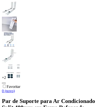
+
2
Favoritar
0 (novo)
Par de Suporte para Ar Condicionado