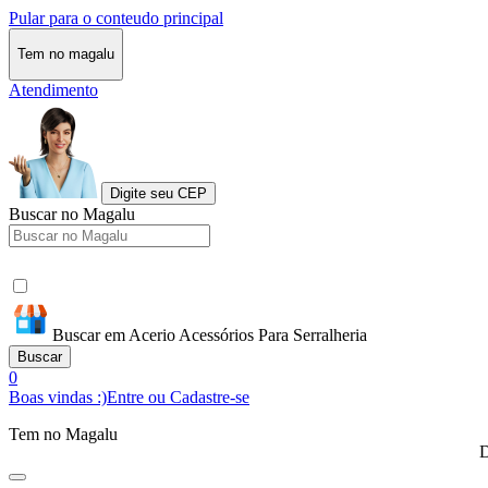
Pular para o conteudo principal
Tem no magalu
Atendimento
Digite seu CEP
Buscar no Magalu
Buscar em Acerio Acessórios Para Serralheria
Buscar
0
Boas vindas :)
Entre ou Cadastre-se
Tem no Magalu
D