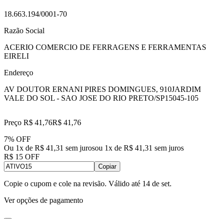
18.663.194/0001-70
Razão Social
ACERIO COMERCIO DE FERRAGENS E FERRAMENTAS
EIRELI
Endereço
AV DOUTOR ERNANI PIRES DOMINGUES, 910
JARDIM
VALE DO SOL - SAO JOSE DO RIO PRETO/SP
15045-105
Preço R$ 41,76
R$
41
,
76
7% OFF
Ou 1x de R$ 41,31 sem juros
ou
1
x de
R$ 41,31
sem juros
R$ 15 OFF
Copiar
Copie o cupom e cole na revisão. Válido até
14 de set
.
Ver opções de pagamento