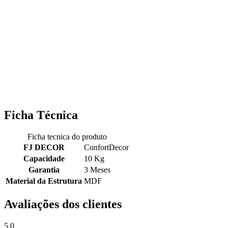
Ficha Técnica
Ficha tecnica do produto
FJ DECOR
ConfortDecor
Capacidade
10 Kg
Garantia
3 Meses
Material da Estrutura
MDF
Avaliações dos clientes
5.0