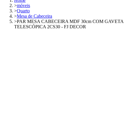
Home
>
móveis
>
Quarto
>
Mesa de Cabeceira
>
PAR MESA CABECEIRA MDF 30cm COM GAVETA
TELESCÓPICA 2CS30 - FJ DECOR