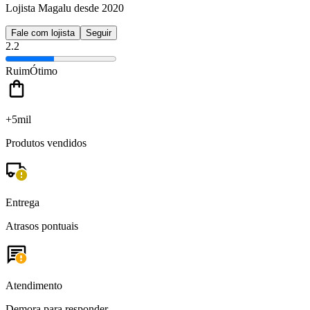
Lojista Magalu desde 2020
Fale com lojista
Seguir
2.2
Ruim
Ótimo
+5mil
Produtos vendidos
Entrega
Atrasos pontuais
Atendimento
Demora para responder