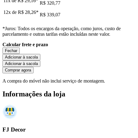
11x de
R$ 29,16
*
R$ 320,77
12x de
R$ 28,26
*
R$ 339,07
*Juros: Todos os encargos da operação, como juros, custo de
parcelamento e outras tarifas estão incluídas neste valor.
Calcular frete e prazo
Fechar
Adicionar à sacola
Adicionar à sacola
Comprar agora
A compra do móvel não inclui serviço de montagem.
Informações da loja
FJ Decor