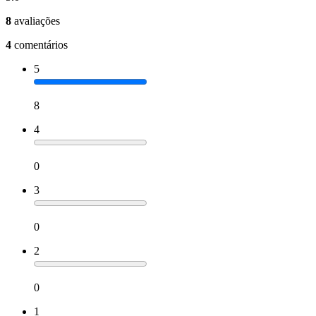
8
avaliações
4
comentários
5
8
4
0
3
0
2
0
1