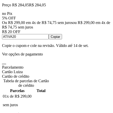
Preço R$ 284,05
R$
284
,
05
no Pix
5% OFF
Ou R$ 299,00 em 4x de R$ 74,75 sem juros
ou
R$ 299,00
em
4
x de
R$ 74,75
sem juros
R$ 20 OFF
Copiar
Copie o cupom e cole na revisão. Válido até
14 de set
.
Ver opções de pagamento
Parcelamento
Cartão Luiza
Cartão de crédito
Tabela de parcelas de Cartão
de crédito
Parcelas
Total
01x de
R$ 299,00
sem juros