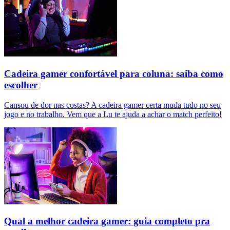
Cadeira gamer confortável para coluna: saiba como
escolher
Cansou de dor nas costas? A cadeira gamer certa muda tudo no seu
jogo e no trabalho. Vem que a Lu te ajuda a achar o match perfeito!
Qual a melhor cadeira gamer: guia completo pra