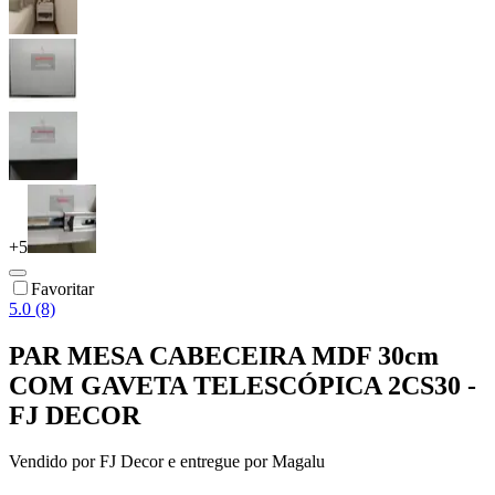
+
5
Favoritar
5.0 (8)
PAR MESA CABECEIRA MDF 30cm
COM GAVETA TELESCÓPICA 2CS30 -
FJ DECOR
Vendido por
FJ Decor
e entregue por
Magalu