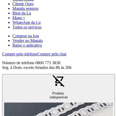
Cliente Ouro
Magalu seguros
Blog da Lu
Maga +
WhatsApp da Lu
Todos os serviços
Comprar na loja
Vender no Magalu
Baixe o aplicativo
Compre pelo telefone
Compre pelo chat
Número de telefone 0800 773 3838
Seg. à Dom. exceto feriados das 8h às 20h
Produto
indisponível