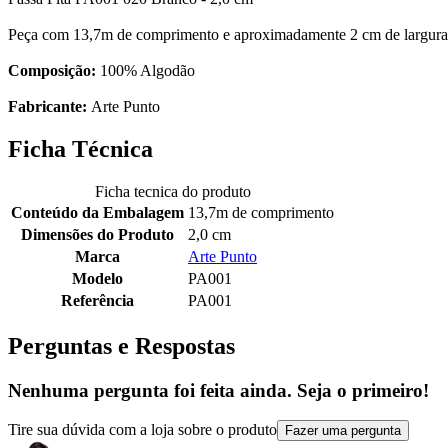
Peça com 13,7m de comprimento e aproximadamente 2 cm de largura
Composição:
100% Algodão
Fabricante:
Arte Punto
Ficha Técnica
Ficha tecnica do produto
Conteúdo da Embalagem
13,7m de comprimento
Dimensões do Produto
2,0 cm
Marca
Arte Punto
Modelo
PA001
Referência
PA001
Perguntas e Respostas
Nenhuma pergunta foi feita ainda. Seja o primeiro!
Tire sua dúvida com a loja sobre o produto
Fazer uma pergunta