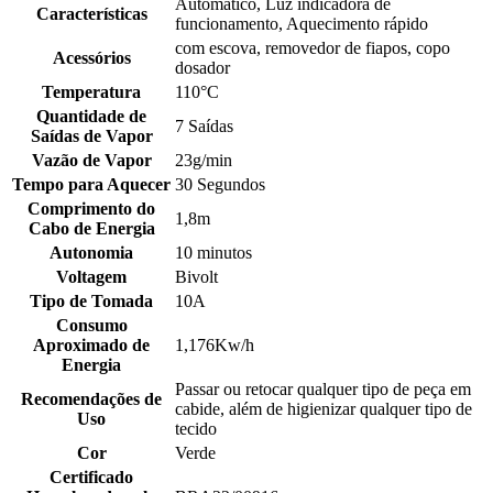
Automático, Luz indicadora de
Características
funcionamento, Aquecimento rápido
com escova, removedor de fiapos, copo
Acessórios
dosador
Temperatura
110°C
Quantidade de
7 Saídas
Saídas de Vapor
Vazão de Vapor
23g/min
Tempo para Aquecer
30 Segundos
Comprimento do
1,8m
Cabo de Energia
Autonomia
10 minutos
Voltagem
Bivolt
Tipo de Tomada
10A
Consumo
Aproximado de
1,176Kw/h
Energia
Passar ou retocar qualquer tipo de peça em
Recomendações de
cabide, além de higienizar qualquer tipo de
Uso
tecido
Cor
Verde
Certificado