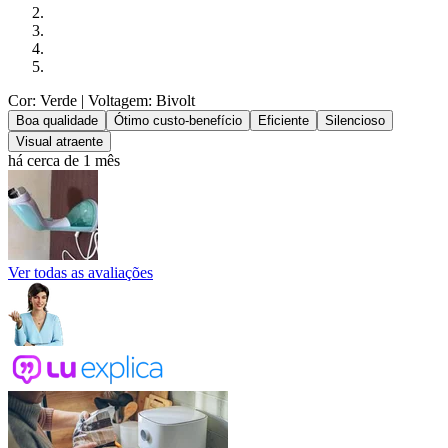
Cor: Verde
| Voltagem: Bivolt
Boa qualidade
Ótimo custo-benefício
Eficiente
Silencioso
Visual atraente
há cerca de 1 mês
Ver todas as avaliações