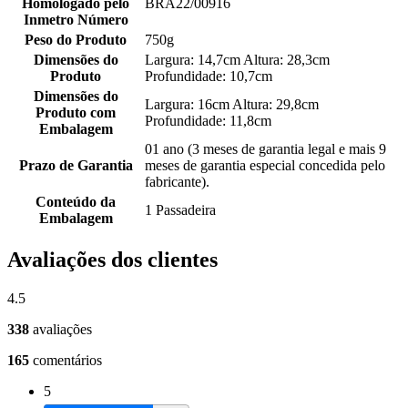
Homologado pelo
BRA22/00916
Inmetro Número
Peso do Produto
750g
Dimensões do
Largura: 14,7cm Altura: 28,3cm
Produto
Profundidade: 10,7cm
Dimensões do
Largura: 16cm Altura: 29,8cm
Produto com
Profundidade: 11,8cm
Embalagem
01 ano (3 meses de garantia legal e mais 9
Prazo de Garantia
meses de garantia especial concedida pelo
fabricante).
Conteúdo da
1 Passadeira
Embalagem
Avaliações dos clientes
4.5
338
avaliações
165
comentários
5