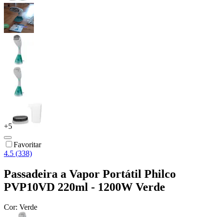
+
5
Favoritar
4.5 (338)
Passadeira a Vapor Portátil Philco
PVP10VD 220ml - 1200W Verde
Cor:
Verde