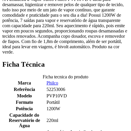
desamassar, higienizar e remover pelos de qualquer tipo de tecido,
tudo isso por meio de um jato de vapor contínuo, que garante
comodidade e praticidade para o seu dia a dia! Possui 1200W de
potência, 7 saídas para vapor e reservatório de água transparente
com capacidade para 220ml. Seu aquecimento é rápido, pois emite
vapor em poucos segundos, proporcionando roupas desamassadas e
tecidos renovados. Acompanha copo dosador, escova e removedor
de fiapos. Com fio de 1,8m de comprimento, além de ser portátil,
ideal para levar em viagens, é bivolt automático. Produto na cor
verde.
Ficha Técnica
Ficha tecnica do produto
Marca
Philco
Referência
52253006
Modelo
PVP10VD
Formato
Portátil
Potência
1200W
Capacidade do
Reservatório de
220ml
Água