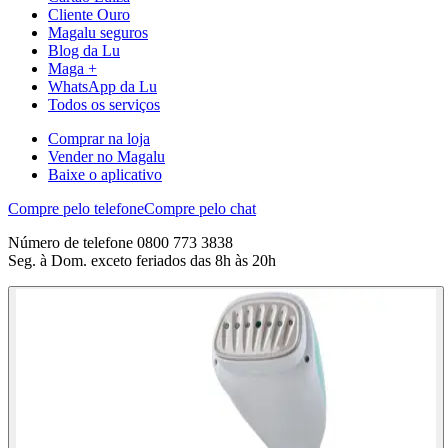
Cliente Ouro
Magalu seguros
Blog da Lu
Maga +
WhatsApp da Lu
Todos os serviços
Comprar na loja
Vender no Magalu
Baixe o aplicativo
Compre pelo telefone
Compre pelo chat
Número de telefone 0800 773 3838
Seg. à Dom. exceto feriados das 8h às 20h