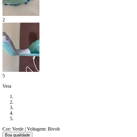
2
5
Vera
Cor: Verde
| Voltagem: Bivolt
Boa qualidade