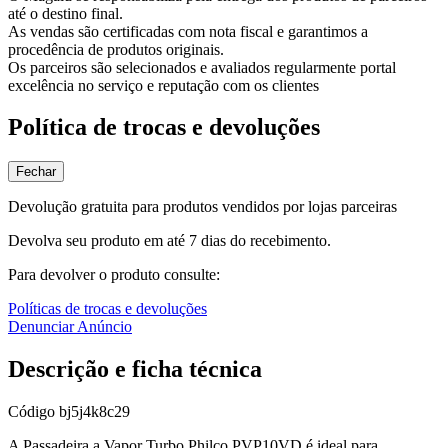
até o destino final.
As vendas são certificadas com nota fiscal e garantimos a
procedência de produtos originais.
Os parceiros são selecionados e avaliados regularmente portal
excelência no serviço e reputação com os clientes
Política de trocas e devoluções
Fechar
Devolução gratuita para produtos vendidos por lojas parceiras
Devolva seu produto em até 7 dias do recebimento.
Para devolver o produto consulte:
Políticas de trocas e devoluções
Denunciar Anúncio
Descrição e ficha técnica
Código
bj5j4k8c29
A Passadeira a Vapor Turbo Philco PVP10VD é ideal para