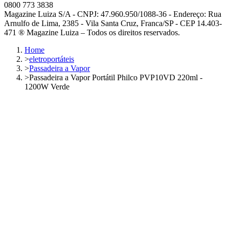
0800 773 3838
Magazine Luiza S/A - CNPJ: 47.960.950/1088-36 - Endereço: Rua
Arnulfo de Lima, 2385 - Vila Santa Cruz, Franca/SP - CEP 14.403-
471 ® Magazine Luiza – Todos os direitos reservados.
Home
>
eletroportáteis
>
Passadeira a Vapor
>
Passadeira a Vapor Portátil Philco PVP10VD 220ml -
1200W Verde