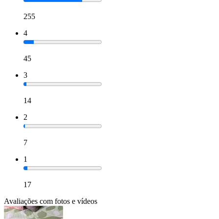
255
4
45
3
14
2
7
1
17
Avaliações com fotos e vídeos