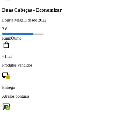
Duas Cabeças - Economizar
Lojista Magalu desde 2022
3.8
Ruim
Ótimo
+1mil
Produtos vendidos
Entrega
Atrasos pontuais