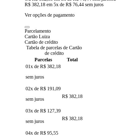
R$ 382,18
em
5
x de
R$ 76,44
sem juros
Ver opções de pagamento
Parcelamento
Cartão Luiza
Cartão de crédito
Tabela de parcelas de Cartão
de crédito
Parcelas
Total
01x de
R$ 382,18
sem juros
02x de
R$ 191,09
R$ 382,18
sem juros
03x de
R$ 127,39
R$ 382,18
sem juros
04x de
R$ 95,55