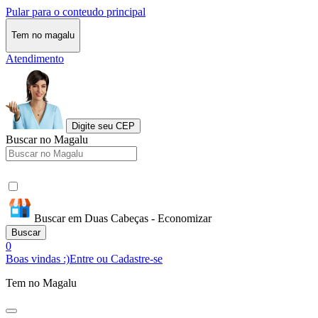
Pular para o conteudo principal
Tem no magalu
Atendimento
Digite seu CEP
Buscar no Magalu
Buscar em Duas Cabeças - Economizar
Buscar
0
Boas vindas :)
Entre ou Cadastre-se
Tem no Magalu