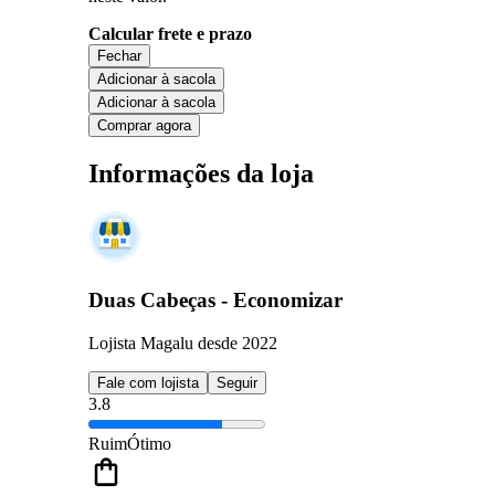
Calcular frete e prazo
Fechar
Adicionar à sacola
Adicionar à sacola
Comprar agora
Informações da loja
Duas Cabeças - Economizar
Lojista Magalu desde 2022
Fale com lojista
Seguir
3.8
Ruim
Ótimo