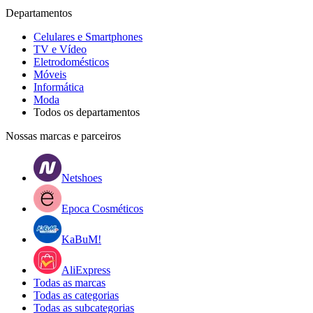
Departamentos
Celulares e Smartphones
TV e Vídeo
Eletrodomésticos
Móveis
Informática
Moda
Todos os departamentos
Nossas marcas e parceiros
Netshoes
Epoca Cosméticos
KaBuM!
AliExpress
Todas as marcas
Todas as categorias
Todas as subcategorias