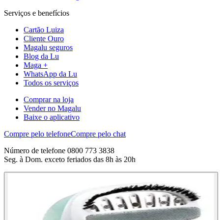
Serviços e benefícios
Cartão Luiza
Cliente Ouro
Magalu seguros
Blog da Lu
Maga +
WhatsApp da Lu
Todos os serviços
Comprar na loja
Vender no Magalu
Baixe o aplicativo
Compre pelo telefone
Compre pelo chat
Número de telefone 0800 773 3838
Seg. à Dom. exceto feriados das 8h às 20h