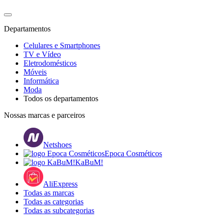
Departamentos
Celulares e Smartphones
TV e Vídeo
Eletrodomésticos
Móveis
Informática
Moda
Todos os departamentos
Nossas marcas e parceiros
Netshoes
Epoca Cosméticos
KaBuM!
AliExpress
Todas as marcas
Todas as categorias
Todas as subcategorias