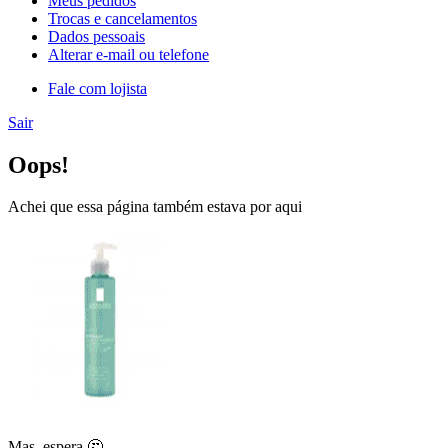
Meus pedidos
Trocas e cancelamentos
Dados pessoais
Alterar e-mail ou telefone
Fale com lojista
Sair
Oops!
Achei que essa página também estava por aqui
Mas, espera 🤔