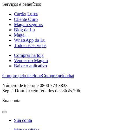
Serviços e benefícios
Cartão Luiza
Cliente Ouro
Magalu seguros
Blog da Lu
Maga +
WhatsApp da Lu
Todos os serviços
Comprar na loja
Vender no Magalu
Baixe o aplicativo
Compre pelo telefone
Compre pelo chat
Número de telefone 0800 773 3838
Seg. à Dom. exceto feriados das 8h às 20h
Sua conta
Sua conta