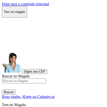
Pular para o conteudo principal
Tem no magalu
Digite seu CEP
Buscar no Magalu
Buscar
Boas vindas :)
Entre ou Cadastre-se
Tem no Magalu