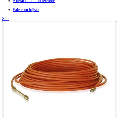
Alterar e-mail ou telefone
Fale com lojista
Sair