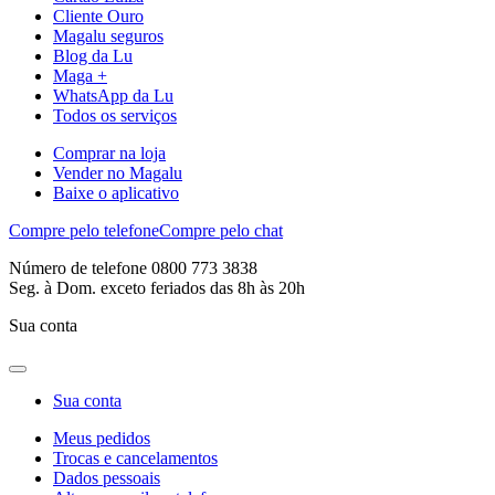
Cliente Ouro
Magalu seguros
Blog da Lu
Maga +
WhatsApp da Lu
Todos os serviços
Comprar na loja
Vender no Magalu
Baixe o aplicativo
Compre pelo telefone
Compre pelo chat
Número de telefone 0800 773 3838
Seg. à Dom. exceto feriados das 8h às 20h
Sua conta
Sua conta
Meus pedidos
Trocas e cancelamentos
Dados pessoais