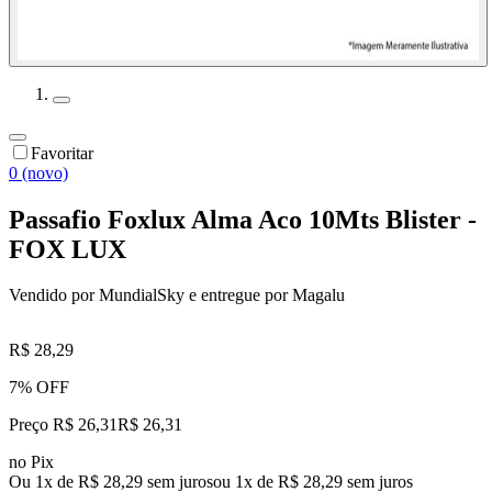
Favoritar
0 (novo)
Passafio Foxlux Alma Aco 10Mts Blister -
FOX LUX
Vendido por
MundialSky
e entregue por
Magalu
R$ 28,29
7% OFF
Preço R$ 26,31
R$
26
,
31
no Pix
Ou 1x de R$ 28,29 sem juros
ou
1
x de
R$ 28,29
sem juros