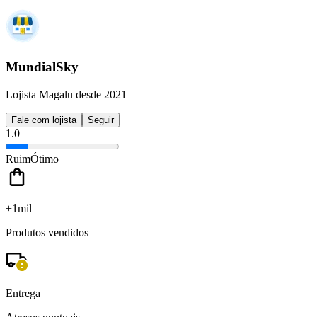
MundialSky
Lojista Magalu desde 2021
Fale com lojista
Seguir
1.0
Ruim
Ótimo
+1mil
Produtos vendidos
Entrega