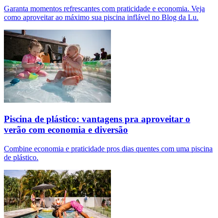
Garanta momentos refrescantes com praticidade e economia. Veja
como aproveitar ao máximo sua piscina inflável no Blog da Lu.
Piscina de plástico: vantagens pra aproveitar o
verão com economia e diversão
Combine economia e praticidade pros dias quentes com uma piscina
de plástico.