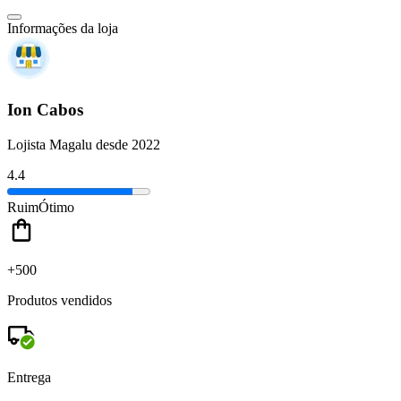
Informações da loja
Ion Cabos
Lojista Magalu desde 2022
4.4
Ruim
Ótimo
+500
Produtos vendidos
Entrega