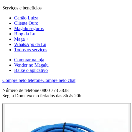
Serviços e benefícios
Cartão Luiza
Cliente Ouro
Magalu seguros
Blog da Lu
Maga +
WhatsApp da Lu
Todos os serviços
Comprar na loja
Vender no Magalu
Baixe o aplicativo
Compre pelo telefone
Compre pelo chat
Número de telefone 0800 773 3838
Seg. à Dom. exceto feriados das 8h às 20h