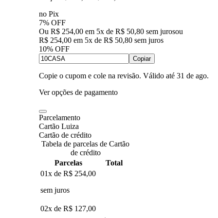
no Pix
7% OFF
Ou R$ 254,00 em 5x de R$ 50,80 sem juros
ou
R$ 254,00
em
5
x de
R$ 50,80
sem juros
10% OFF
Copiar
Copie o cupom e cole na revisão. Válido até
31 de ago
.
Ver opções de pagamento
Parcelamento
Cartão Luiza
Cartão de crédito
Tabela de parcelas de Cartão
de crédito
Parcelas
Total
01x de
R$ 254,00
sem juros
02x de
R$ 127,00