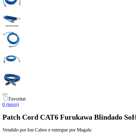
Favoritar
0 (novo)
Patch Cord CAT6 Furukawa Blindado SoHo 
Vendido por
Ion Cabos
e entregue por
Magalu