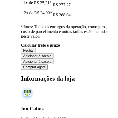
11x de
R$ 25,21
*
R$ 277,27
12x de
R$ 24,00
*
R$ 288,04
*Juros: Todos os encargos da operação, como juros,
custo de parcelamento e outras tarifas estão incluídas
neste valor.
Calcular frete e prazo
Fechar
Adicionar à sacola
Adicionar à sacola
Comprar agora
Informações da loja
Ion Cabos