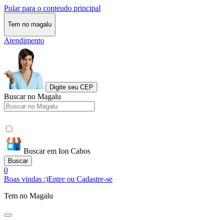
Pular para o conteudo principal
Tem no magalu
Atendimento
Digite seu CEP
Buscar no Magalu
Buscar em Ion Cabos
Buscar
0
Boas vindas :)
Entre ou Cadastre-se
Tem no Magalu