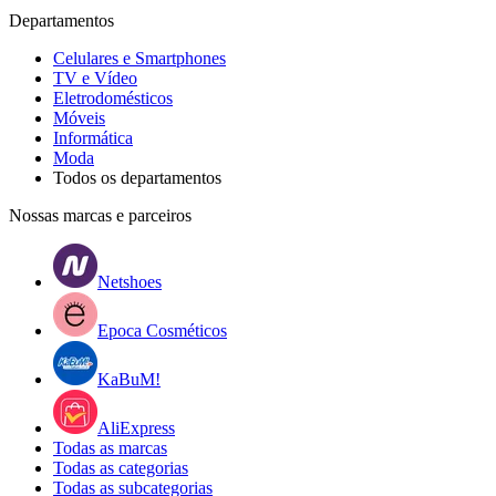
Departamentos
Celulares e Smartphones
TV e Vídeo
Eletrodomésticos
Móveis
Informática
Moda
Todos os departamentos
Nossas marcas e parceiros
Netshoes
Epoca Cosméticos
KaBuM!
AliExpress
Todas as marcas
Todas as categorias
Todas as subcategorias