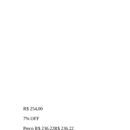
R$ 254,00
7% OFF
Preço R$ 236,22
R$
236
,
22