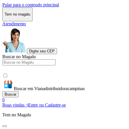
Pular para o conteudo principal
Tem no magalu
Atendimento
Digite seu CEP
Buscar no Magalu
Buscar em Vianadistribuidoracampinas
Buscar
0
Boas vindas :)
Entre ou Cadastre-se
Tem no Magalu