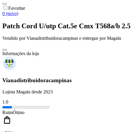
Favoritar
0 (novo)
Patch Cord U/utp Cat.5e Cmx T568a/b 2.5
Vendido por
Vianadistribuidoracampinas
e entregue por
Magalu
Informações da loja
Vianadistribuidoracampinas
Lojista Magalu desde 2023
1.0
Ruim
Ótimo