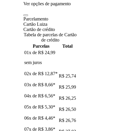
Ver opções de pagamento
Parcelamento
Cartão Luiza
Cartão de crédito
Tabela de parcelas de Cartão
de crédito
Parcelas
Total
01x de
R$ 24,99
sem juros
02x de
R$ 12,87
*
R$ 25,74
03x de
R$ 8,66
*
R$ 25,99
04x de
R$ 6,56
*
R$ 26,25
05x de
R$ 5,30
*
R$ 26,50
06x de
R$ 4,46
*
R$ 26,76
07x de
R$ 3,86
*