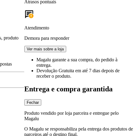
Atrasos pontuais
Atendimento
s, produto
Demora para responder
Ver mais sobre a loja
Magalu garante
a sua compra, do pedido à
spostas
entrega.
Devolução Gratuita
em até 7 dias depois de
receber o produto.
Entrega e compra garantida
Fechar
Produto vendido por loja parceira e entregue pelo
Magalu
O Magalu se responsabiliza pela entrega dos produtos de
parceiros até o destino final.