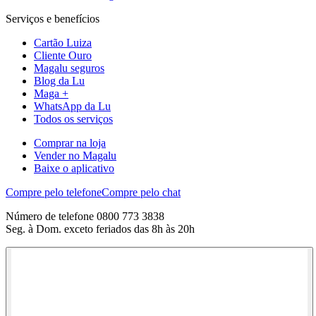
Serviços e benefícios
Cartão Luiza
Cliente Ouro
Magalu seguros
Blog da Lu
Maga +
WhatsApp da Lu
Todos os serviços
Comprar na loja
Vender no Magalu
Baixe o aplicativo
Compre pelo telefone
Compre pelo chat
Número de telefone 0800 773 3838
Seg. à Dom. exceto feriados das 8h às 20h