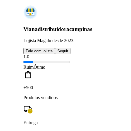
Vianadistribuidoracampinas
Lojista Magalu desde 2023
Fale com lojista
Seguir
1.0
Ruim
Ótimo
+500
Produtos vendidos
Entrega