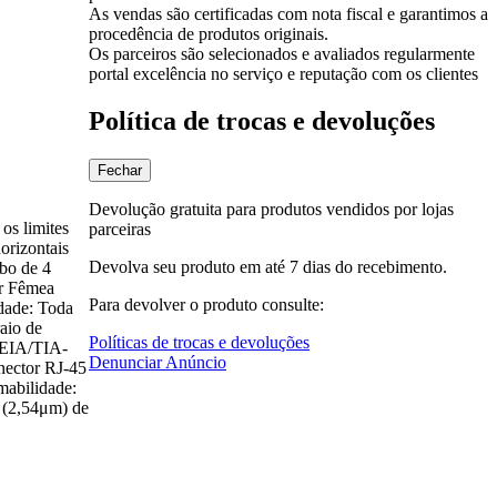
As vendas são certificadas com nota fiscal e garantimos a
procedência de produtos originais.
Os parceiros são selecionados e avaliados regularmente
portal excelência no serviço e reputação com os clientes
Política de trocas e devoluções
Fechar
Devolução gratuita para produtos vendidos por lojas
os limites
parceiras
orizontais
Devolva seu produto em até 7 dias do recebimento.
abo de 4
or Fêmea
Para devolver o produto consulte:
dade: Toda
aio de
Políticas de trocas e devoluções
, EIA/TIA-
Denunciar Anúncio
nector RJ-45
mabilidade:
 (2,54μm) de