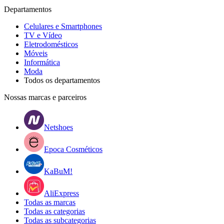
Departamentos
Celulares e Smartphones
TV e Vídeo
Eletrodomésticos
Móveis
Informática
Moda
Todos os departamentos
Nossas marcas e parceiros
Netshoes
Epoca Cosméticos
KaBuM!
AliExpress
Todas as marcas
Todas as categorias
Todas as subcategorias