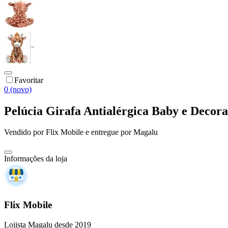
Favoritar
0 (novo)
Pelúcia Girafa Antialérgica Baby e Decor
Vendido por
Flix Mobile
e entregue por
Magalu
Informações da loja
Flix Mobile
Lojista Magalu desde 2019