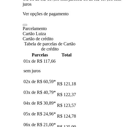
juros
Ver opções de pagamento
Parcelamento
Cartão Luiza
Cartão de crédito
Tabela de parcelas de Cartão
de crédito
Parcelas
Total
01x de
R$ 117,66
sem juros
02x de
R$ 60,59
*
R$ 121,18
03x de
R$ 40,79
*
R$ 122,37
04x de
R$ 30,89
*
R$ 123,57
05x de
R$ 24,96
*
R$ 124,78
06x de
R$ 21,00
*
R$ 125,99