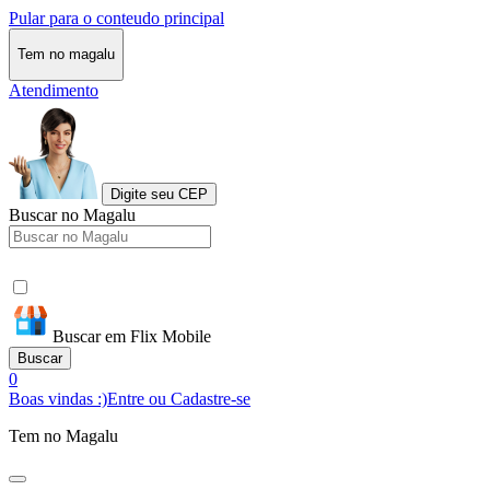
Pular para o conteudo principal
Tem no magalu
Atendimento
Digite seu CEP
Buscar no Magalu
Buscar em Flix Mobile
Buscar
0
Boas vindas :)
Entre ou Cadastre-se
Tem no Magalu