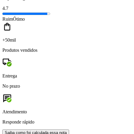
4.7
Ruim
Ótimo
+50mil
Produtos vendidos
Entrega
No prazo
Atendimento
Responde rápido
Saiba como foi calculada essa nota