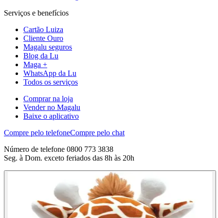
Serviços e benefícios
Cartão Luiza
Cliente Ouro
Magalu seguros
Blog da Lu
Maga +
WhatsApp da Lu
Todos os serviços
Comprar na loja
Vender no Magalu
Baixe o aplicativo
Compre pelo telefone
Compre pelo chat
Número de telefone 0800 773 3838
Seg. à Dom. exceto feriados das 8h às 20h