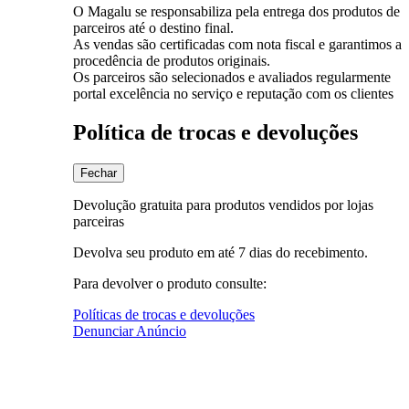
O Magalu se responsabiliza pela entrega dos produtos de
parceiros até o destino final.
As vendas são certificadas com nota fiscal e garantimos a
procedência de produtos originais.
Os parceiros são selecionados e avaliados regularmente
portal excelência no serviço e reputação com os clientes
Política de trocas e devoluções
Fechar
Devolução gratuita para produtos vendidos por lojas
parceiras
Devolva seu produto em até 7 dias do recebimento.
Para devolver o produto consulte:
Políticas de trocas e devoluções
Denunciar Anúncio