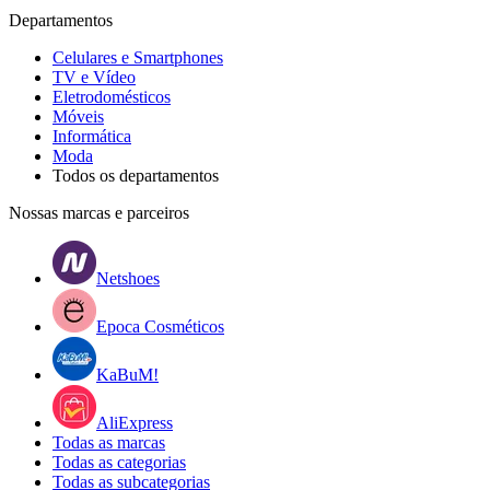
Departamentos
Celulares e Smartphones
TV e Vídeo
Eletrodomésticos
Móveis
Informática
Moda
Todos os departamentos
Nossas marcas e parceiros
Netshoes
Epoca Cosméticos
KaBuM!
AliExpress
Todas as marcas
Todas as categorias
Todas as subcategorias