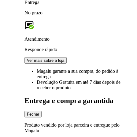
Entrega
No prazo
Atendimento
Responde rápido
Ver mais sobre a loja
Magalu garante
a sua compra, do pedido à
entrega.
Devolução Gratuita
em até 7 dias depois de
receber o produto.
Entrega e compra garantida
Fechar
Produto vendido por loja parceira e entregue pelo
Magalu