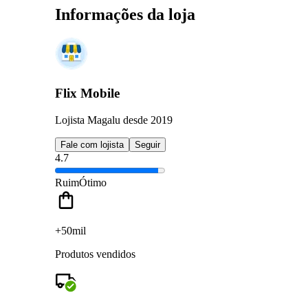
Informações da loja
Flix Mobile
Lojista Magalu desde 2019
Fale com lojista
Seguir
4.7
Ruim
Ótimo
+50mil
Produtos vendidos