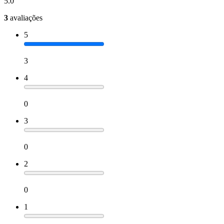
5.0
3
avaliações
5
3
4
0
3
0
2
0
1