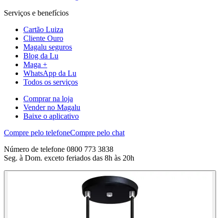
Serviços e benefícios
Cartão Luiza
Cliente Ouro
Magalu seguros
Blog da Lu
Maga +
WhatsApp da Lu
Todos os serviços
Comprar na loja
Vender no Magalu
Baixe o aplicativo
Compre pelo telefone
Compre pelo chat
Número de telefone 0800 773 3838
Seg. à Dom. exceto feriados das 8h às 20h