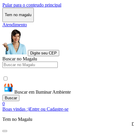
Pular para o conteudo principal
Tem no magalu
Atendimento
Digite seu CEP
Buscar no Magalu
Buscar em Iluminar Ambiente
Buscar
0
Boas vindas :)
Entre ou Cadastre-se
Tem no Magalu
D