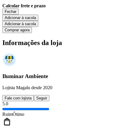
Calcular frete e prazo
Fechar
Adicionar à sacola
Adicionar à sacola
Comprar agora
Informações da loja
Iluminar Ambiente
Lojista Magalu desde 2020
Fale com lojista
Seguir
5.0
Ruim
Ótimo