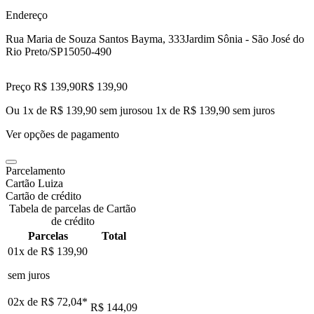
Endereço
Rua Maria de Souza Santos Bayma, 333
Jardim Sônia - São José do
Rio Preto/SP
15050-490
Preço R$ 139,90
R$
139
,
90
Ou 1x de R$ 139,90 sem juros
ou
1
x de
R$ 139,90
sem juros
Ver opções de pagamento
Parcelamento
Cartão Luiza
Cartão de crédito
Tabela de parcelas de Cartão
de crédito
Parcelas
Total
01x de
R$ 139,90
sem juros
02x de
R$ 72,04
*
R$ 144,09