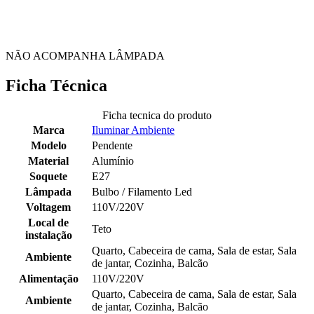
NÃO ACOMPANHA LÂMPADA
Ficha Técnica
Ficha tecnica do produto
Marca
Iluminar Ambiente
Modelo
Pendente
Material
Alumínio
Soquete
E27
Lâmpada
Bulbo / Filamento Led
Voltagem
110V/220V
Local de
Teto
instalação
Quarto, Cabeceira de cama, Sala de estar, Sala
Ambiente
de jantar, Cozinha, Balcão
Alimentação
110V/220V
Quarto, Cabeceira de cama, Sala de estar, Sala
Ambiente
de jantar, Cozinha, Balcão