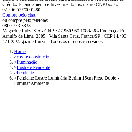
Crédito, Financiamento e Investimento inscrita no CNPJ sob o nº
02.206.577/0001-80.
Compre pelo chat
ou compre pelo telefone:
0800 773 3838
Magazine Luiza S/A - CNPJ: 47.960.950/1088-36 - Endereço: Rua
Arnulfo de Lima, 2385 - Vila Santa Cruz, Franca/SP - CEP 14.403-
471 ® Magazine Luiza – Todos os direitos reservados.
Home
>
casa e construção
>
Iluminação
>
Lustre e Pendente
>
Pendente
>
Pendente Lustre Luminária Berlim 15cm Preto Duplo -
Iluminar Ambiente