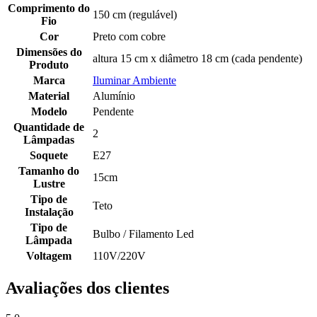
Comprimento do
150 cm (regulável)
Fio
Cor
Preto com cobre
Dimensões do
altura 15 cm x diâmetro 18 cm (cada pendente)
Produto
Marca
Iluminar Ambiente
Material
Alumínio
Modelo
Pendente
Quantidade de
2
Lâmpadas
Soquete
E27
Tamanho do
15cm
Lustre
Tipo de
Teto
Instalação
Tipo de
Bulbo / Filamento Led
Lâmpada
Voltagem
110V/220V
Avaliações dos clientes