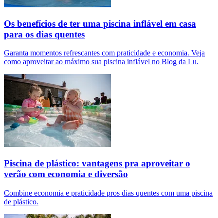
Os benefícios de ter uma piscina inflável em casa
para os dias quentes
Garanta momentos refrescantes com praticidade e economia. Veja
como aproveitar ao máximo sua piscina inflável no Blog da Lu.
Piscina de plástico: vantagens pra aproveitar o
verão com economia e diversão
Combine economia e praticidade pros dias quentes com uma piscina
de plástico.