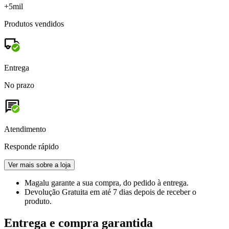
+5mil
Produtos vendidos
Entrega
No prazo
Atendimento
Responde rápido
Ver mais sobre a loja
Magalu garante
a sua compra, do pedido à entrega.
Devolução Gratuita
em até 7 dias depois de receber o
produto.
Entrega e compra garantida