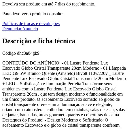
Devolva seu produto em até 7 dias do recebimento.
Para devolver o produto consulte:
Políticas de trocas e devoluções
Denunciar Anúncio
Descrição e ficha técnica
Código
dhc3a04gk9
CONTEÚDO DO ANÚNCIO: - 01 Lustre Pendente Lux
Escovado Globo Cristal Transparente 20cm Moderno - 01 Lâmpada
LED G9 5W Branco Quente (Amarelo) Bivolt 110v/220v _ Lustre
Pendente Lux Escovado Globo Cristal Transparente 20cm Moderno
+ LED – Sofisticação e Iluminação Perfeita Transforme seus
ambientes com o Lustre Pendente Lux Escovado Globo Cristal
Transparente 20cm , que tem design moderno e funcionalidade em
um único produto. O acabamento Escovado somado ao globo de
cristal transparente oferece uma iluminação suave e elegante,
criando uma atmosfera acolhedora em cozinhas, salas de estar, salas
de jantar, bancadas, áreas gourmet, quartos e coberturas de cama.
Destaques do Produto: - Design Moderno e Sofisticado: O
acabamento Escovado e o globo de cristal transparente conferem