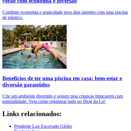
verão com economia e diversão
Combine economia e praticidade pros dias quentes com uma piscina
de plástico.
Benefícios de ter uma piscina em casa: bem-estar e
diversão garantidos
Crie um ambiente divertido e seguro pras crianças brincarem com
tranquilidade. Veja como organizar tudo no Blog da Lu!
Links relacionados:
Pendente Lux Escovado Globo