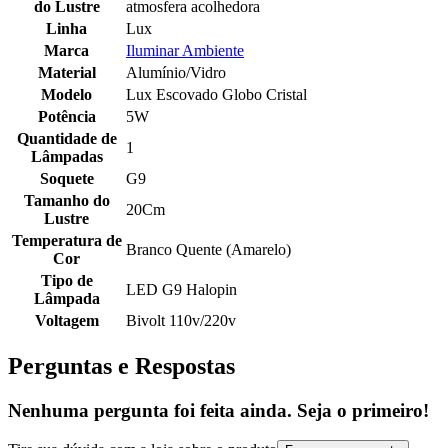
do Lustre
atmosfera acolhedora
Linha
Lux
Marca
Iluminar Ambiente
Material
Alumínio/Vidro
Modelo
Lux Escovado Globo Cristal
Potência
5W
Quantidade de
1
Lâmpadas
Soquete
G9
Tamanho do
20Cm
Lustre
Temperatura de
Branco Quente (Amarelo)
Cor
Tipo de
LED G9 Halopin
Lâmpada
Voltagem
Bivolt 110v/220v
Perguntas e Respostas
Nenhuma pergunta foi feita ainda. Seja o primeiro!