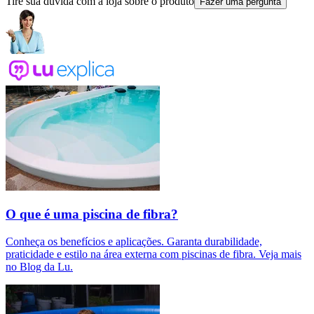
Tire sua dúvida com a loja sobre o produto
Fazer uma pergunta
O que é uma piscina de fibra?
Conheça os benefícios e aplicações. Garanta durabilidade,
praticidade e estilo na área externa com piscinas de fibra. Veja mais
no Blog da Lu.