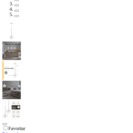
Favoritar