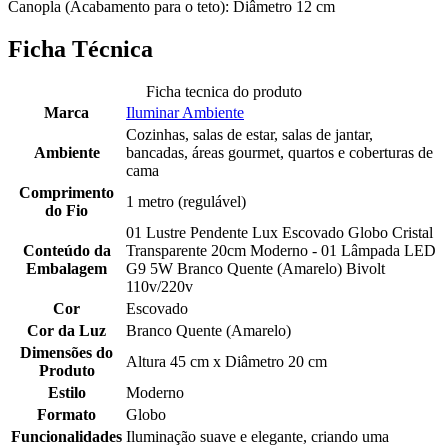
Canopla (Acabamento para o teto): Diâmetro 12 cm
Ficha Técnica
Ficha tecnica do produto
Marca
Iluminar Ambiente
Cozinhas, salas de estar, salas de jantar,
Ambiente
bancadas, áreas gourmet, quartos e coberturas de
cama
Comprimento
1 metro (regulável)
do Fio
01 Lustre Pendente Lux Escovado Globo Cristal
Conteúdo da
Transparente 20cm Moderno - 01 Lâmpada LED
Embalagem
G9 5W Branco Quente (Amarelo) Bivolt
110v/220v
Cor
Escovado
Cor da Luz
Branco Quente (Amarelo)
Dimensões do
Altura 45 cm x Diâmetro 20 cm
Produto
Estilo
Moderno
Formato
Globo
Funcionalidades
Iluminação suave e elegante, criando uma