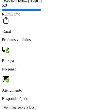
Fale com lojista
Seguir
5.0
Ruim
Ótimo
+5mil
Produtos vendidos
Entrega
No prazo
Atendimento
Responde rápido
Ver mais sobre a loja