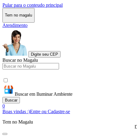
Pular para o conteudo principal
Tem no magalu
Atendimento
Digite seu CEP
Buscar no Magalu
Buscar em Iluminar Ambiente
Buscar
0
Boas vindas :)
Entre ou Cadastre-se
Tem no Magalu
D