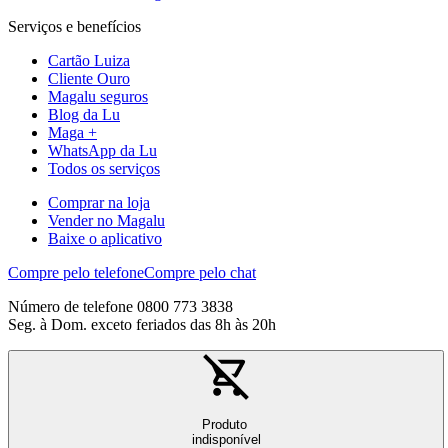
Serviços e benefícios
Cartão Luiza
Cliente Ouro
Magalu seguros
Blog da Lu
Maga +
WhatsApp da Lu
Todos os serviços
Comprar na loja
Vender no Magalu
Baixe o aplicativo
Compre pelo telefone
Compre pelo chat
Número de telefone 0800 773 3838
Seg. à Dom. exceto feriados das 8h às 20h
Produto
indisponível