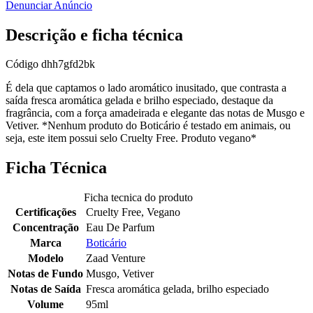
Denunciar Anúncio
Descrição e ficha técnica
Código
dhh7gfd2bk
É dela que captamos o lado aromático inusitado, que contrasta a
saída fresca aromática gelada e brilho especiado, destaque da
fragrância, com a força amadeirada e elegante das notas de Musgo e
Vetiver. *Nenhum produto do Boticário é testado em animais, ou
seja, este item possui selo Cruelty Free. Produto vegano*
Ficha Técnica
Ficha tecnica do produto
Certificações
Cruelty Free, Vegano
Concentração
Eau De Parfum
Marca
Boticário
Modelo
Zaad Venture
Notas de Fundo
Musgo, Vetiver
Notas de Saída
Fresca aromática gelada, brilho especiado
Volume
95ml