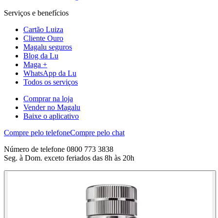
Serviços e benefícios
Cartão Luiza
Cliente Ouro
Magalu seguros
Blog da Lu
Maga +
WhatsApp da Lu
Todos os serviços
Comprar na loja
Vender no Magalu
Baixe o aplicativo
Compre pelo telefone
Compre pelo chat
Número de telefone 0800 773 3838
Seg. à Dom. exceto feriados das 8h às 20h