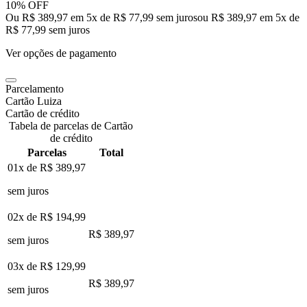
10% OFF
Ou R$ 389,97 em 5x de R$ 77,99 sem juros
ou
R$ 389,97
em
5
x de
R$ 77,99
sem juros
Ver opções de pagamento
Parcelamento
Cartão Luiza
Cartão de crédito
Tabela de parcelas de Cartão
de crédito
Parcelas
Total
01x de
R$ 389,97
sem juros
02x de
R$ 194,99
R$ 389,97
sem juros
03x de
R$ 129,99
R$ 389,97
sem juros