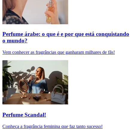
Perfume árabe: o que é e por que está conquistando
o mundo?
Vem conhecer as fragrâncias que ganharam milhares de fãs!
Perfume Scandal!
Conheça a fragrância feminina que faz tanto sucesso!