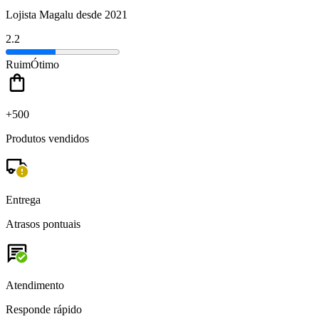
Lojista Magalu desde 2021
2.2
Ruim
Ótimo
+500
Produtos vendidos
Entrega
Atrasos pontuais
Atendimento
Responde rápido