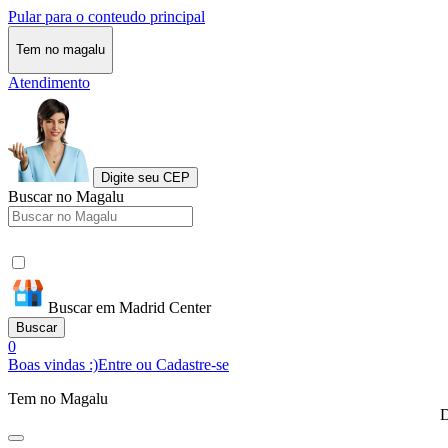
Pular para o conteudo principal
Tem no magalu
Atendimento
Digite seu CEP
Buscar no Magalu
Buscar em Madrid Center
Buscar
0
Boas vindas :)
Entre ou Cadastre-se
Tem no Magalu
D