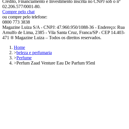
Crédito, Financiamento e Investimento inscrita no CNPJ sob o nº
02.206.577/0001-80.
Compre pelo chat
ou compre pelo telefone:
0800 773 3838
Magazine Luiza S/A - CNPJ: 47.960.950/1088-36 - Endereço: Rua
Arnulfo de Lima, 2385 - Vila Santa Cruz, Franca/SP - CEP 14.403-
471 ® Magazine Luiza – Todos os direitos reservados.
Home
>
beleza e perfumaria
>
Perfume
>
Perfum Zaad Venture Eau De Parfum 95ml